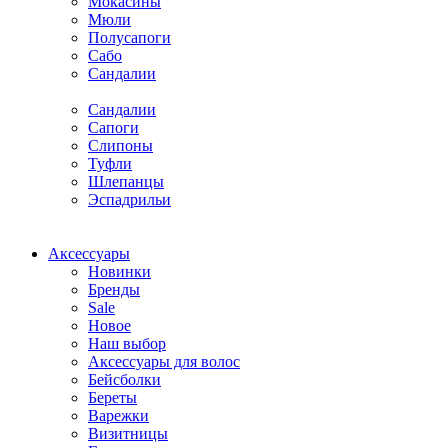
Мокасины
Мюли
Полусапоги
Сабо
Сандалии
Сандалии
Сапоги
Слипоны
Туфли
Шлепанцы
Эспадрильи
Аксессуары
Новинки
Бренды
Sale
Новое
Наш выбор
Аксессуары для волос
Бейсболки
Береты
Варежки
Визитницы