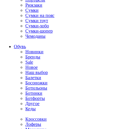
Рюкзаки
Сумки
Сумки на пояс
Сумки тоут
Сумки-хобо
Сумки-шопер
Чемоданы
Обувь
Новинки
Бренды
Sale
Новое
Наш выбор
Балетки
Босоножки
Ботильоны
Ботинки
Ботфорты
Другое
Кеды
Кроссовки
Лоферы