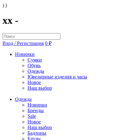
) )
xx -
Вход / Регистрация
0 ₽
Новинки
Сумки
Обувь
Одежда
Ювелирные изделия и часы
Новое
Наш выбор
Одежда
Новинки
Бренды
Sale
Новое
Наш выбор
Бадлоны
Блузы