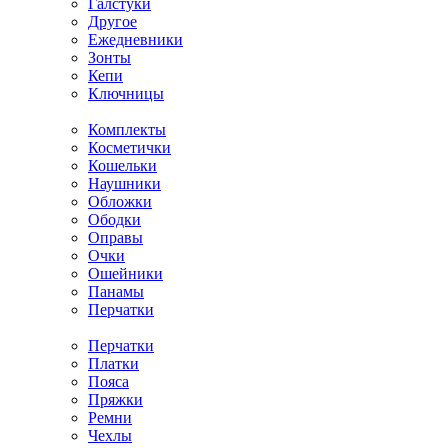
Галстуки
Другое
Ежедневники
Зонты
Кепи
Ключницы
Комплекты
Косметички
Кошельки
Наушники
Обложки
Ободки
Оправы
Очки
Ошейники
Панамы
Перчатки
Перчатки
Платки
Пояса
Пряжки
Ремни
Чехлы