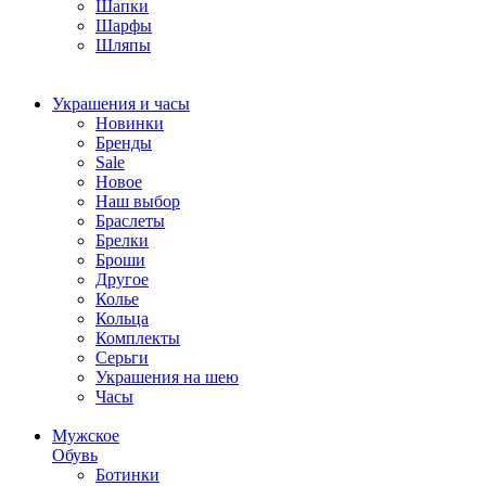
Шапки
Шарфы
Шляпы
Украшения и часы
Новинки
Бренды
Sale
Новое
Наш выбор
Браслеты
Брелки
Броши
Другое
Колье
Кольца
Комплекты
Серьги
Украшения на шею
Часы
Мужское
Обувь
Ботинки