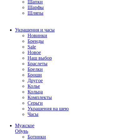
Шапки
Шарфы
Шляпы
Украшения и часы
Новинки
Бренды
Sale
Новое
Наш выбор
Браслеты
Брелки
Броши
Другое
Колье
Кольца
Комплекты
Серьги
Украшения на шею
Часы
Мужское
Обувь
Ботинки