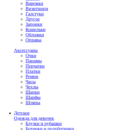
Варежки
Визитници
Галстуки
Другое
Запонки
Кошельки
Обложки
Оправы
Аксессуары
Очки
Панамы
Перчатки
Платки
Ремни
Часы
Чехлы
Шапки
Шарфы
Шляпы
Детское
Одежда для девочек
Блузки и рубашки
Ботинки и полуботинки