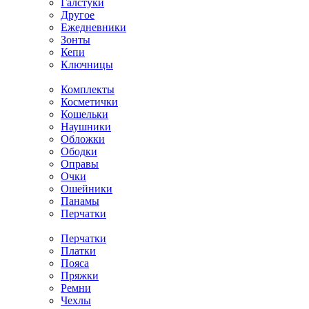
Галстуки
Другое
Ежедневники
Зонты
Кепи
Ключницы
Комплекты
Косметички
Кошельки
Наушники
Обложки
Ободки
Оправы
Очки
Ошейники
Панамы
Перчатки
Перчатки
Платки
Пояса
Пряжки
Ремни
Чехлы