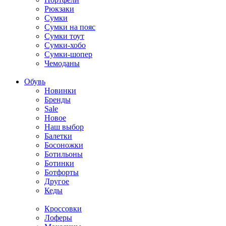
Рюкзаки
Сумки
Сумки на пояс
Сумки тоут
Сумки-хобо
Сумки-шопер
Чемоданы
Обувь
Новинки
Бренды
Sale
Новое
Наш выбор
Балетки
Босоножки
Ботильоны
Ботинки
Ботфорты
Другое
Кеды
Кроссовки
Лоферы