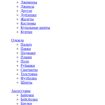
Джемпера
Джинсы
Другое
Дубленки
Жилеты
Костюмы
Купальные шорты
Куртки
Одежда
Пальто
Парки
Пиджаки
Плащи
Поло
Рубашки
Свитшоты
Толстовки
Футболки
Шорты
Аксессуары
Бабочки
Бейсболки
Брелки