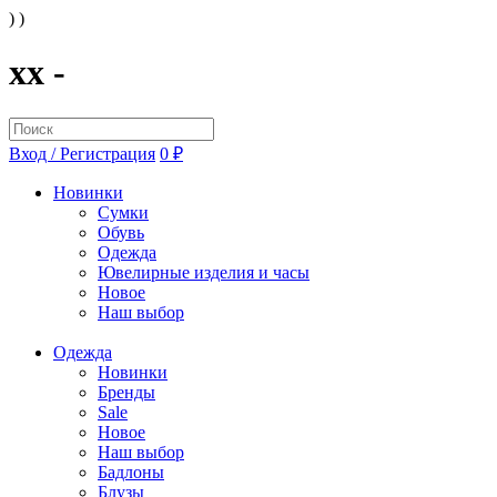
) )
xx -
Вход / Регистрация
0 ₽
Новинки
Сумки
Обувь
Одежда
Ювелирные изделия и часы
Новое
Наш выбор
Одежда
Новинки
Бренды
Sale
Новое
Наш выбор
Бадлоны
Блузы