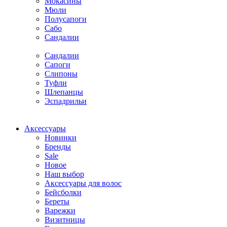
Мокасины
Мюли
Полусапоги
Сабо
Сандалии
Сандалии
Сапоги
Слипоны
Туфли
Шлепанцы
Эспадрильи
Аксессуары
Новинки
Бренды
Sale
Новое
Наш выбор
Аксессуары для волос
Бейсболки
Береты
Варежки
Визитницы