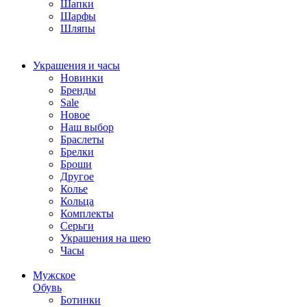
Шапки
Шарфы
Шляпы
Украшения и часы
Новинки
Бренды
Sale
Новое
Наш выбор
Браслеты
Брелки
Броши
Другое
Колье
Кольца
Комплекты
Серьги
Украшения на шею
Часы
Мужское
Обувь
Ботинки