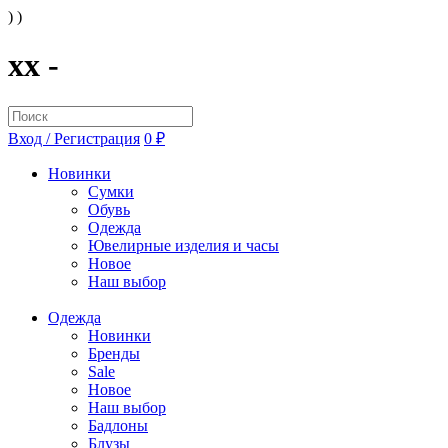
) )
xx -
Вход / Регистрация
0 ₽
Новинки
Сумки
Обувь
Одежда
Ювелирные изделия и часы
Новое
Наш выбор
Одежда
Новинки
Бренды
Sale
Новое
Наш выбор
Бадлоны
Блузы