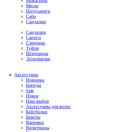
Мокасины
Мюли
Полусапоги
Сабо
Сандалии
Сандалии
Сапоги
Слипоны
Туфли
Шлепанцы
Эспадрильи
Аксессуары
Новинки
Бренды
Sale
Новое
Наш выбор
Аксессуары для волос
Бейсболки
Береты
Варежки
Визитницы