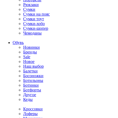
Рюкзаки
Сумки
Сумки на пояс
Сумки тоут
Сумки-хобо
Сумки-шопер
Чемоданы
Обувь
Новинки
Бренды
Sale
Новое
Наш выбор
Балетки
Босоножки
Ботильоны
Ботинки
Ботфорты
Другое
Кеды
Кроссовки
Лоферы