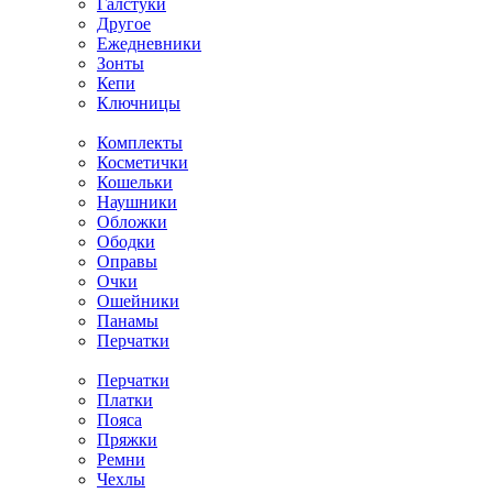
Галстуки
Другое
Ежедневники
Зонты
Кепи
Ключницы
Комплекты
Косметички
Кошельки
Наушники
Обложки
Ободки
Оправы
Очки
Ошейники
Панамы
Перчатки
Перчатки
Платки
Пояса
Пряжки
Ремни
Чехлы