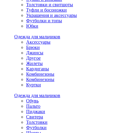
Толстовки и свитшоты
Туфли и босоножки
Украшения и аксессуары
Футболки и топы
Юбки
Одежда для мальчиков
Аксессуары
Брюки
Джинсы
Другое
Жилеты
Кардиганы
Комбинезоны
Комбинезоны
Куртки
Одежда для мальчиков
Обувь
Пальто
Пиджаки
Свитера
Толстовки
Футболки
Шорты