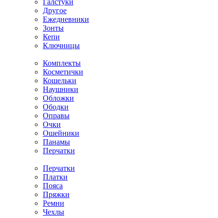
Галстуки
Другое
Ежедневники
Зонты
Кепи
Ключницы
Комплекты
Косметички
Кошельки
Наушники
Обложки
Ободки
Оправы
Очки
Ошейники
Панамы
Перчатки
Перчатки
Платки
Пояса
Пряжки
Ремни
Чехлы