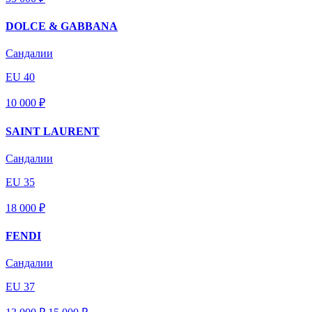
DOLCE & GABBANA
Сандалии
EU 40
10 000 ₽
SAINT LAURENT
Сандалии
EU 35
18 000 ₽
FENDI
Сандалии
EU 37