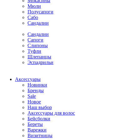
Мокасины
Мюли
Полусапоги
Сабо
Сандалии
Сандалии
Сапоги
Слипоны
Туфли
Шлепанцы
Эспадрильи
Аксессуары
Новинки
Бренды
Sale
Новое
Наш выбор
Аксессуары для волос
Бейсболки
Береты
Варежки
Визитницы