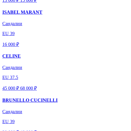
13 000 ₽
15 000
₽
ISABEL MARANT
Сандалии
EU 39
16 000 ₽
CELINE
Сандалии
EU 37.5
45 000 ₽
68 000
₽
BRUNELLO CUCINELLI
Сандалии
EU 39