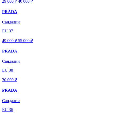
29 000 ₽
40 000
₽
PRADA
Сандалии
EU 37
49 000 ₽
55 000
₽
PRADA
Сандалии
EU 38
30 000 ₽
PRADA
Сандалии
EU 36