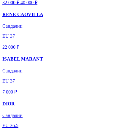
32 000 ₽
40 000
₽
RENE CAOVILLA
Сандалии
EU 37
22 000 ₽
ISABEL MARANT
Сандалии
EU 37
7 000 ₽
DIOR
Сандалии
EU 36.5