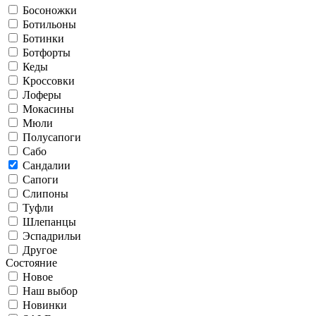
Босоножки
Ботильоны
Ботинки
Ботфорты
Кеды
Кроссовки
Лоферы
Мокасины
Мюли
Полусапоги
Сабо
Сандалии
Сапоги
Слипоны
Туфли
Шлепанцы
Эспадрильи
Другое
Состояние
Новое
Наш выбор
Новинки