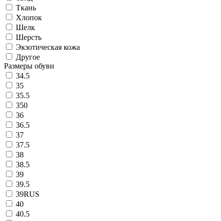
Ткань
Хлопок
Шелк
Шерсть
Экзотическая кожа
Другое
Размеры обуви
34.5
35
35.5
350
36
36.5
37
37.5
38
38.5
39
39.5
39RUS
40
40.5