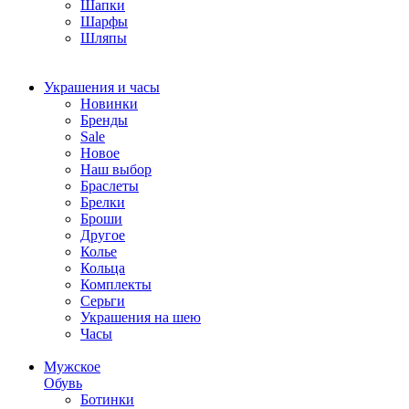
Шапки
Шарфы
Шляпы
Украшения и часы
Новинки
Бренды
Sale
Новое
Наш выбор
Браслеты
Брелки
Броши
Другое
Колье
Кольца
Комплекты
Серьги
Украшения на шею
Часы
Мужское
Обувь
Ботинки