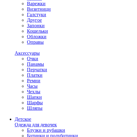
Варежки
Визитници
Галстуки
Другое
Запонки
Кошельки
Обложки
Оправы
Аксессуары
Очки
Панамы
Перчатки
Платки
Ремни
Часы
Чехлы
Шапки
Шарфы
Шляпы
Детское
Одежда для девочек
Блузки и рубашки
Ботинки и полуботинки