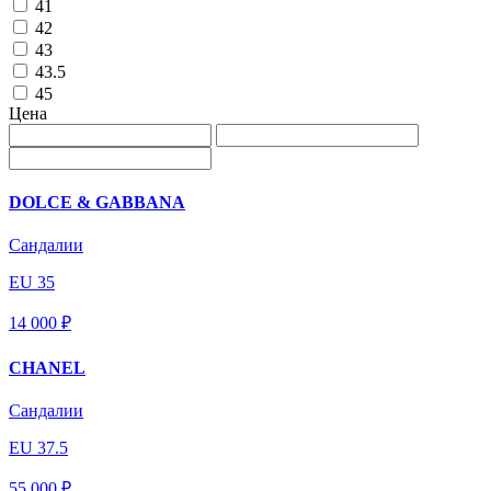
41
42
43
43.5
45
Цена
DOLCE & GABBANA
Сандалии
EU 35
14 000 ₽
CHANEL
Сандалии
EU 37.5
55 000 ₽