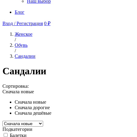
Наш выбор
Блог
Вход / Регистрация
0 ₽
Женское
/
Обувь
/
Сандалии
Сандалии
Сортировка:
Сначала новые
Сначала новые
Сначала дорогие
Сначала дешёвые
Подкатегории
Балетки