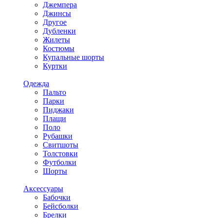
Джемпера
Джинсы
Другое
Дубленки
Жилеты
Костюмы
Купальные шорты
Куртки
Одежда
Пальто
Парки
Пиджаки
Плащи
Поло
Рубашки
Свитшоты
Толстовки
Футболки
Шорты
Аксессуары
Бабочки
Бейсболки
Брелки