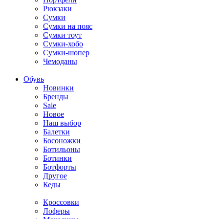
Рюкзаки
Сумки
Сумки на пояс
Сумки тоут
Сумки-хобо
Сумки-шопер
Чемоданы
Обувь
Новинки
Бренды
Sale
Новое
Наш выбор
Балетки
Босоножки
Ботильоны
Ботинки
Ботфорты
Другое
Кеды
Кроссовки
Лоферы