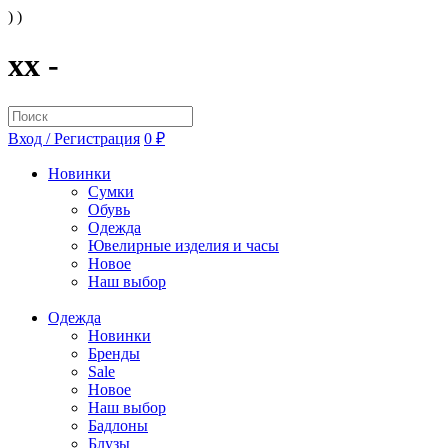
) )
xx -
Вход / Регистрация
0 ₽
Новинки
Сумки
Обувь
Одежда
Ювелирные изделия и часы
Новое
Наш выбор
Одежда
Новинки
Бренды
Sale
Новое
Наш выбор
Бадлоны
Блузы