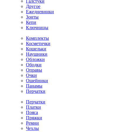
Галстуки
Другое
Ежедневники
Зонты
Кепи
Ключницы
Комплекты
Косметички
Кошельки
Наушники
Обложки
Ободки
Оправы
Очки
Ошейники
Панамы
Перчатки
Перчатки
Платки
Пояса
Пряжки
Ремни
Чехлы