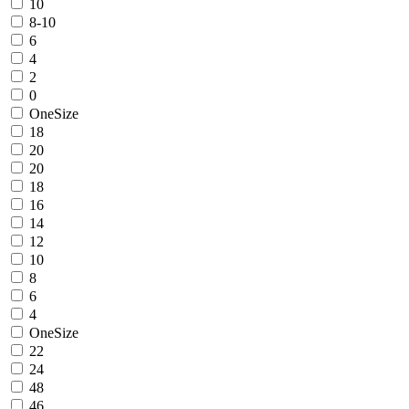
10
8-10
6
4
2
0
OneSize
18
20
20
18
16
14
12
10
8
6
4
OneSize
22
24
48
46