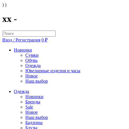
) )
xx -
Вход / Регистрация
0 ₽
Новинки
Сумки
Обувь
Одежда
Ювелирные изделия и часы
Новое
Наш выбор
Одежда
Новинки
Бренды
Sale
Новое
Наш выбор
Бадлоны
Блузы