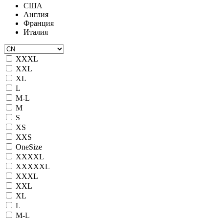
США
Англия
Франция
Италия
XXXL
XXL
XL
L
M-L
M
S
XS
XXS
OneSize
XXXXL
XXXXXL
XXXL
XXL
XL
L
M-L