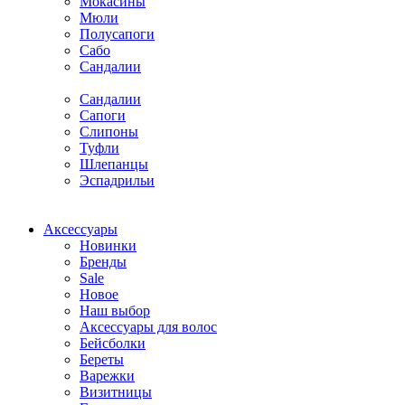
Мокасины
Мюли
Полусапоги
Сабо
Сандалии
Сандалии
Сапоги
Слипоны
Туфли
Шлепанцы
Эспадрильи
Аксессуары
Новинки
Бренды
Sale
Новое
Наш выбор
Аксессуары для волос
Бейсболки
Береты
Варежки
Визитницы