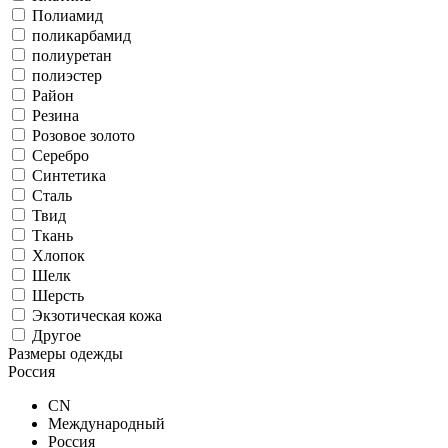
Полиамид
поликарбамид
полиуретан
полиэстер
Район
Резина
Розовое золото
Серебро
Синтетика
Сталь
Твид
Ткань
Хлопок
Шелк
Шерсть
Экзотическая кожа
Другое
Размеры одежды
Россия
CN
Международный
Россия