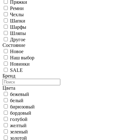
Пряжки
Ремни
Чехлы
Шапки
Шарфы
Шляпы
Другое
Состояние
Новое
Наш выбор
Новинки
SALE
Бренд
Цвета
бежевый
белый
бирюзовый
бордовый
голубой
желтый
зеленый
золотой