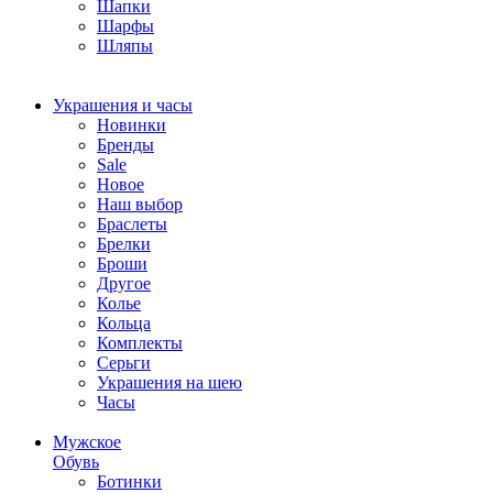
Шапки
Шарфы
Шляпы
Украшения и часы
Новинки
Бренды
Sale
Новое
Наш выбор
Браслеты
Брелки
Броши
Другое
Колье
Кольца
Комплекты
Серьги
Украшения на шею
Часы
Мужское
Обувь
Ботинки