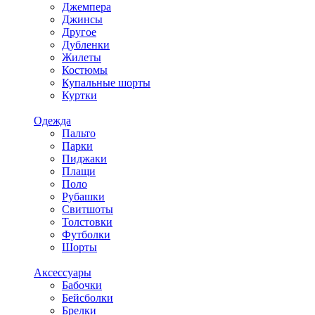
Джемпера
Джинсы
Другое
Дубленки
Жилеты
Костюмы
Купальные шорты
Куртки
Одежда
Пальто
Парки
Пиджаки
Плащи
Поло
Рубашки
Свитшоты
Толстовки
Футболки
Шорты
Аксессуары
Бабочки
Бейсболки
Брелки