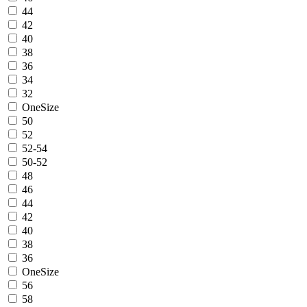
44
42
40
38
36
34
32
OneSize
50
52
52-54
50-52
48
46
44
42
40
38
36
OneSize
56
58