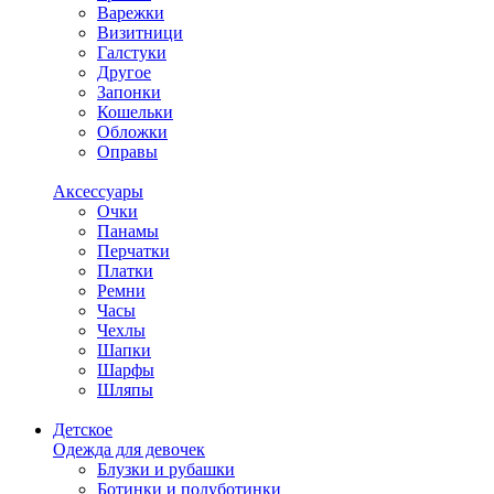
Варежки
Визитници
Галстуки
Другое
Запонки
Кошельки
Обложки
Оправы
Аксессуары
Очки
Панамы
Перчатки
Платки
Ремни
Часы
Чехлы
Шапки
Шарфы
Шляпы
Детское
Одежда для девочек
Блузки и рубашки
Ботинки и полуботинки