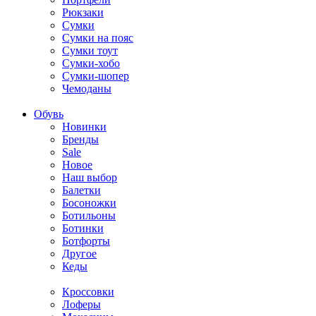
Рюкзаки
Сумки
Сумки на пояс
Сумки тоут
Сумки-хобо
Сумки-шопер
Чемоданы
Обувь
Новинки
Бренды
Sale
Новое
Наш выбор
Балетки
Босоножки
Ботильоны
Ботинки
Ботфорты
Другое
Кеды
Кроссовки
Лоферы