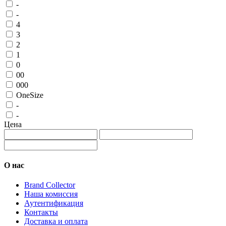
-
-
4
3
2
1
0
00
000
OneSize
-
-
Цена
О нас
Brand Collector
Наша комиссия
Аутентификация
Контакты
Доставка и оплата