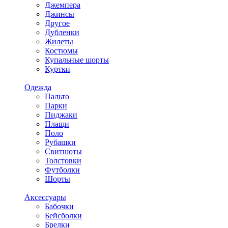
Джемпера
Джинсы
Другое
Дубленки
Жилеты
Костюмы
Купальные шорты
Куртки
Одежда
Пальто
Парки
Пиджаки
Плащи
Поло
Рубашки
Свитшоты
Толстовки
Футболки
Шорты
Аксессуары
Бабочки
Бейсболки
Брелки