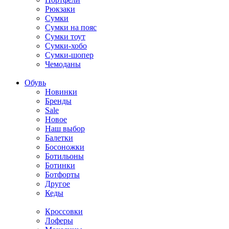
Рюкзаки
Сумки
Сумки на пояс
Сумки тоут
Сумки-хобо
Сумки-шопер
Чемоданы
Обувь
Новинки
Бренды
Sale
Новое
Наш выбор
Балетки
Босоножки
Ботильоны
Ботинки
Ботфорты
Другое
Кеды
Кроссовки
Лоферы