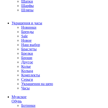
Шапки
Шарфы
Шляпы
Украшения и часы
Новинки
Бренды
Sale
Новое
Наш выбор
Браслеты
Брелки
Броши
Другое
Колье
Кольца
Комплекты
Серьги
Украшения на шею
Часы
Мужское
Обувь
Ботинки