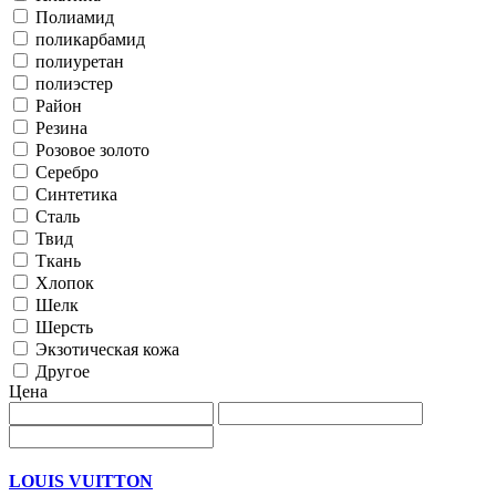
Полиамид
поликарбамид
полиуретан
полиэстер
Район
Резина
Розовое золото
Серебро
Синтетика
Сталь
Твид
Ткань
Хлопок
Шелк
Шерсть
Экзотическая кожа
Другое
Цена
LOUIS VUITTON