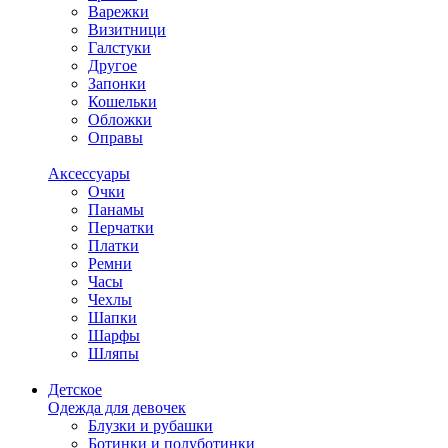
Варежки
Визитници
Галстуки
Другое
Запонки
Кошельки
Обложки
Оправы
Аксессуары
Очки
Панамы
Перчатки
Платки
Ремни
Часы
Чехлы
Шапки
Шарфы
Шляпы
Детское
Одежда для девочек
Блузки и рубашки
Ботинки и полуботинки