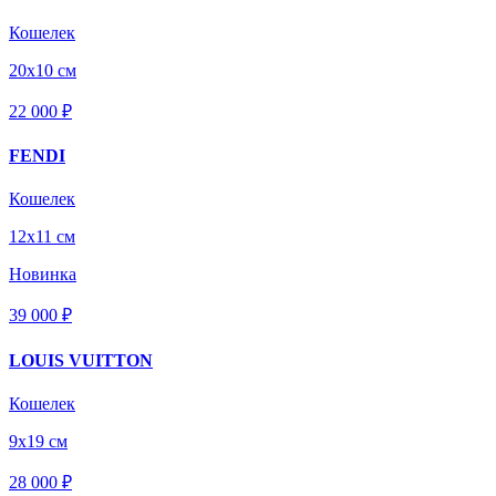
Кошелек
20х10 см
22 000 ₽
FENDI
Кошелек
12х11 см
Новинка
39 000 ₽
LOUIS VUITTON
Кошелек
9х19 см
28 000 ₽