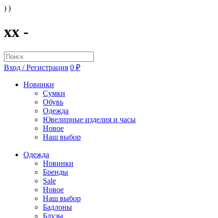
) )
xx -
Вход / Регистрация
0 ₽
Новинки
Сумки
Обувь
Одежда
Ювелирные изделия и часы
Новое
Наш выбор
Одежда
Новинки
Бренды
Sale
Новое
Наш выбор
Бадлоны
Блузы