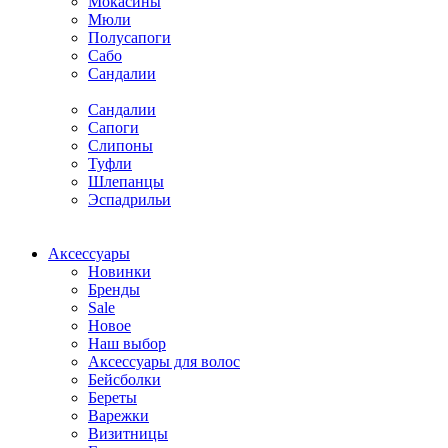
Мокасины
Мюли
Полусапоги
Сабо
Сандалии
Сандалии
Сапоги
Слипоны
Туфли
Шлепанцы
Эспадрильи
Аксессуары
Новинки
Бренды
Sale
Новое
Наш выбор
Аксессуары для волос
Бейсболки
Береты
Варежки
Визитницы