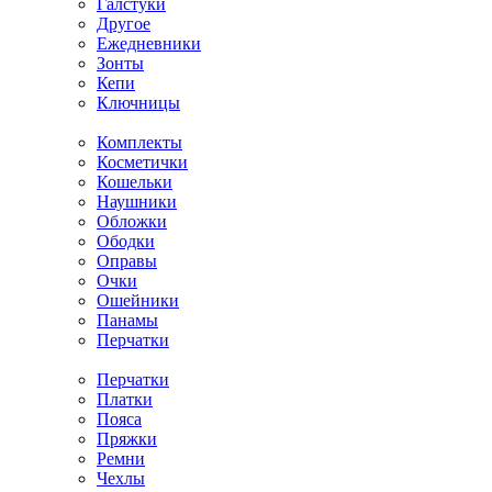
Галстуки
Другое
Ежедневники
Зонты
Кепи
Ключницы
Комплекты
Косметички
Кошельки
Наушники
Обложки
Ободки
Оправы
Очки
Ошейники
Панамы
Перчатки
Перчатки
Платки
Пояса
Пряжки
Ремни
Чехлы