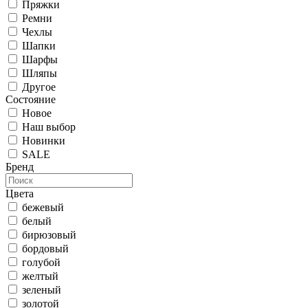
Пряжки
Ремни
Чехлы
Шапки
Шарфы
Шляпы
Другое
Состояние
Новое
Наш выбор
Новинки
SALE
Бренд
Цвета
бежевый
белый
бирюзовый
бордовый
голубой
желтый
зеленый
золотой