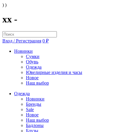
) )
xx -
Вход / Регистрация
0 ₽
Новинки
Сумки
Обувь
Одежда
Ювелирные изделия и часы
Новое
Наш выбор
Одежда
Новинки
Бренды
Sale
Новое
Наш выбор
Бадлоны
Блузы