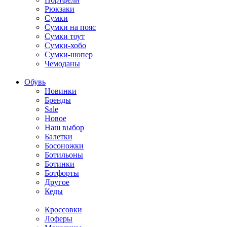
Рюкзаки
Сумки
Сумки на пояс
Сумки тоут
Сумки-хобо
Сумки-шопер
Чемоданы
Обувь
Новинки
Бренды
Sale
Новое
Наш выбор
Балетки
Босоножки
Ботильоны
Ботинки
Ботфорты
Другое
Кеды
Кроссовки
Лоферы