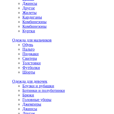
Джинсы
Другое
Жилеты
Кардиганы
Комбинезоны
Комбинезоны
Куртки
Одежда для мальчиков
Обувь
Пальто
Пиджаки
Свитера
Толстовки
Футболки
Шорты
Одежда для девочек
Блузки и рубашки
Ботинки и полуботинки
Брюки
Головные уборы
Джемперы
Джинсы
Другое