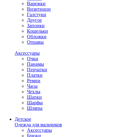
Варежки
Визитници
Галстуки
Другое
Запонки
Кошельки
Обложки
Оправы
Аксессуары
Очки
Панамы
Перчатки
Платки
Ремни
Часы
Чехлы
Шапки
Шарфы
Шляпы
Детское
Одежда для мальчиков
Аксессуары
Брюки