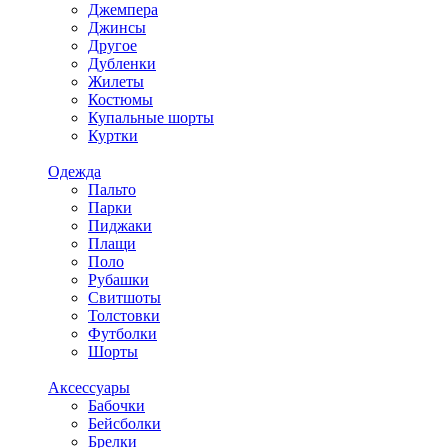
Джемпера
Джинсы
Другое
Дубленки
Жилеты
Костюмы
Купальные шорты
Куртки
Одежда
Пальто
Парки
Пиджаки
Плащи
Поло
Рубашки
Свитшоты
Толстовки
Футболки
Шорты
Аксессуары
Бабочки
Бейсболки
Брелки