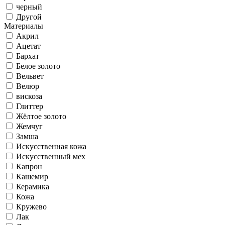
черный
Другой
Материалы
Акрил
Ацетат
Бархат
Белое золото
Вельвет
Велюр
вискоза
Глиттер
Жёлтое золото
Жемчуг
Замша
Искусственная кожа
Искусственный мех
Капрон
Кашемир
Керамика
Кожа
Кружево
Лак