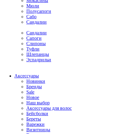
Мокасины
Мюли
Полусапоги
Сабо
Сандалии
Сандалии
Сапоги
Слипоны
Туфли
Шлепанцы
Эспадрильи
Аксессуары
Новинки
Бренды
Sale
Новое
Наш выбор
Аксессуары для волос
Бейсболки
Береты
Варежки
Визитницы