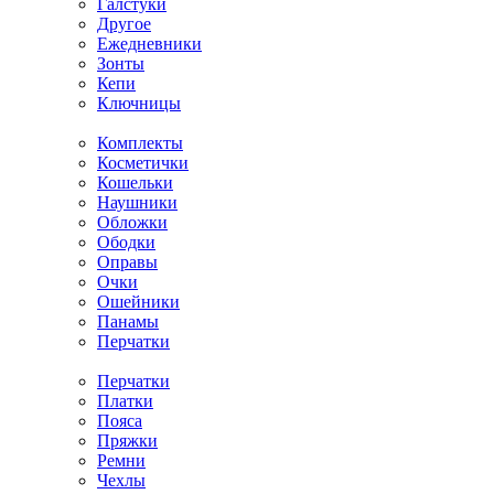
Галстуки
Другое
Ежедневники
Зонты
Кепи
Ключницы
Комплекты
Косметички
Кошельки
Наушники
Обложки
Ободки
Оправы
Очки
Ошейники
Панамы
Перчатки
Перчатки
Платки
Пояса
Пряжки
Ремни
Чехлы