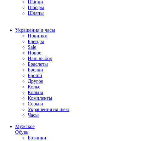
Шапки
Шарфы
Шляпы
Украшения и часы
Новинки
Бренды
Sale
Новое
Наш выбор
Браслеты
Брелки
Броши
Другое
Колье
Кольца
Комплекты
Серьги
Украшения на шею
Часы
Мужское
Обувь
Ботинки