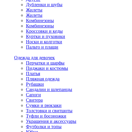
Дубленки и шубы
Жилеты
Жилеты
Комбинезоны
Комбинезоны
Кроссовки и кеды
Куртки и пуховики
Носки и колготки
Пальто и плащи
Одежда для девочек
Перчатки и шарфы
Пиджаки и костюмы
Платья
Пляжная одежда
Рубашки
Сандалии и шлепанцы
Сапоги
Свитера
Сумки и рюкзаки
Толстовки и свитшоты
Туфли и босоножки
Украшения и аксессуары
Футболки и топы
Юбки