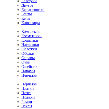
Галстуки
Другое
Ежедневники
Зонты
Кепи
Ключницы
Комплекты
Косметички
Кошельки
Наушники
Обложки
Ободки
Оправы
Очки
Ошейники
Панамы
Перчатки
Перчатки
Платки
Пояса
Пряжки
Ремни
Чехлы