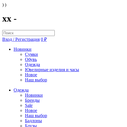
) )
xx -
Вход / Регистрация
0 ₽
Новинки
Сумки
Обувь
Одежда
Ювелирные изделия и часы
Новое
Наш выбор
Одежда
Новинки
Бренды
Sale
Новое
Наш выбор
Бадлоны
Блузы