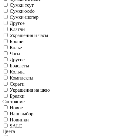
Сумки тоут
Сумки-хобо
Сумки-шопер
Другое
Клатчи
Украшения и часы
Броши
Колье
Часы
Другое
Браслеты
Кольца
Комплекты
Серьги
Украшения на шею
Брелки
Состояние
Новое
Наш выбор
Новинки
SALE
Цвета