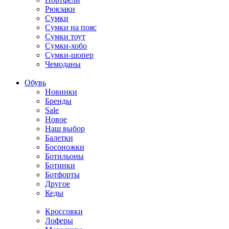
Рюкзаки
Сумки
Сумки на пояс
Сумки тоут
Сумки-хобо
Сумки-шопер
Чемоданы
Обувь
Новинки
Бренды
Sale
Новое
Наш выбор
Балетки
Босоножки
Ботильоны
Ботинки
Ботфорты
Другое
Кеды
Кроссовки
Лоферы