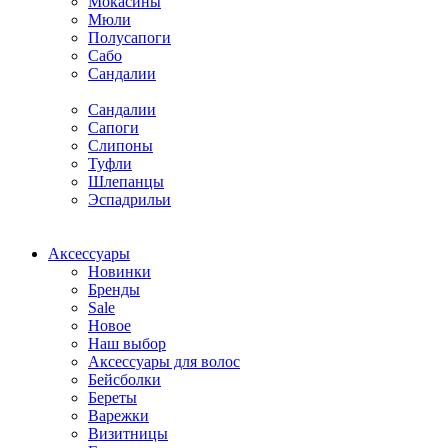
Мокасины
Мюли
Полусапоги
Сабо
Сандалии
Сандалии
Сапоги
Слипоны
Туфли
Шлепанцы
Эспадрильи
Аксессуары
Новинки
Бренды
Sale
Новое
Наш выбор
Аксессуары для волос
Бейсболки
Береты
Варежки
Визитницы