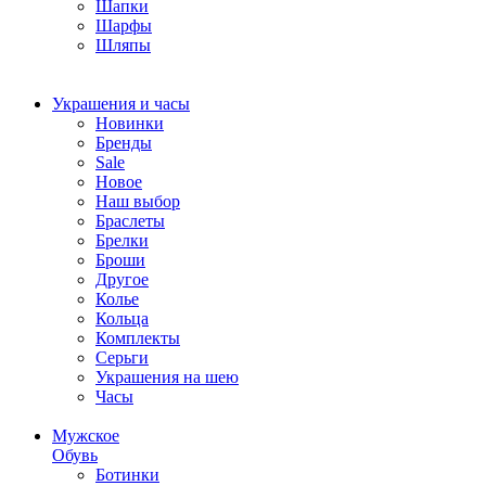
Шапки
Шарфы
Шляпы
Украшения и часы
Новинки
Бренды
Sale
Новое
Наш выбор
Браслеты
Брелки
Броши
Другое
Колье
Кольца
Комплекты
Серьги
Украшения на шею
Часы
Мужское
Обувь
Ботинки