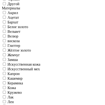
Другой
Материалы
Акрил
Ацетат
Бархат
Белое золото
Вельвет
Велюр
вискоза
Глиттер
Жёлтое золото
Жемчуг
Замша
Искусственная кожа
Искусственный мех
Капрон
Кашемир
Керамика
Кожа
Кружево
Лак
Лен