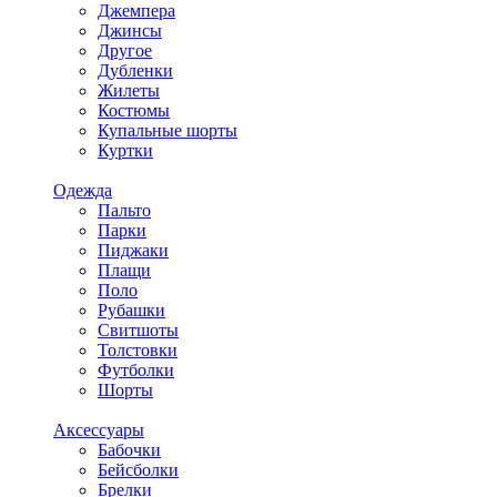
Джемпера
Джинсы
Другое
Дубленки
Жилеты
Костюмы
Купальные шорты
Куртки
Одежда
Пальто
Парки
Пиджаки
Плащи
Поло
Рубашки
Свитшоты
Толстовки
Футболки
Шорты
Аксессуары
Бабочки
Бейсболки
Брелки