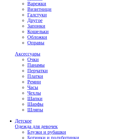
Варежки
Визитници
Галстуки
Другое
Запонки
Кошельки
Обложки
Оправы
Аксессуары
Очки
Панамы
Перчатки
Платки
Ремни
Часы
Чехлы
Шапки
Шарфы
Шляпы
Детское
Одежда для девочек
Блузки и рубашки
Ботинки и полуботинки