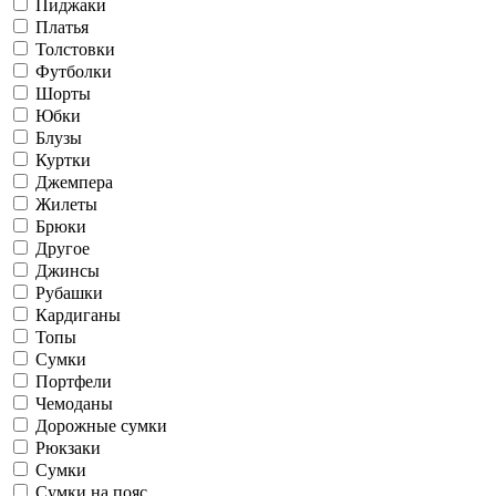
Пиджаки
Платья
Толстовки
Футболки
Шорты
Юбки
Блузы
Куртки
Джемпера
Жилеты
Брюки
Другое
Джинсы
Рубашки
Кардиганы
Топы
Сумки
Портфели
Чемоданы
Дорожные сумки
Рюкзаки
Сумки
Сумки на пояс