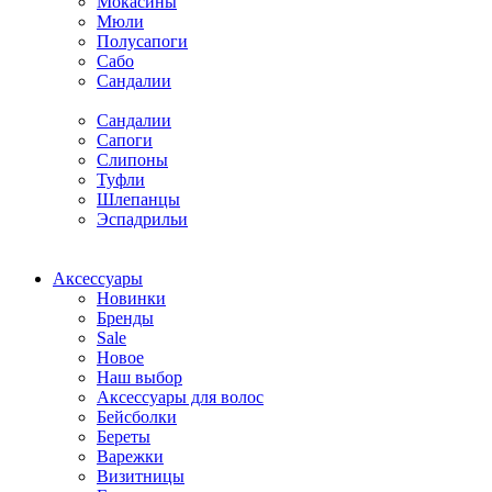
Мокасины
Мюли
Полусапоги
Сабо
Сандалии
Сандалии
Сапоги
Слипоны
Туфли
Шлепанцы
Эспадрильи
Аксессуары
Новинки
Бренды
Sale
Новое
Наш выбор
Аксессуары для волос
Бейсболки
Береты
Варежки
Визитницы