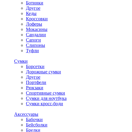
Ботинки
Другое
Кеды
Кроссовки
Лоферы
Мокасины
Сандалии
Сапоги
Слипоны
Туфли
Сумки
Борсетки
Дорожные сумки
Другое
Портфели
Рюкзаки
Спортивные сумки
Сумки для ноутбука
Сумки кросс-боди
Аксессуары
Бабочки
Бейсболки
Брелки