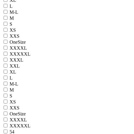
XL
L
M-L
M
S
XS
XXS
OneSize
XXXXL
XXXXXL
XXXL
XXL
XL
L
M-L
M
S
XS
XXS
OneSize
XXXXL
XXXXXL
54