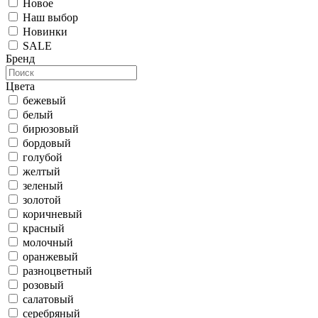
Новое
Наш выбор
Новинки
SALE
Бренд
Цвета
бежевый
белый
бирюзовый
бордовый
голубой
желтый
зеленый
золотой
коричневый
красный
молочный
оранжевый
разноцветный
розовый
салатовый
серебряный