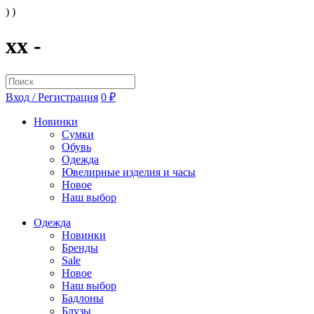
) )
xx -
Вход / Регистрация
0 ₽
Новинки
Сумки
Обувь
Одежда
Ювелирные изделия и часы
Новое
Наш выбор
Одежда
Новинки
Бренды
Sale
Новое
Наш выбор
Бадлоны
Блузы