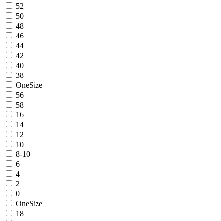
52
50
48
46
44
42
40
38
OneSize
56
58
16
14
12
10
8-10
6
4
2
0
OneSize
18