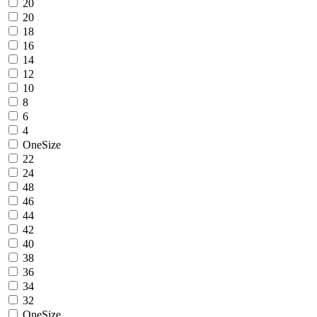
20
20
18
16
14
12
10
8
6
4
OneSize
22
24
48
46
44
42
40
38
36
34
32
OneSize