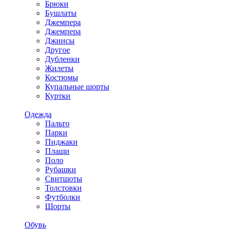
Брюки
Бушлаты
Джемпера
Джемпера
Джинсы
Другое
Дубленки
Жилеты
Костюмы
Купальные шорты
Куртки
Одежда
Пальто
Парки
Пиджаки
Плащи
Поло
Рубашки
Свитшоты
Толстовки
Футболки
Шорты
Обувь