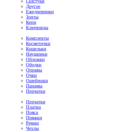
Галстуки
Другое
Ежедневники
Зонты
Кепи
Ключницы
Комплекты
Косметички
Кошельки
Наушники
Обложки
Ободки
Оправы
Очки
Ошейники
Панамы
Перчатки
Перчатки
Платки
Пояса
Пряжки
Ремни
Чехлы