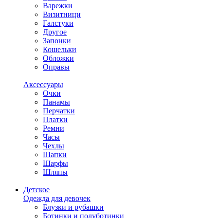
Варежки
Визитници
Галстуки
Другое
Запонки
Кошельки
Обложки
Оправы
Аксессуары
Очки
Панамы
Перчатки
Платки
Ремни
Часы
Чехлы
Шапки
Шарфы
Шляпы
Детское
Одежда для девочек
Блузки и рубашки
Ботинки и полуботинки