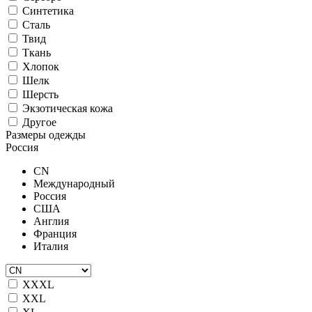
Синтетика
Сталь
Твид
Ткань
Хлопок
Шелк
Шерсть
Экзотическая кожа
Другое
Размеры одежды
Россия
CN
Международный
Россия
США
Англия
Франция
Италия
XXXL
XXL