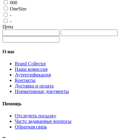
000
OneSize
-
-
Цена
О нас
Brand Collector
Наша комиссия
Аутентификация
Контакты
Доставка и оплата
Нормативные документы
Помощь
Отследить посылку
Часто задаваемые вопросы
Обратная связь