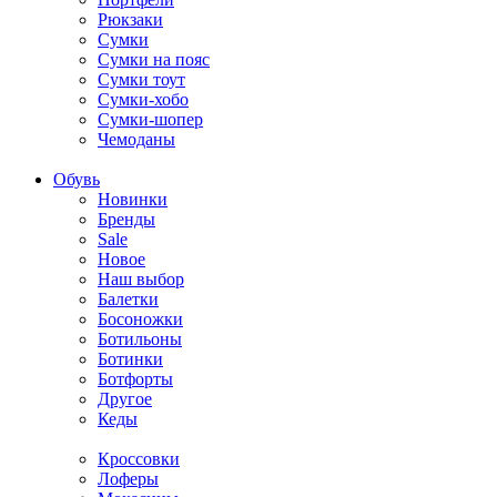
Рюкзаки
Сумки
Сумки на пояс
Сумки тоут
Сумки-хобо
Сумки-шопер
Чемоданы
Обувь
Новинки
Бренды
Sale
Новое
Наш выбор
Балетки
Босоножки
Ботильоны
Ботинки
Ботфорты
Другое
Кеды
Кроссовки
Лоферы