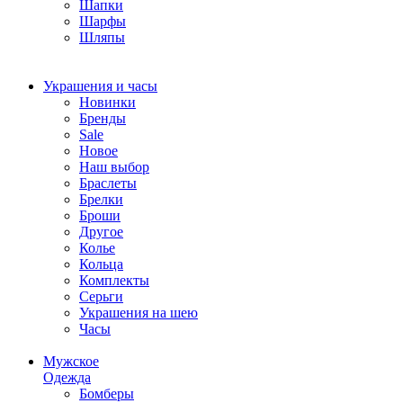
Шапки
Шарфы
Шляпы
Украшения и часы
Новинки
Бренды
Sale
Новое
Наш выбор
Браслеты
Брелки
Броши
Другое
Колье
Кольца
Комплекты
Серьги
Украшения на шею
Часы
Мужское
Одежда
Бомберы