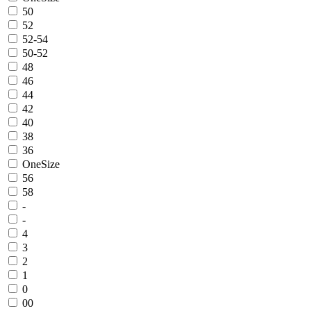
50
52
52-54
50-52
48
46
44
42
40
38
36
OneSize
56
58
-
-
4
3
2
1
0
00