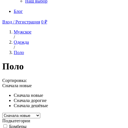
Наш выбор
Блог
Вход / Регистрация
0 ₽
Мужское
/
Одежда
/
Поло
Поло
Сортировка:
Сначала новые
Сначала новые
Сначала дорогие
Сначала дешёвые
Подкатегории
Бомберы