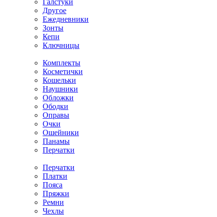
Галстуки
Другое
Ежедневники
Зонты
Кепи
Ключницы
Комплекты
Косметички
Кошельки
Наушники
Обложки
Ободки
Оправы
Очки
Ошейники
Панамы
Перчатки
Перчатки
Платки
Пояса
Пряжки
Ремни
Чехлы