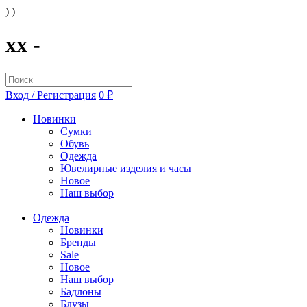
) )
xx -
Вход / Регистрация
0 ₽
Новинки
Сумки
Обувь
Одежда
Ювелирные изделия и часы
Новое
Наш выбор
Одежда
Новинки
Бренды
Sale
Новое
Наш выбор
Бадлоны
Блузы