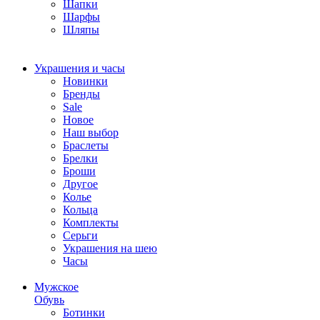
Шапки
Шарфы
Шляпы
Украшения и часы
Новинки
Бренды
Sale
Новое
Наш выбор
Браслеты
Брелки
Броши
Другое
Колье
Кольца
Комплекты
Серьги
Украшения на шею
Часы
Мужское
Обувь
Ботинки