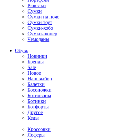
Рюкзаки
Сумки
Сумки на пояс
Сумки тоут
Сумки-хобо
Сумки-шопер
Чемоданы
Обувь
Новинки
Бренды
Sale
Новое
Наш выбор
Балетки
Босоножки
Ботильоны
Ботинки
Ботфорты
Другое
Кеды
Кроссовки
Лоферы