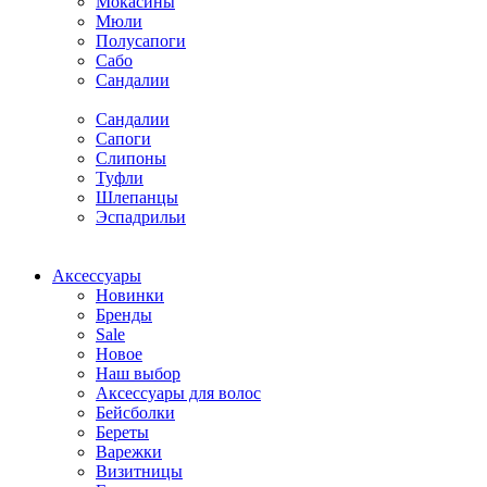
Мокасины
Мюли
Полусапоги
Сабо
Сандалии
Сандалии
Сапоги
Слипоны
Туфли
Шлепанцы
Эспадрильи
Аксессуары
Новинки
Бренды
Sale
Новое
Наш выбор
Аксессуары для волос
Бейсболки
Береты
Варежки
Визитницы