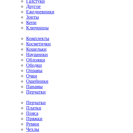
Галстуки
Другое
Ежедневники
Зонты
Кепи
Ключницы
Комплекты
Косметички
Кошельки
Наушники
Обложки
Ободки
Оправы
Очки
Ошейники
Панамы
Перчатки
Перчатки
Платки
Пояса
Пряжки
Ремни
Чехлы