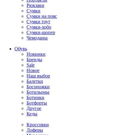
Рюкзаки
Сумки
Сумки на пояс
Сумки тоут
Сумки-хобо
Сумки-шопер
Чемоданы
Обувь
Новинки
Бренды
Sale
Новое
Наш выбор
Балетки
Босоножки
Ботильоны
Ботинки
Ботфорты
Другое
Кеды
Кроссовки
Лоферы