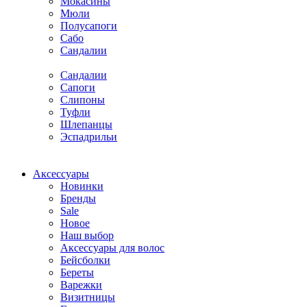
Мокасины
Мюли
Полусапоги
Сабо
Сандалии
Сандалии
Сапоги
Слипоны
Туфли
Шлепанцы
Эспадрильи
Аксессуары
Новинки
Бренды
Sale
Новое
Наш выбор
Аксессуары для волос
Бейсболки
Береты
Варежки
Визитницы