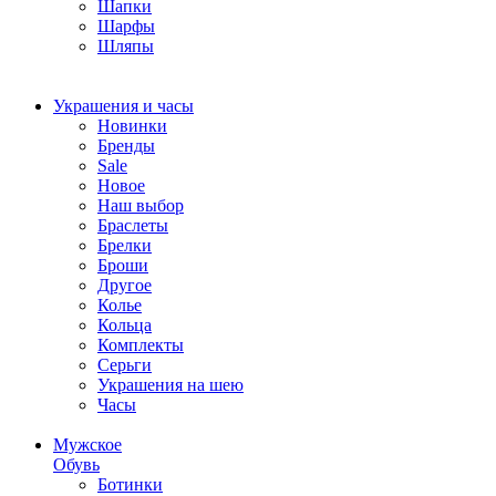
Шапки
Шарфы
Шляпы
Украшения и часы
Новинки
Бренды
Sale
Новое
Наш выбор
Браслеты
Брелки
Броши
Другое
Колье
Кольца
Комплекты
Серьги
Украшения на шею
Часы
Мужское
Обувь
Ботинки