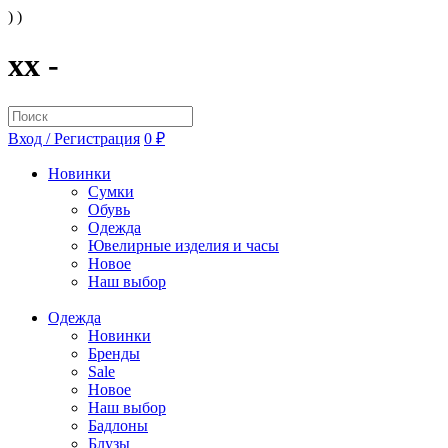
) )
xx -
Вход / Регистрация
0 ₽
Новинки
Сумки
Обувь
Одежда
Ювелирные изделия и часы
Новое
Наш выбор
Одежда
Новинки
Бренды
Sale
Новое
Наш выбор
Бадлоны
Блузы