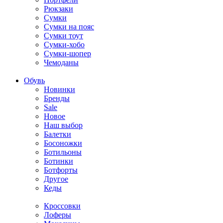
Рюкзаки
Сумки
Сумки на пояс
Сумки тоут
Сумки-хобо
Сумки-шопер
Чемоданы
Обувь
Новинки
Бренды
Sale
Новое
Наш выбор
Балетки
Босоножки
Ботильоны
Ботинки
Ботфорты
Другое
Кеды
Кроссовки
Лоферы