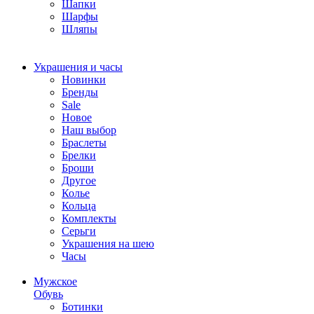
Шапки
Шарфы
Шляпы
Украшения и часы
Новинки
Бренды
Sale
Новое
Наш выбор
Браслеты
Брелки
Броши
Другое
Колье
Кольца
Комплекты
Серьги
Украшения на шею
Часы
Мужское
Обувь
Ботинки