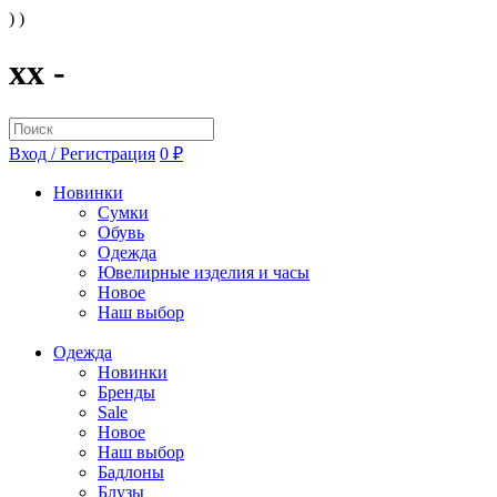
) )
xx -
Вход / Регистрация
0 ₽
Новинки
Сумки
Обувь
Одежда
Ювелирные изделия и часы
Новое
Наш выбор
Одежда
Новинки
Бренды
Sale
Новое
Наш выбор
Бадлоны
Блузы