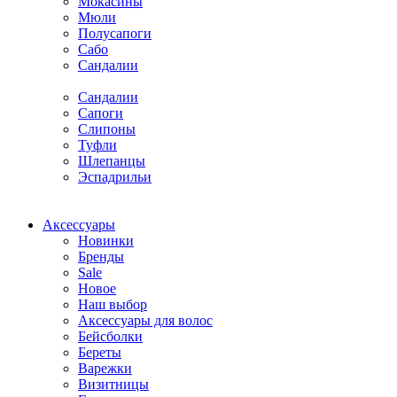
Мокасины
Мюли
Полусапоги
Сабо
Сандалии
Сандалии
Сапоги
Слипоны
Туфли
Шлепанцы
Эспадрильи
Аксессуары
Новинки
Бренды
Sale
Новое
Наш выбор
Аксессуары для волос
Бейсболки
Береты
Варежки
Визитницы