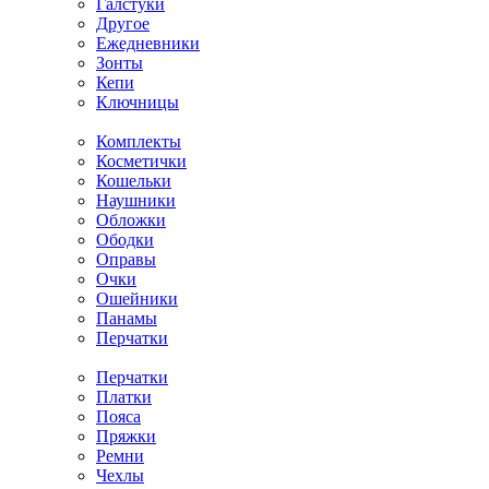
Галстуки
Другое
Ежедневники
Зонты
Кепи
Ключницы
Комплекты
Косметички
Кошельки
Наушники
Обложки
Ободки
Оправы
Очки
Ошейники
Панамы
Перчатки
Перчатки
Платки
Пояса
Пряжки
Ремни
Чехлы