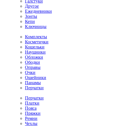
Галстуки
Другое
Ежедневники
Зонты
Кепи
Ключницы
Комплекты
Косметички
Кошельки
Наушники
Обложки
Ободки
Оправы
Очки
Ошейники
Панамы
Перчатки
Перчатки
Платки
Пояса
Пряжки
Ремни
Чехлы