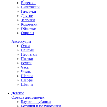
Варежки
Визитници
Галстуки
Другое
Запонки
Кошельки
Обложки
Оправы
Аксессуары
Очки
Панамы
Перчатки
Платки
Ремни
Часы
Чехлы
Шапки
Шарфы
Шляпы
Детское
Одежда для девочек
Блузки и рубашки
Ботинки и полуботинки