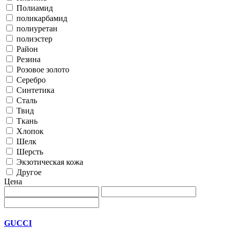
Полиамид
поликарбамид
полиуретан
полиэстер
Район
Резина
Розовое золото
Серебро
Синтетика
Сталь
Твид
Ткань
Хлопок
Шелк
Шерсть
Экзотическая кожа
Другое
Цена
GUCCI