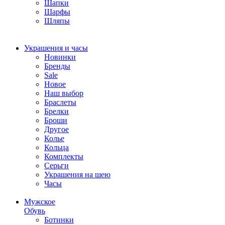
Шапки
Шарфы
Шляпы
Украшения и часы
Новинки
Бренды
Sale
Новое
Наш выбор
Браслеты
Брелки
Броши
Другое
Колье
Кольца
Комплекты
Серьги
Украшения на шею
Часы
Мужское
Обувь
Ботинки