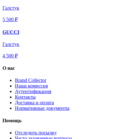
Галстук
5 500 ₽
GUCCI
Галстук
4 500 ₽
О нас
Brand Collector
Наша комиссия
Аутентификация
Контакты
Доставка и оплата
Нормативные документы
Помощь
Отследить посылку
Часто задаваемые вопросы