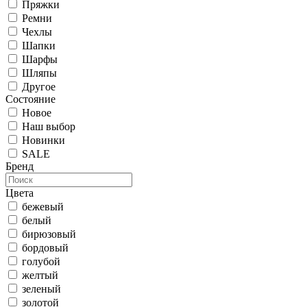
Пряжки
Ремни
Чехлы
Шапки
Шарфы
Шляпы
Другое
Состояние
Новое
Наш выбор
Новинки
SALE
Бренд
Цвета
бежевый
белый
бирюзовый
бордовый
голубой
желтый
зеленый
золотой