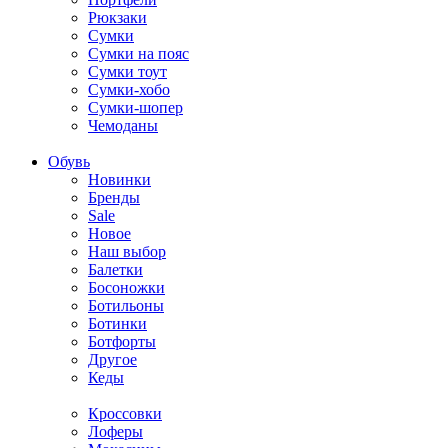
Рюкзаки
Сумки
Сумки на пояс
Сумки тоут
Сумки-хобо
Сумки-шопер
Чемоданы
Обувь
Новинки
Бренды
Sale
Новое
Наш выбор
Балетки
Босоножки
Ботильоны
Ботинки
Ботфорты
Другое
Кеды
Кроссовки
Лоферы