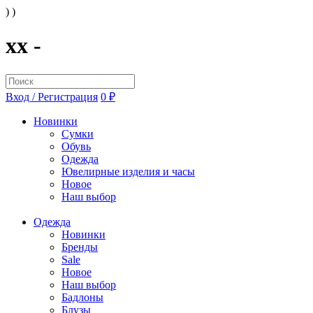
) )
xx -
Вход / Регистрация
0 ₽
Новинки
Сумки
Обувь
Одежда
Ювелирные изделия и часы
Новое
Наш выбор
Одежда
Новинки
Бренды
Sale
Новое
Наш выбор
Бадлоны
Блузы