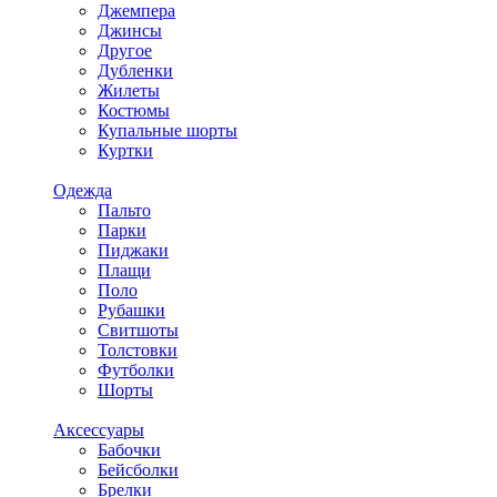
Джемпера
Джинсы
Другое
Дубленки
Жилеты
Костюмы
Купальные шорты
Куртки
Одежда
Пальто
Парки
Пиджаки
Плащи
Поло
Рубашки
Свитшоты
Толстовки
Футболки
Шорты
Аксессуары
Бабочки
Бейсболки
Брелки