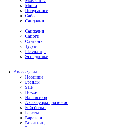
Мокасины
Мюли
Полусапоги
Сабо
Сандалии
Сандалии
Сапоги
Слипоны
Туфли
Шлепанцы
Эспадрильи
Аксессуары
Новинки
Бренды
Sale
Новое
Наш выбор
Аксессуары для волос
Бейсболки
Береты
Варежки
Визитницы