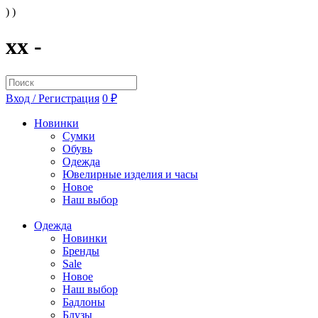
) )
xx -
Вход / Регистрация
0 ₽
Новинки
Сумки
Обувь
Одежда
Ювелирные изделия и часы
Новое
Наш выбор
Одежда
Новинки
Бренды
Sale
Новое
Наш выбор
Бадлоны
Блузы