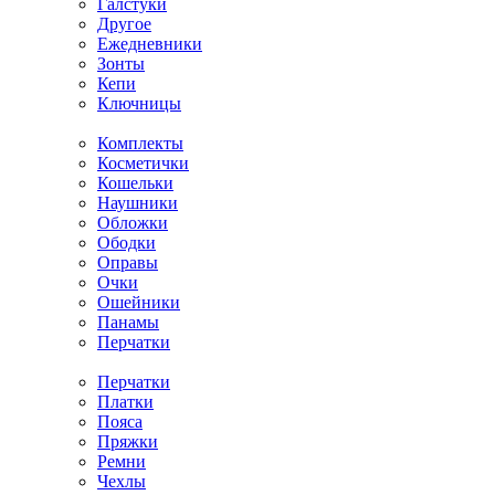
Галстуки
Другое
Ежедневники
Зонты
Кепи
Ключницы
Комплекты
Косметички
Кошельки
Наушники
Обложки
Ободки
Оправы
Очки
Ошейники
Панамы
Перчатки
Перчатки
Платки
Пояса
Пряжки
Ремни
Чехлы