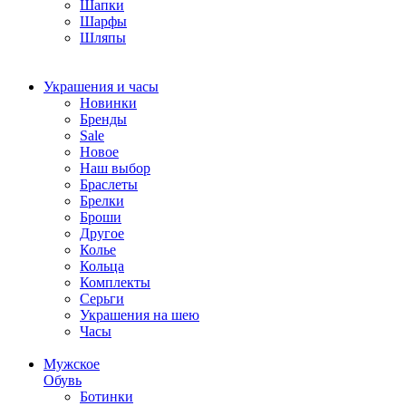
Шапки
Шарфы
Шляпы
Украшения и часы
Новинки
Бренды
Sale
Новое
Наш выбор
Браслеты
Брелки
Броши
Другое
Колье
Кольца
Комплекты
Серьги
Украшения на шею
Часы
Мужское
Обувь
Ботинки