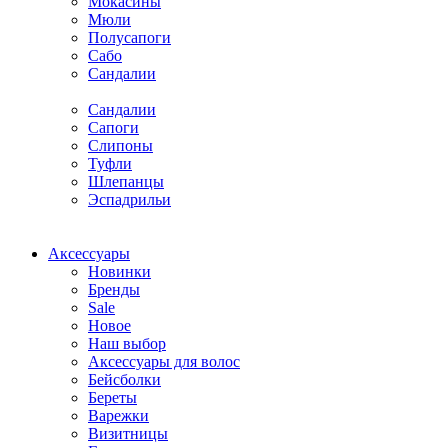
Мокасины
Мюли
Полусапоги
Сабо
Сандалии
Сандалии
Сапоги
Слипоны
Туфли
Шлепанцы
Эспадрильи
Аксессуары
Новинки
Бренды
Sale
Новое
Наш выбор
Аксессуары для волос
Бейсболки
Береты
Варежки
Визитницы