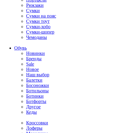
Рюкзаки
Сумки
Сумки на пояс
Сумки тоут
Сумки-хобо
Сумки-шопер
Чемоданы
Обувь
Новинки
Бренды
Sale
Новое
Наш выбор
Балетки
Босоножки
Ботильоны
Ботинки
Ботфорты
Другое
Кеды
Кроссовки
Лоферы