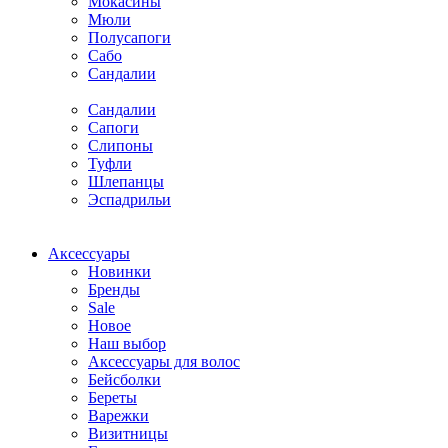
Мокасины
Мюли
Полусапоги
Сабо
Сандалии
Сандалии
Сапоги
Слипоны
Туфли
Шлепанцы
Эспадрильи
Аксессуары
Новинки
Бренды
Sale
Новое
Наш выбор
Аксессуары для волос
Бейсболки
Береты
Варежки
Визитницы