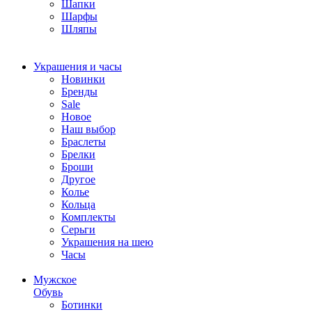
Шапки
Шарфы
Шляпы
Украшения и часы
Новинки
Бренды
Sale
Новое
Наш выбор
Браслеты
Брелки
Броши
Другое
Колье
Кольца
Комплекты
Серьги
Украшения на шею
Часы
Мужское
Обувь
Ботинки