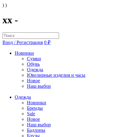
) )
xx -
Вход / Регистрация
0 ₽
Новинки
Сумки
Обувь
Одежда
Ювелирные изделия и часы
Новое
Наш выбор
Одежда
Новинки
Бренды
Sale
Новое
Наш выбор
Бадлоны
Блузы