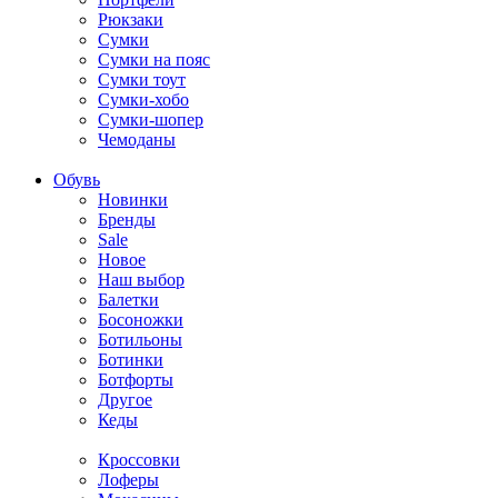
Рюкзаки
Сумки
Сумки на пояс
Сумки тоут
Сумки-хобо
Сумки-шопер
Чемоданы
Обувь
Новинки
Бренды
Sale
Новое
Наш выбор
Балетки
Босоножки
Ботильоны
Ботинки
Ботфорты
Другое
Кеды
Кроссовки
Лоферы