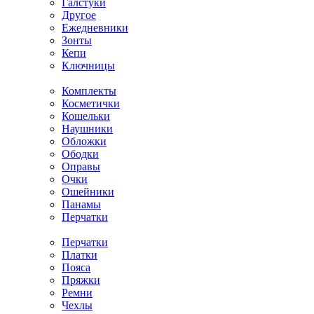
Галстуки
Другое
Ежедневники
Зонты
Кепи
Ключницы
Комплекты
Косметички
Кошельки
Наушники
Обложки
Ободки
Оправы
Очки
Ошейники
Панамы
Перчатки
Перчатки
Платки
Пояса
Пряжки
Ремни
Чехлы