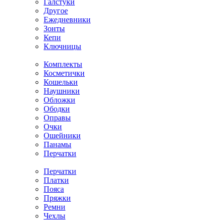
Галстуки
Другое
Ежедневники
Зонты
Кепи
Ключницы
Комплекты
Косметички
Кошельки
Наушники
Обложки
Ободки
Оправы
Очки
Ошейники
Панамы
Перчатки
Перчатки
Платки
Пояса
Пряжки
Ремни
Чехлы