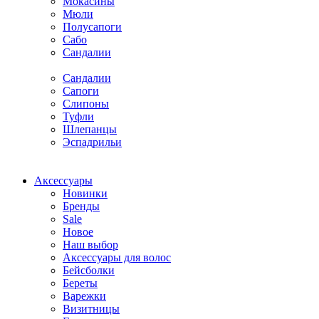
Мокасины
Мюли
Полусапоги
Сабо
Сандалии
Сандалии
Сапоги
Слипоны
Туфли
Шлепанцы
Эспадрильи
Аксессуары
Новинки
Бренды
Sale
Новое
Наш выбор
Аксессуары для волос
Бейсболки
Береты
Варежки
Визитницы