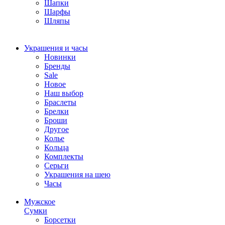
Шапки
Шарфы
Шляпы
Украшения и часы
Новинки
Бренды
Sale
Новое
Наш выбор
Браслеты
Брелки
Броши
Другое
Колье
Кольца
Комплекты
Серьги
Украшения на шею
Часы
Мужское
Сумки
Борсетки