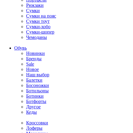
Рюкзаки
Сумки
Сумки на пояс
Сумки тоут
Сумки-хобо
Сумки-шопер
Чемоданы
Обувь
Новинки
Бренды
Sale
Новое
Наш выбор
Балетки
Босоножки
Ботильоны
Ботинки
Ботфорты
Другое
Кеды
Кроссовки
Лоферы