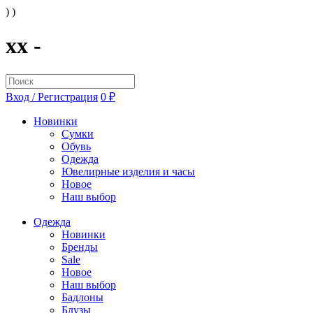
) )
xx -
Вход / Регистрация
0 ₽
Новинки
Сумки
Обувь
Одежда
Ювелирные изделия и часы
Новое
Наш выбор
Одежда
Новинки
Бренды
Sale
Новое
Наш выбор
Бадлоны
Блузы