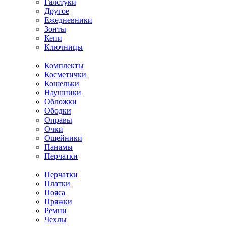
Галстуки
Другое
Ежедневники
Зонты
Кепи
Ключницы
Комплекты
Косметички
Кошельки
Наушники
Обложки
Ободки
Оправы
Очки
Ошейники
Панамы
Перчатки
Перчатки
Платки
Пояса
Пряжки
Ремни
Чехлы