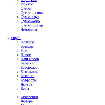
Рюкзаки
Сумки
Сумки на пояс
Сумки тоут
Сумки-хобо
Сумки-шопер
Чемоданы
Обувь
Новинки
Бренды
Sale
Новое
Наш выбор
Балетки
Босоножки
Ботильоны
Ботинки
Ботфорты
Другое
Кеды
Кроссовки
Лоферы