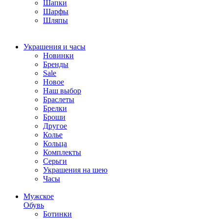
Шапки
Шарфы
Шляпы
Украшения и часы
Новинки
Бренды
Sale
Новое
Наш выбор
Браслеты
Брелки
Броши
Другое
Колье
Кольца
Комплекты
Серьги
Украшения на шею
Часы
Мужское
Обувь
Ботинки