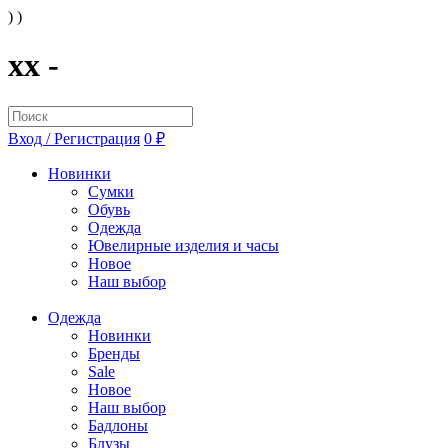
) )
xx -
Вход / Регистрация
0 ₽
Новинки
Сумки
Обувь
Одежда
Ювелирные изделия и часы
Новое
Наш выбор
Одежда
Новинки
Бренды
Sale
Новое
Наш выбор
Бадлоны
Блузы