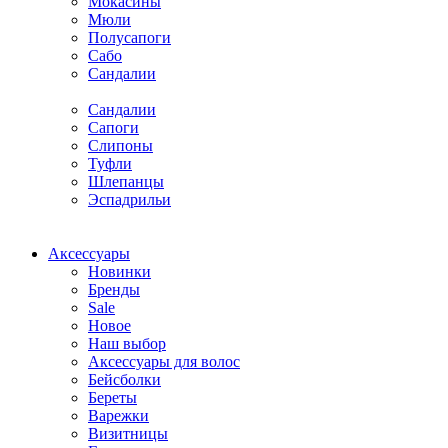
Мокасины
Мюли
Полусапоги
Сабо
Сандалии
Сандалии
Сапоги
Слипоны
Туфли
Шлепанцы
Эспадрильи
Аксессуары
Новинки
Бренды
Sale
Новое
Наш выбор
Аксессуары для волос
Бейсболки
Береты
Варежки
Визитницы