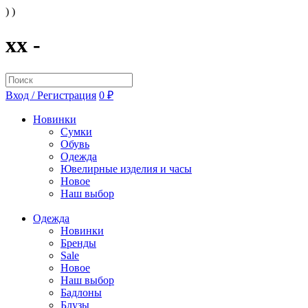
) )
xx -
Вход / Регистрация
0 ₽
Новинки
Сумки
Обувь
Одежда
Ювелирные изделия и часы
Новое
Наш выбор
Одежда
Новинки
Бренды
Sale
Новое
Наш выбор
Бадлоны
Блузы