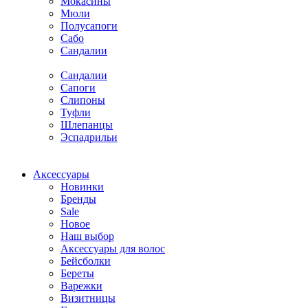
Мокасины
Мюли
Полусапоги
Сабо
Сандалии
Сандалии
Сапоги
Слипоны
Туфли
Шлепанцы
Эспадрильи
Аксессуары
Новинки
Бренды
Sale
Новое
Наш выбор
Аксессуары для волос
Бейсболки
Береты
Варежки
Визитницы