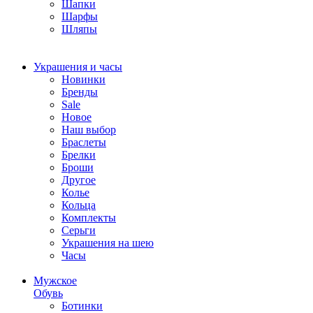
Шапки
Шарфы
Шляпы
Украшения и часы
Новинки
Бренды
Sale
Новое
Наш выбор
Браслеты
Брелки
Броши
Другое
Колье
Кольца
Комплекты
Серьги
Украшения на шею
Часы
Мужское
Обувь
Ботинки