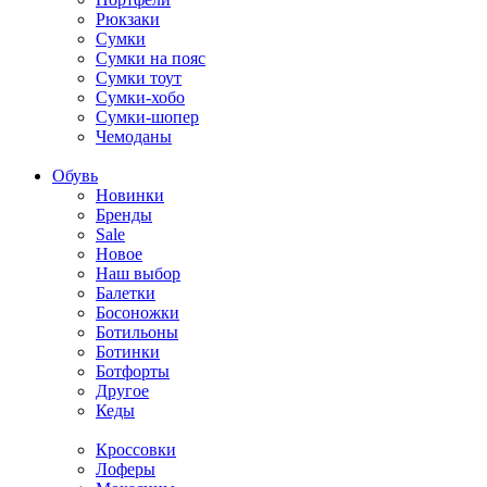
Рюкзаки
Сумки
Сумки на пояс
Сумки тоут
Сумки-хобо
Сумки-шопер
Чемоданы
Обувь
Новинки
Бренды
Sale
Новое
Наш выбор
Балетки
Босоножки
Ботильоны
Ботинки
Ботфорты
Другое
Кеды
Кроссовки
Лоферы