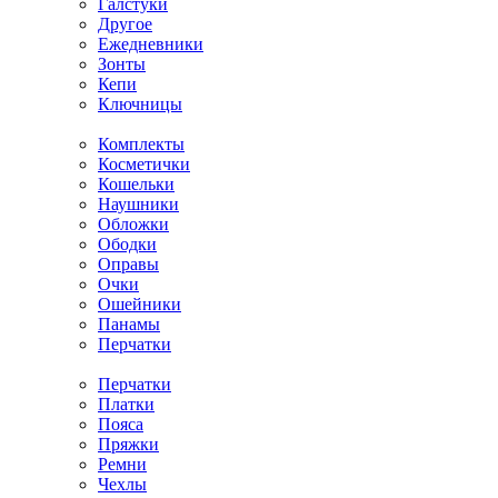
Галстуки
Другое
Ежедневники
Зонты
Кепи
Ключницы
Комплекты
Косметички
Кошельки
Наушники
Обложки
Ободки
Оправы
Очки
Ошейники
Панамы
Перчатки
Перчатки
Платки
Пояса
Пряжки
Ремни
Чехлы