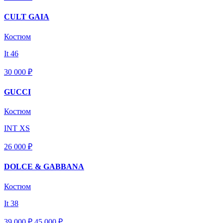
CULT GAIA
Костюм
It 46
30 000 ₽
GUCCI
Костюм
INT XS
26 000 ₽
DOLCE & GABBANA
Костюм
It 38
39 000 ₽
45 000
₽