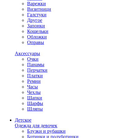
Варежки
Визитници
Галстуки
Другое
Запонки
Кошельки
Обложки
Оправы
Аксессуары
Очки
Панамы
Перчатки
Платки
Ремни
Часы
Чехлы
Шапки
Шарфы
Шляпы
Детское
Одежда для девочек
Блузки и рубашки
Ботинки и полуботинки