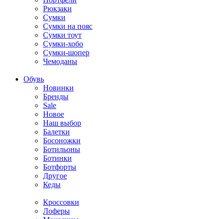
Рюкзаки
Сумки
Сумки на пояс
Сумки тоут
Сумки-хобо
Сумки-шопер
Чемоданы
Обувь
Новинки
Бренды
Sale
Новое
Наш выбор
Балетки
Босоножки
Ботильоны
Ботинки
Ботфорты
Другое
Кеды
Кроссовки
Лоферы