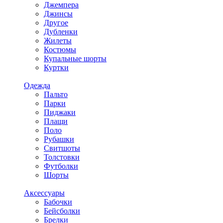
Джемпера
Джинсы
Другое
Дубленки
Жилеты
Костюмы
Купальные шорты
Куртки
Одежда
Пальто
Парки
Пиджаки
Плащи
Поло
Рубашки
Свитшоты
Толстовки
Футболки
Шорты
Аксессуары
Бабочки
Бейсболки
Брелки