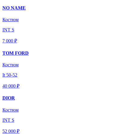
NO NAME
Костюм
INT S
7 000 ₽
TOM FORD
Костюм
It 50-52
40 000 ₽
DIOR
Костюм
INT S
52 000 ₽