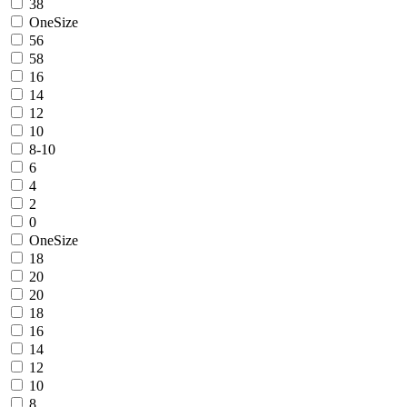
38
OneSize
56
58
16
14
12
10
8-10
6
4
2
0
OneSize
18
20
20
18
16
14
12
10
8