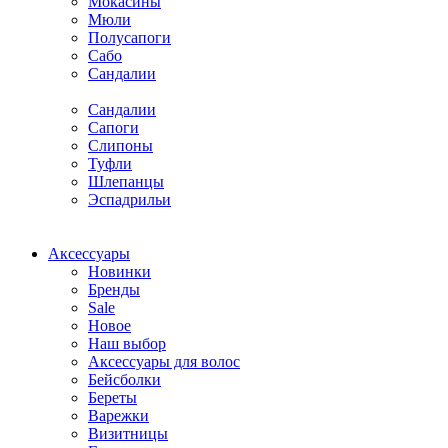
Мокасины
Мюли
Полусапоги
Сабо
Сандалии
Сандалии
Сапоги
Слипоны
Туфли
Шлепанцы
Эспадрильи
Аксессуары
Новинки
Бренды
Sale
Новое
Наш выбор
Аксессуары для волос
Бейсболки
Береты
Варежки
Визитницы