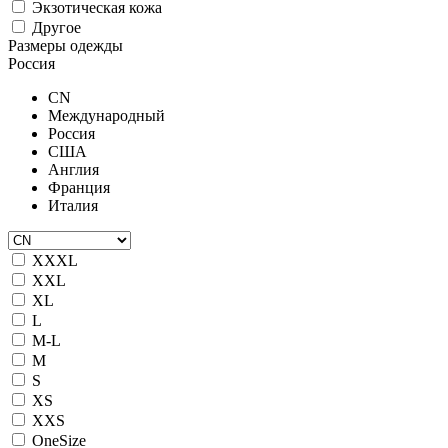
Экзотическая кожа
Другое
Размеры одежды
Россия
CN
Международный
Россия
США
Англия
Франция
Италия
XXXL
XXL
XL
L
M-L
M
S
XS
XXS
OneSize