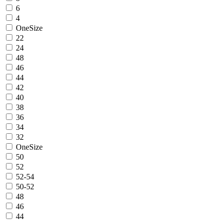
6
4
OneSize
22
24
48
46
44
42
40
38
36
34
32
OneSize
50
52
52-54
50-52
48
46
44