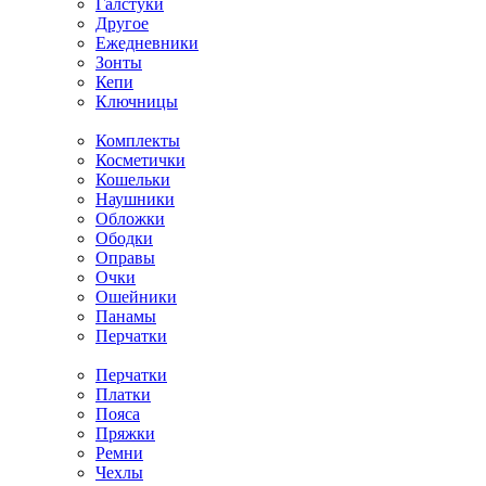
Галстуки
Другое
Ежедневники
Зонты
Кепи
Ключницы
Комплекты
Косметички
Кошельки
Наушники
Обложки
Ободки
Оправы
Очки
Ошейники
Панамы
Перчатки
Перчатки
Платки
Пояса
Пряжки
Ремни
Чехлы