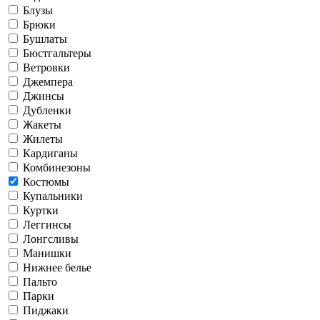
Блузы
Брюки
Бушлаты
Бюстгальтеры
Ветровки
Джемпера
Джинсы
Дубленки
Жакеты
Жилеты
Кардиганы
Комбинезоны
Костюмы
Купальники
Куртки
Леггинсы
Лонгсливы
Манишки
Нижнее белье
Пальто
Парки
Пиджаки