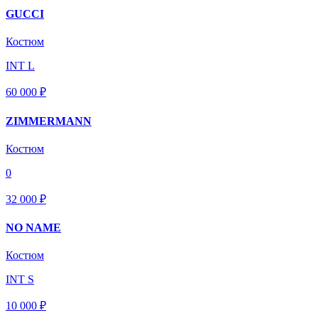
GUCCI
Костюм
INT L
60 000 ₽
ZIMMERMANN
Костюм
0
32 000 ₽
NO NAME
Костюм
INT S
10 000 ₽