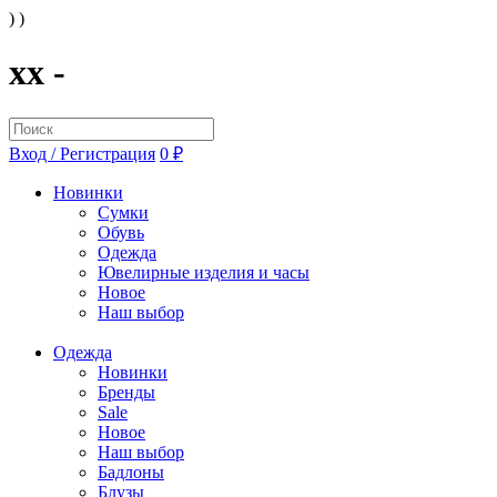
) )
xx -
Вход / Регистрация
0 ₽
Новинки
Сумки
Обувь
Одежда
Ювелирные изделия и часы
Новое
Наш выбор
Одежда
Новинки
Бренды
Sale
Новое
Наш выбор
Бадлоны
Блузы