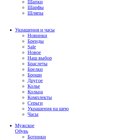
Шапки
Шарфы
Шляпы
Украшения и часы
Новинки
Бренды
Sale
Новое
Наш выбор
Браслеты
Брелки
Броши
Другое
Колье
Кольца
Комплекты
Серьги
Украшения на шею
Часы
Мужское
Обувь
Ботинки