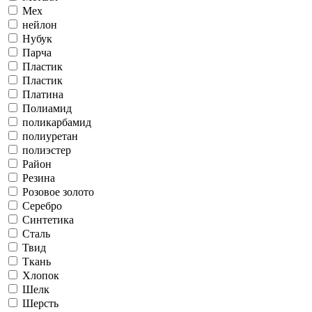
Мех
нейлон
Нубук
Парча
Пластик
Пластик
Платина
Полиамид
поликарбамид
полиуретан
полиэстер
Район
Резина
Розовое золото
Серебро
Синтетика
Сталь
Твид
Ткань
Хлопок
Шелк
Шерсть