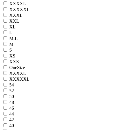
XXXXL
XXXXXL
XXXL
XXL
XL
L
M-L
M
S
XS
XXS
OneSize
XXXXL
XXXXXL
54
52
50
48
46
44
42
40