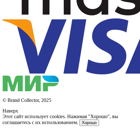
© Brand Collector, 2025
Наверх
Этот сайт использует cookies. Нажимая "Хорошо", вы
соглашаетесь с их использованием.
Хорошо