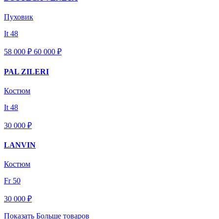
Пуховик
It 48
58 000 ₽
60 000
₽
PAL ZILERI
Костюм
It 48
30 000 ₽
LANVIN
Костюм
Fr 50
30 000 ₽
Показать Больше товаров