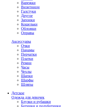
Варежки
Визитници
Галстуки
Другое
Запонки
Кошельки
Обложки
Оправы
Аксессуары
Очки
Панамы
Перчатки
Платки
Ремни
Часы
Чехлы
Шапки
Шарфы
Шляпы
Детское
Одежда для девочек
Блузки и рубашки
Ботинки и полуботинки