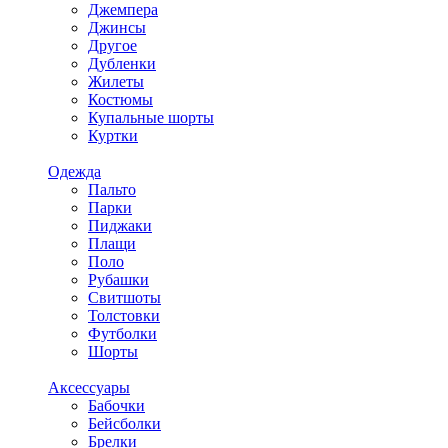
Джемпера
Джинсы
Другое
Дубленки
Жилеты
Костюмы
Купальные шорты
Куртки
Одежда
Пальто
Парки
Пиджаки
Плащи
Поло
Рубашки
Свитшоты
Толстовки
Футболки
Шорты
Аксессуары
Бабочки
Бейсболки
Брелки