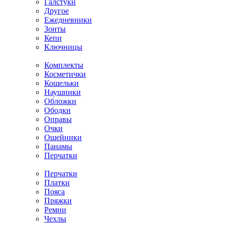
Галстуки
Другое
Ежедневники
Зонты
Кепи
Ключницы
Комплекты
Косметички
Кошельки
Наушники
Обложки
Ободки
Оправы
Очки
Ошейники
Панамы
Перчатки
Перчатки
Платки
Пояса
Пряжки
Ремни
Чехлы