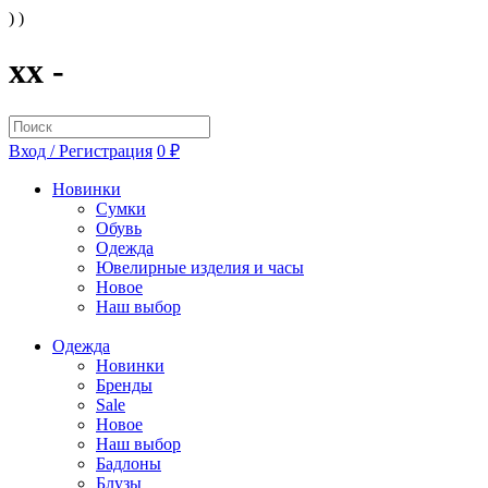
) )
xx -
Вход / Регистрация
0 ₽
Новинки
Сумки
Обувь
Одежда
Ювелирные изделия и часы
Новое
Наш выбор
Одежда
Новинки
Бренды
Sale
Новое
Наш выбор
Бадлоны
Блузы