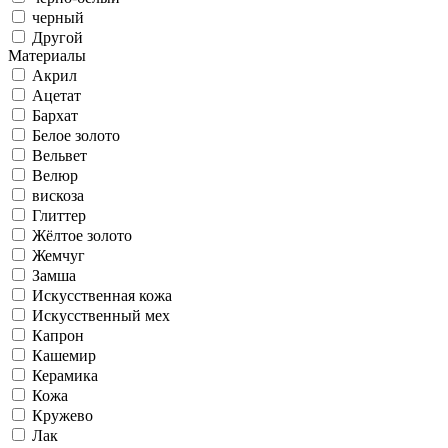
черный
Другой
Материалы
Акрил
Ацетат
Бархат
Белое золото
Вельвет
Велюр
вискоза
Глиттер
Жёлтое золото
Жемчуг
Замша
Искусственная кожа
Искусственный мех
Капрон
Кашемир
Керамика
Кожа
Кружево
Лак