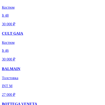
Костюм
It 48
30 000 ₽
CULT GAIA
Костюм
It 46
30 000 ₽
BALMAIN
Толстовка
INT M
27 000 ₽
BOTTEGA VENETA