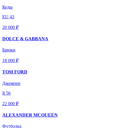
Кеды
EU 43
20 000 ₽
DOLCE & GABBANA
Брюки
18 000 ₽
TOM FORD
Джемпер
It 56
22 000 ₽
ALEXANDER MCQUEEN
Футболка