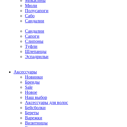
Мокасины
Мюли
Полусапоги
Сабо
Сандалии
Сандалии
Сапоги
Слипоны
Туфли
Шлепанцы
Эспадрильи
Аксессуары
Новинки
Бренды
Sale
Новое
Наш выбор
Аксессуары для волос
Бейсболки
Береты
Варежки
Визитницы