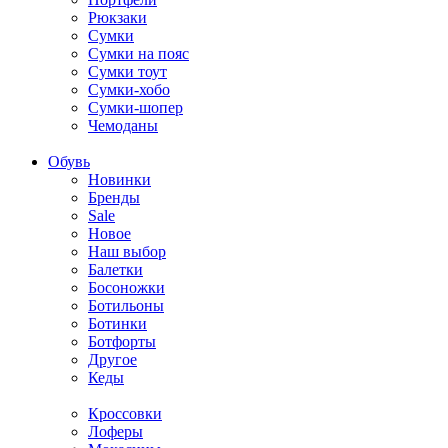
Рюкзаки
Сумки
Сумки на пояс
Сумки тоут
Сумки-хобо
Сумки-шопер
Чемоданы
Обувь
Новинки
Бренды
Sale
Новое
Наш выбор
Балетки
Босоножки
Ботильоны
Ботинки
Ботфорты
Другое
Кеды
Кроссовки
Лоферы