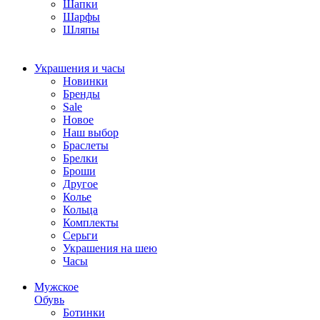
Шапки
Шарфы
Шляпы
Украшения и часы
Новинки
Бренды
Sale
Новое
Наш выбор
Браслеты
Брелки
Броши
Другое
Колье
Кольца
Комплекты
Серьги
Украшения на шею
Часы
Мужское
Обувь
Ботинки