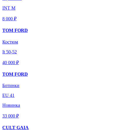
INT M
8 000 ₽
TOM FORD
Костюм
It 50-52
40 000 ₽
TOM FORD
Ботинки
EU 41
Новинка
33 000 ₽
CULT GAIA