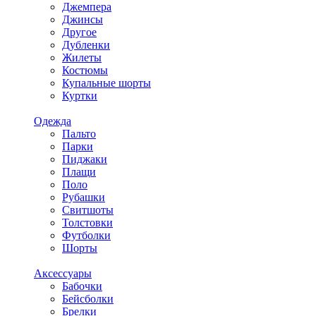
Джемпера
Джинсы
Другое
Дубленки
Жилеты
Костюмы
Купальные шорты
Куртки
Одежда
Пальто
Парки
Пиджаки
Плащи
Поло
Рубашки
Свитшоты
Толстовки
Футболки
Шорты
Аксессуары
Бабочки
Бейсболки
Брелки