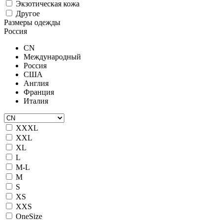
Экзотическая кожа
Другое
Размеры одежды
Россия
CN
Международный
Россия
США
Англия
Франция
Италия
XXXL
XXL
XL
L
M-L
M
S
XS
XXS
OneSize