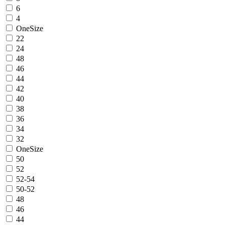
6
4
OneSize
22
24
48
46
44
42
40
38
36
34
32
OneSize
50
52
52-54
50-52
48
46
44