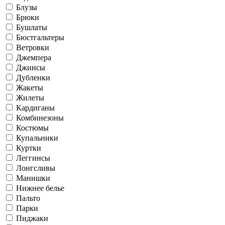
Блузы
Брюки
Бушлаты
Бюстгальтеры
Ветровки
Джемпера
Джинсы
Дубленки
Жакеты
Жилеты
Кардиганы
Комбинезоны
Костюмы
Купальники
Куртки
Леггинсы
Лонгсливы
Манишки
Нижнее белье
Пальто
Парки
Пиджаки