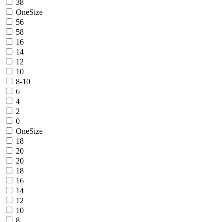
38
OneSize
56
58
16
14
12
10
8-10
6
4
2
0
OneSize
18
20
20
18
16
14
12
10
8