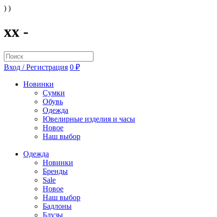
) )
xx -
Вход / Регистрация
0 ₽
Новинки
Сумки
Обувь
Одежда
Ювелирные изделия и часы
Новое
Наш выбор
Одежда
Новинки
Бренды
Sale
Новое
Наш выбор
Бадлоны
Блузы