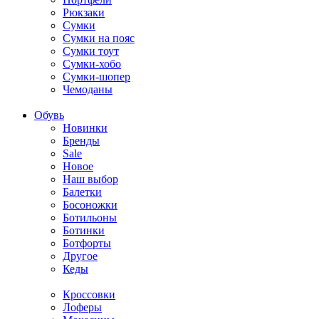
Рюкзаки
Сумки
Сумки на пояс
Сумки тоут
Сумки-хобо
Сумки-шопер
Чемоданы
Обувь
Новинки
Бренды
Sale
Новое
Наш выбор
Балетки
Босоножки
Ботильоны
Ботинки
Ботфорты
Другое
Кеды
Кроссовки
Лоферы