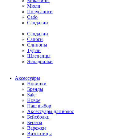
Мокасины
Мюли
Полусапоги
Сабо
Сандалии
Сандалии
Сапоги
Слипоны
Туфли
Шлепанцы
Эспадрильи
Аксессуары
Новинки
Бренды
Sale
Новое
Наш выбор
Аксессуары для волос
Бейсболки
Береты
Варежки
Визитницы