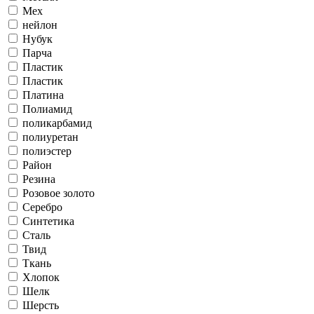
Мех
нейлон
Нубук
Парча
Пластик
Пластик
Платина
Полиамид
поликарбамид
полиуретан
полиэстер
Район
Резина
Розовое золото
Серебро
Синтетика
Сталь
Твид
Ткань
Хлопок
Шелк
Шерсть