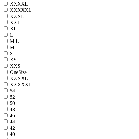
XXXXL
XXXXXL
XXXL
XXL
XL
L
M-L
M
S
XS
XXS
OneSize
XXXXL
XXXXXL
54
52
50
48
46
44
42
40