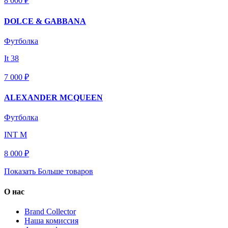
8 000 ₽
DOLCE & GABBANA
Футболка
It 38
7 000 ₽
ALEXANDER MCQUEEN
Футболка
INT M
8 000 ₽
Показать Больше товаров
О нас
Brand Collector
Наша комиссия