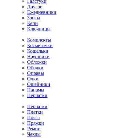
Галстуки
Другое
Ежедневники
Зонты
Кепи
Ключницы
Комплекты
Косметички
Кошельки
Наушники
Обложки
Ободки
Оправы
Очки
Ошейники
Панамы
Перчатки
Перчатки
Платки
Пояса
Пряжки
Ремни
Чехлы