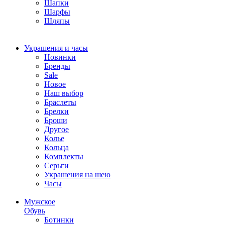
Шапки
Шарфы
Шляпы
Украшения и часы
Новинки
Бренды
Sale
Новое
Наш выбор
Браслеты
Брелки
Броши
Другое
Колье
Кольца
Комплекты
Серьги
Украшения на шею
Часы
Мужское
Обувь
Ботинки