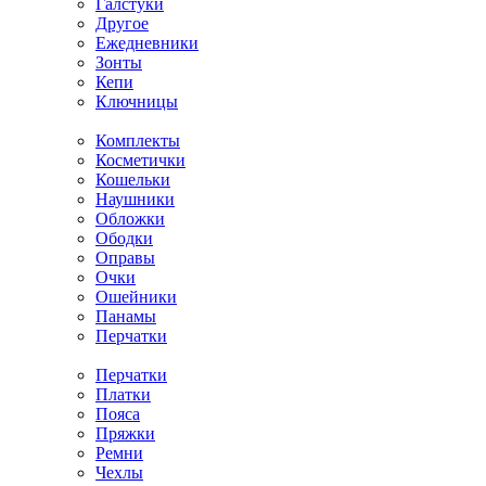
Галстуки
Другое
Ежедневники
Зонты
Кепи
Ключницы
Комплекты
Косметички
Кошельки
Наушники
Обложки
Ободки
Оправы
Очки
Ошейники
Панамы
Перчатки
Перчатки
Платки
Пояса
Пряжки
Ремни
Чехлы