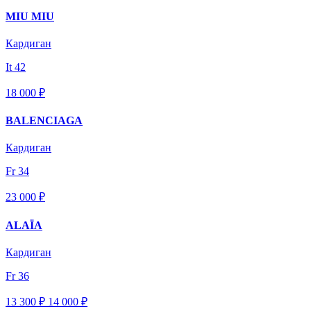
MIU MIU
Кардиган
It 42
18 000 ₽
BALENCIAGA
Кардиган
Fr 34
23 000 ₽
ALAÏA
Кардиган
Fr 36
13 300 ₽
14 000
₽