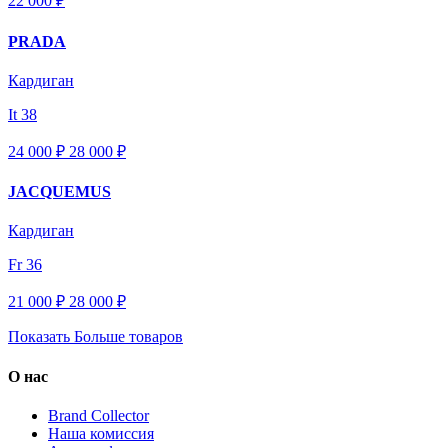
22 000 ₽
PRADA
Кардиган
It 38
24 000 ₽
28 000
₽
JACQUEMUS
Кардиган
Fr 36
21 000 ₽
28 000
₽
Показать Больше товаров
О нас
Brand Collector
Наша комиссия