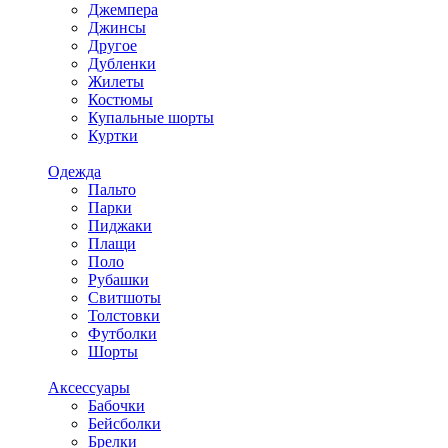
Джемпера
Джинсы
Другое
Дубленки
Жилеты
Костюмы
Купальные шорты
Куртки
Одежда
Пальто
Парки
Пиджаки
Плащи
Поло
Рубашки
Свитшоты
Толстовки
Футболки
Шорты
Аксессуары
Бабочки
Бейсболки
Брелки