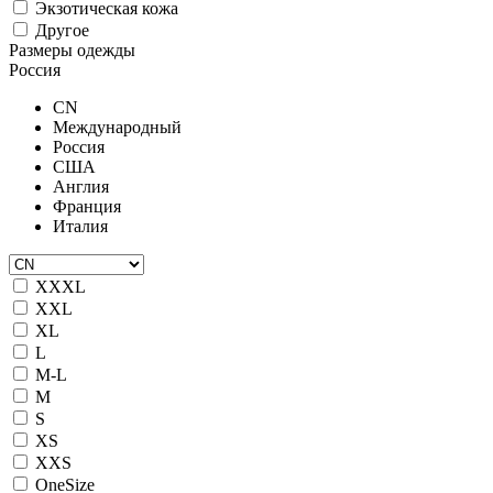
Экзотическая кожа
Другое
Размеры одежды
Россия
CN
Международный
Россия
США
Англия
Франция
Италия
XXXL
XXL
XL
L
M-L
M
S
XS
XXS
OneSize