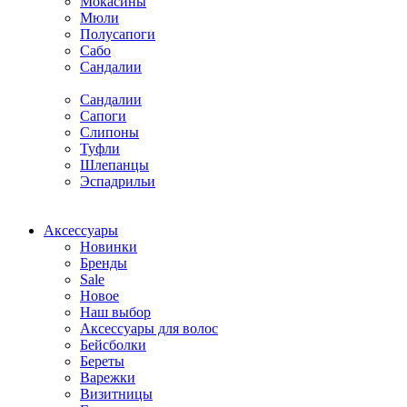
Мокасины
Мюли
Полусапоги
Сабо
Сандалии
Сандалии
Сапоги
Слипоны
Туфли
Шлепанцы
Эспадрильи
Аксессуары
Новинки
Бренды
Sale
Новое
Наш выбор
Аксессуары для волос
Бейсболки
Береты
Варежки
Визитницы