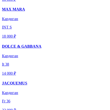
MAX MARA
Кардиган
INT S
18 000 ₽
DOLCE & GABBANA
Кардиган
It 38
14 000 ₽
JACQUEMUS
Кардиган
Fr 36