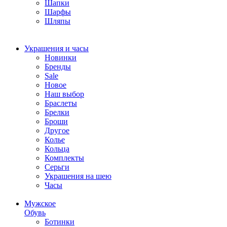
Шапки
Шарфы
Шляпы
Украшения и часы
Новинки
Бренды
Sale
Новое
Наш выбор
Браслеты
Брелки
Броши
Другое
Колье
Кольца
Комплекты
Серьги
Украшения на шею
Часы
Мужское
Обувь
Ботинки