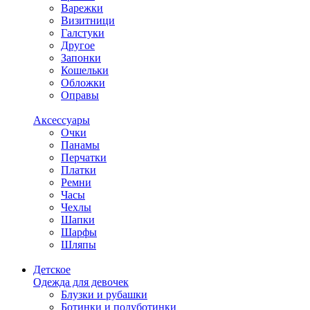
Варежки
Визитници
Галстуки
Другое
Запонки
Кошельки
Обложки
Оправы
Аксессуары
Очки
Панамы
Перчатки
Платки
Ремни
Часы
Чехлы
Шапки
Шарфы
Шляпы
Детское
Одежда для девочек
Блузки и рубашки
Ботинки и полуботинки