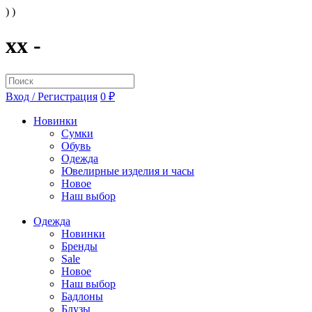
) )
xx -
Вход / Регистрация
0 ₽
Новинки
Сумки
Обувь
Одежда
Ювелирные изделия и часы
Новое
Наш выбор
Одежда
Новинки
Бренды
Sale
Новое
Наш выбор
Бадлоны
Блузы