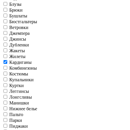
Блузы
Брюки
Бушлаты
Бюстгальтеры
Ветровки
Джемпера
Джинсы
Дубленки
Жакеты
Жилеты
Кардиганы
Комбинезоны
Костюмы
Купальники
Куртки
Леггинсы
Лонгсливы
Манишки
Нижнее белье
Пальто
Парки
Пиджаки