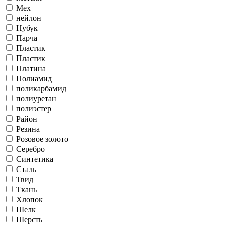
Мех
нейлон
Нубук
Парча
Пластик
Пластик
Платина
Полиамид
поликарбамид
полиуретан
полиэстер
Район
Резина
Розовое золото
Серебро
Синтетика
Сталь
Твид
Ткань
Хлопок
Шелк
Шерсть