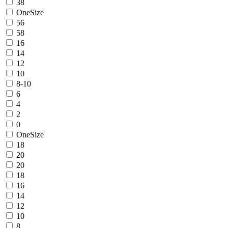
38
OneSize
56
58
16
14
12
10
8-10
6
4
2
0
OneSize
18
20
20
18
16
14
12
10
8