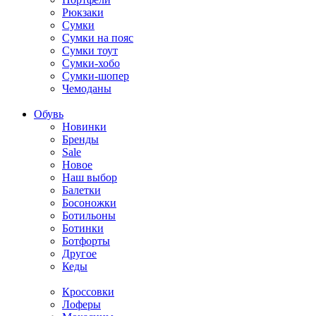
Рюкзаки
Сумки
Сумки на пояс
Сумки тоут
Сумки-хобо
Сумки-шопер
Чемоданы
Обувь
Новинки
Бренды
Sale
Новое
Наш выбор
Балетки
Босоножки
Ботильоны
Ботинки
Ботфорты
Другое
Кеды
Кроссовки
Лоферы