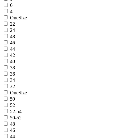
6
4
OneSize
22
24
48
46
44
42
40
38
36
34
32
OneSize
50
52
52-54
50-52
48
46
44