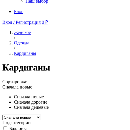
Наш выбор
Блог
Вход / Регистрация
0 ₽
Женское
/
Одежда
/
Кардиганы
Кардиганы
Сортировка:
Сначала новые
Сначала новые
Сначала дорогие
Сначала дешёвые
Подкатегории
Бадлоны