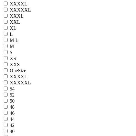
XXXXL
XXXXXL
XXXL
XXL
XL
L
M-L
M
S
XS
XXS
OneSize
XXXXL
XXXXXL
54
52
50
48
46
44
42
40