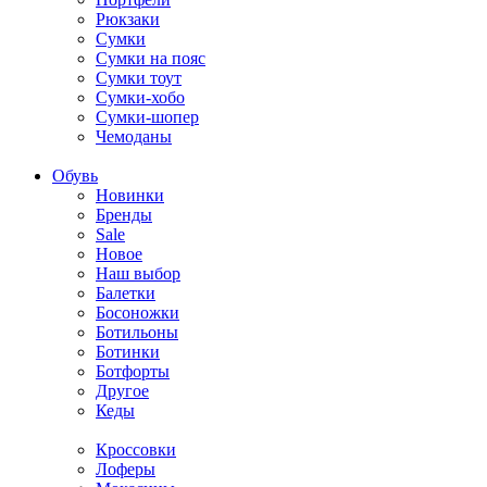
Рюкзаки
Сумки
Сумки на пояс
Сумки тоут
Сумки-хобо
Сумки-шопер
Чемоданы
Обувь
Новинки
Бренды
Sale
Новое
Наш выбор
Балетки
Босоножки
Ботильоны
Ботинки
Ботфорты
Другое
Кеды
Кроссовки
Лоферы