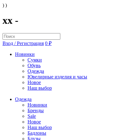
) )
xx -
Вход / Регистрация
0 ₽
Новинки
Сумки
Обувь
Одежда
Ювелирные изделия и часы
Новое
Наш выбор
Одежда
Новинки
Бренды
Sale
Новое
Наш выбор
Бадлоны
Блузы