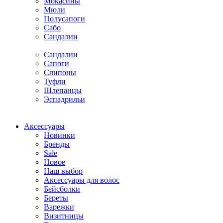
Мокасины
Мюли
Полусапоги
Сабо
Сандалии
Сандалии
Сапоги
Слипоны
Туфли
Шлепанцы
Эспадрильи
Аксессуары
Новинки
Бренды
Sale
Новое
Наш выбор
Аксессуары для волос
Бейсболки
Береты
Варежки
Визитницы