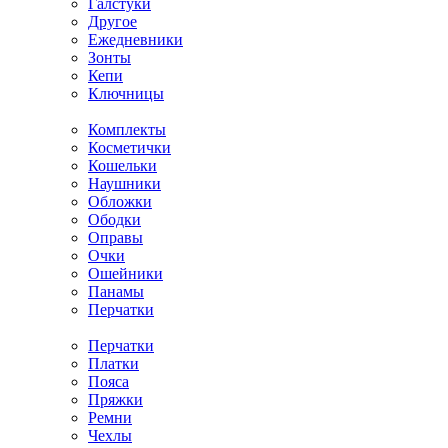
Галстуки
Другое
Ежедневники
Зонты
Кепи
Ключницы
Комплекты
Косметички
Кошельки
Наушники
Обложки
Ободки
Оправы
Очки
Ошейники
Панамы
Перчатки
Перчатки
Платки
Пояса
Пряжки
Ремни
Чехлы