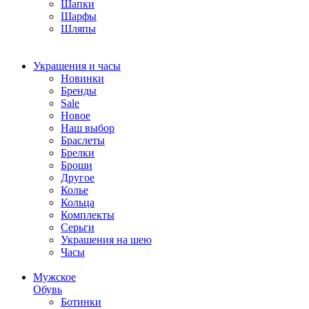
Шапки
Шарфы
Шляпы
Украшения и часы
Новинки
Бренды
Sale
Новое
Наш выбор
Браслеты
Брелки
Броши
Другое
Колье
Кольца
Комплекты
Серьги
Украшения на шею
Часы
Мужское
Обувь
Ботинки