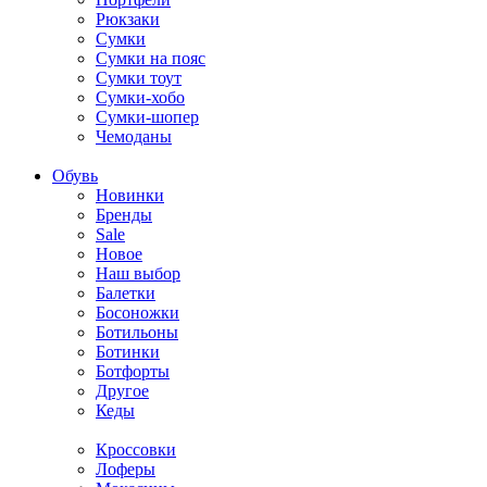
Рюкзаки
Сумки
Сумки на пояс
Сумки тоут
Сумки-хобо
Сумки-шопер
Чемоданы
Обувь
Новинки
Бренды
Sale
Новое
Наш выбор
Балетки
Босоножки
Ботильоны
Ботинки
Ботфорты
Другое
Кеды
Кроссовки
Лоферы