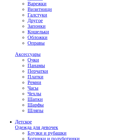
Варежки
Визитници
Галстуки
Другое
Запонки
Кошельки
Обложки
Оправы
Аксессуары
Очки
Панамы
Перчатки
Платки
Ремни
Часы
Чехлы
Шапки
Шарфы
Шляпы
Детское
Одежда для девочек
Блузки и рубашки
Ботинки и полуботинки