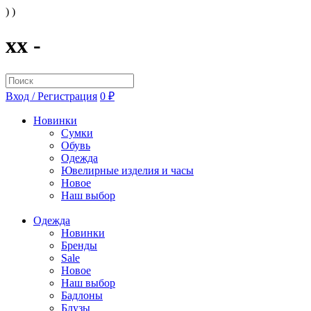
) )
xx -
Вход / Регистрация
0 ₽
Новинки
Сумки
Обувь
Одежда
Ювелирные изделия и часы
Новое
Наш выбор
Одежда
Новинки
Бренды
Sale
Новое
Наш выбор
Бадлоны
Блузы