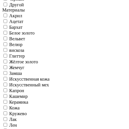
Другой
Материалы
Акрил
Ацетат
Бархат
Белое золото
Вельвет
Велюр
вискоза
Глиттер
Жёлтое золото
Жемчуг
Замша
Искусственная кожа
Искусственный мех
Капрон
Кашемир
Керамика
Кожа
Кружево
Лак
Лен