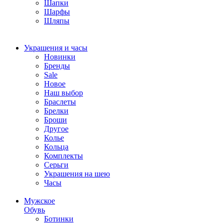
Шапки
Шарфы
Шляпы
Украшения и часы
Новинки
Бренды
Sale
Новое
Наш выбор
Браслеты
Брелки
Броши
Другое
Колье
Кольца
Комплекты
Серьги
Украшения на шею
Часы
Мужское
Обувь
Ботинки