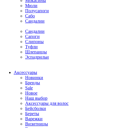
Мокасины
Мюли
Полусапоги
Сабо
Сандалии
Сандалии
Сапоги
Слипоны
Туфли
Шлепанцы
Эспадрильи
Аксессуары
Новинки
Бренды
Sale
Новое
Наш выбор
Аксессуары для волос
Бейсболки
Береты
Варежки
Визитницы