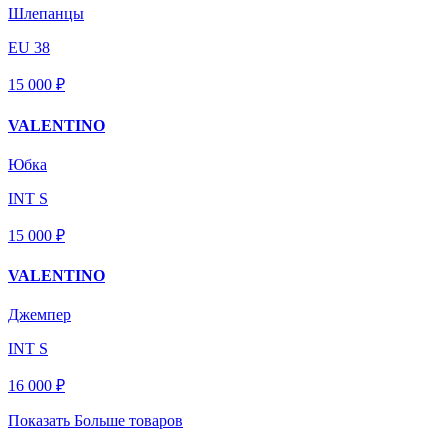
Шлепанцы
EU 38
15 000 ₽
VALENTINO
Юбка
INT S
15 000 ₽
VALENTINO
Джемпер
INT S
16 000 ₽
Показать Больше товаров