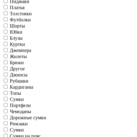
Пиджаки
Платья
Толстовки
Футболки
Шорты
Юбки
Блузы
Куртки
Джемпера
Жилеты
Брюки
Другое
Джинсы
Рубашки
Кардиганы
Топы
Сумки
Портфели
Чемоданы
Дорожные сумки
Рюкзаки
Сумки
Сумки на пояс