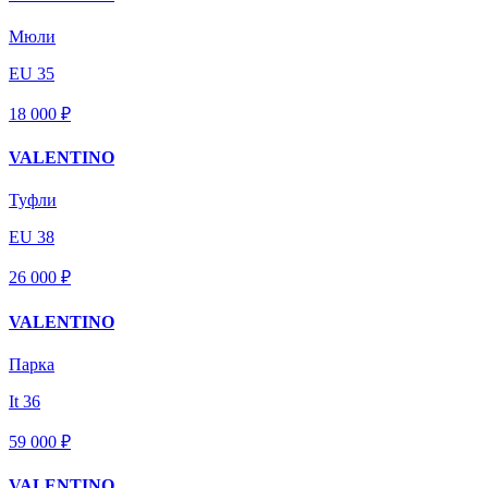
Мюли
EU 35
18 000 ₽
VALENTINO
Туфли
EU 38
26 000 ₽
VALENTINO
Парка
It 36
59 000 ₽
VALENTINO