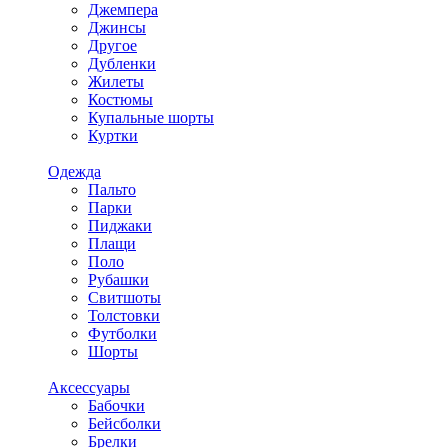
Джемпера
Джинсы
Другое
Дубленки
Жилеты
Костюмы
Купальные шорты
Куртки
Одежда
Пальто
Парки
Пиджаки
Плащи
Поло
Рубашки
Свитшоты
Толстовки
Футболки
Шорты
Аксессуары
Бабочки
Бейсболки
Брелки