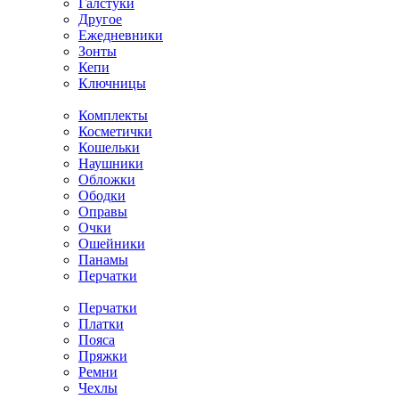
Галстуки
Другое
Ежедневники
Зонты
Кепи
Ключницы
Комплекты
Косметички
Кошельки
Наушники
Обложки
Ободки
Оправы
Очки
Ошейники
Панамы
Перчатки
Перчатки
Платки
Пояса
Пряжки
Ремни
Чехлы