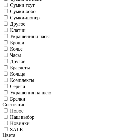
Сумки тоут
Сумки-хобо
Сумки-шопер
Другое
Клатчи
Украшения и часы
Броши
Колье
Часы
Другое
Браслеты
Кольца
Комплекты
Серьги
Украшения на шею
Брелки
Состояние
Новое
Наш выбор
Новинки
SALE
Цвета