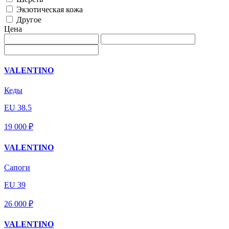
Экзотическая кожа
Другое
Цена
VALENTINO
Кеды
EU 38.5
19 000 ₽
VALENTINO
Сапоги
EU 39
26 000 ₽
VALENTINO