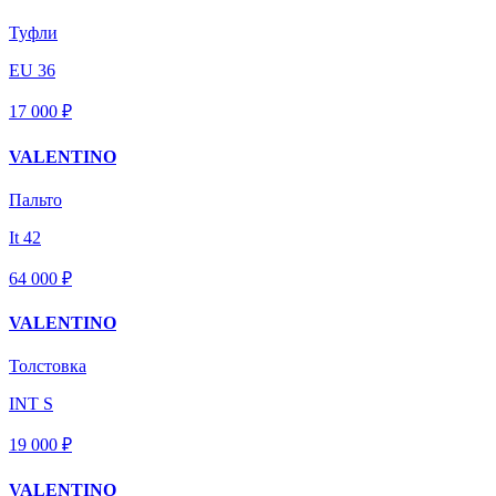
Туфли
EU 36
17 000 ₽
VALENTINO
Пальто
It 42
64 000 ₽
VALENTINO
Толстовка
INT S
19 000 ₽
VALENTINO