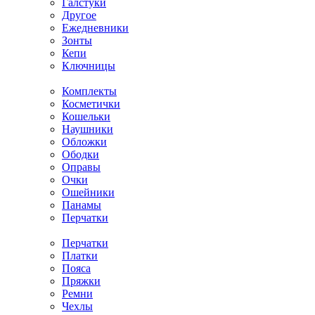
Галстуки
Другое
Ежедневники
Зонты
Кепи
Ключницы
Комплекты
Косметички
Кошельки
Наушники
Обложки
Ободки
Оправы
Очки
Ошейники
Панамы
Перчатки
Перчатки
Платки
Пояса
Пряжки
Ремни
Чехлы