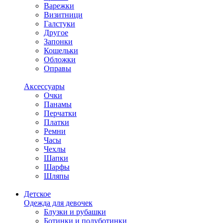
Варежки
Визитници
Галстуки
Другое
Запонки
Кошельки
Обложки
Оправы
Аксессуары
Очки
Панамы
Перчатки
Платки
Ремни
Часы
Чехлы
Шапки
Шарфы
Шляпы
Детское
Одежда для девочек
Блузки и рубашки
Ботинки и полуботинки