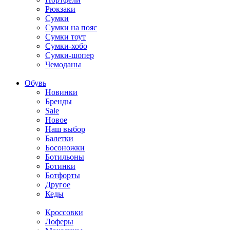
Рюкзаки
Сумки
Сумки на пояс
Сумки тоут
Сумки-хобо
Сумки-шопер
Чемоданы
Обувь
Новинки
Бренды
Sale
Новое
Наш выбор
Балетки
Босоножки
Ботильоны
Ботинки
Ботфорты
Другое
Кеды
Кроссовки
Лоферы