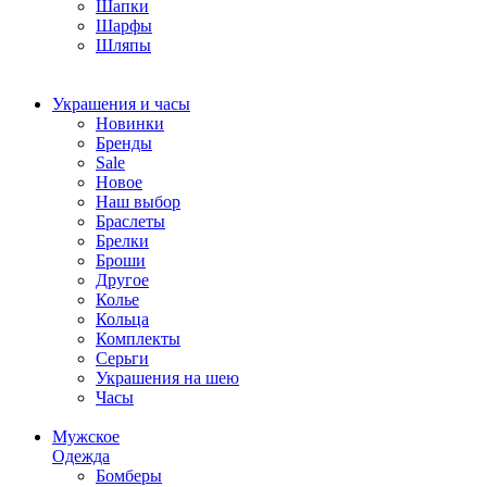
Шапки
Шарфы
Шляпы
Украшения и часы
Новинки
Бренды
Sale
Новое
Наш выбор
Браслеты
Брелки
Броши
Другое
Колье
Кольца
Комплекты
Серьги
Украшения на шею
Часы
Мужское
Одежда
Бомберы