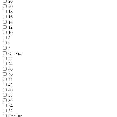
20
20
18
16
14
12
10
8
6
4
OneSize
22
24
48
46
44
42
40
38
36
34
32
OneSize