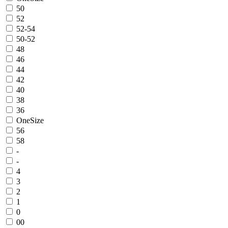
50
52
52-54
50-52
48
46
44
42
40
38
36
OneSize
56
58
-
-
4
3
2
1
0
00