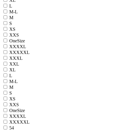
XL
L
M-L
M
S
XS
XXS
OneSize
XXXXL
XXXXXL
XXXL
XXL
XL
L
M-L
M
S
XS
XXS
OneSize
XXXXL
XXXXXL
54