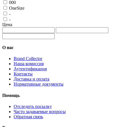
000
OneSize
-
-
Цена
О нас
Brand Collector
Наша комиссия
Аутентификация
Контакты
Доставка и оплата
Нормативные документы
Помощь
Отследить посылку
Часто задаваемые вопросы
Обратная связь