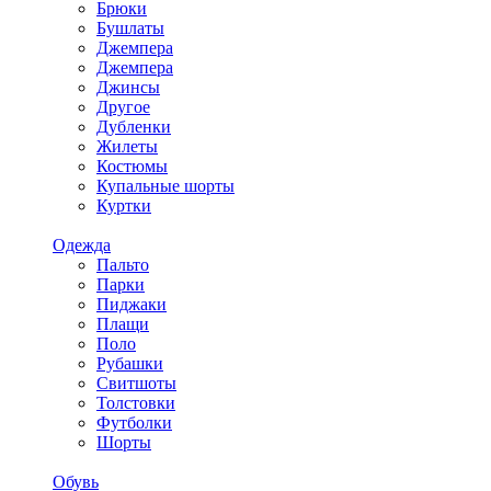
Брюки
Бушлаты
Джемпера
Джемпера
Джинсы
Другое
Дубленки
Жилеты
Костюмы
Купальные шорты
Куртки
Одежда
Пальто
Парки
Пиджаки
Плащи
Поло
Рубашки
Свитшоты
Толстовки
Футболки
Шорты
Обувь