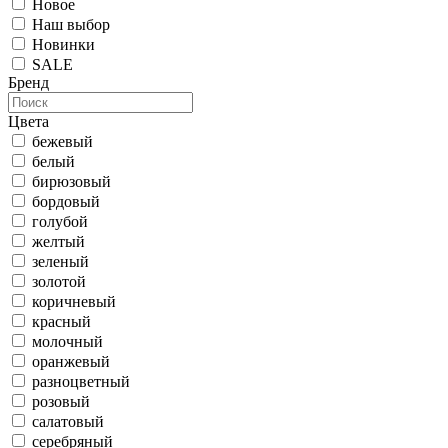
Новое
Наш выбор
Новинки
SALE
Бренд
Цвета
бежевый
белый
бирюзовый
бордовый
голубой
желтый
зеленый
золотой
коричневый
красный
молочный
оранжевый
разноцветный
розовый
салатовый
серебряный