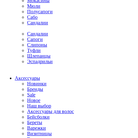
Мокасины
Мюли
Полусапоги
Сабо
Сандалии
Сандалии
Сапоги
Слипоны
Туфли
Шлепанцы
Эспадрильи
Аксессуары
Новинки
Бренды
Sale
Новое
Наш выбор
Аксессуары для волос
Бейсболки
Береты
Варежки
Визитницы