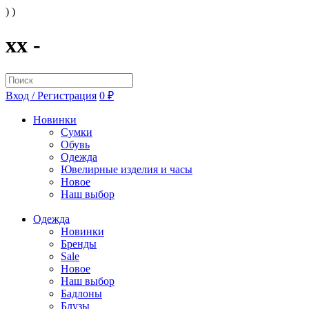
) )
xx -
Вход / Регистрация
0 ₽
Новинки
Сумки
Обувь
Одежда
Ювелирные изделия и часы
Новое
Наш выбор
Одежда
Новинки
Бренды
Sale
Новое
Наш выбор
Бадлоны
Блузы