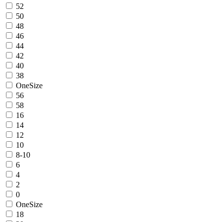
52
50
48
46
44
42
40
38
OneSize
56
58
16
14
12
10
8-10
6
4
2
0
OneSize
18