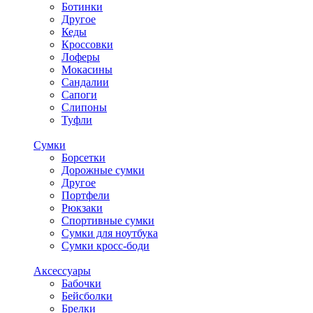
Ботинки
Другое
Кеды
Кроссовки
Лоферы
Мокасины
Сандалии
Сапоги
Слипоны
Туфли
Сумки
Борсетки
Дорожные сумки
Другое
Портфели
Рюкзаки
Спортивные сумки
Сумки для ноутбука
Сумки кросс-боди
Аксессуары
Бабочки
Бейсболки
Брелки