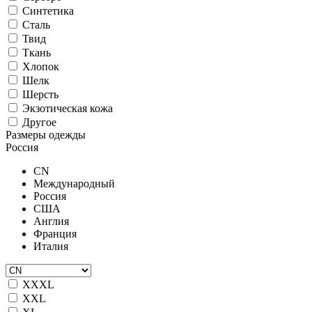
Синтетика
Сталь
Твид
Ткань
Хлопок
Шелк
Шерсть
Экзотическая кожа
Другое
Размеры одежды
Россия
CN
Международный
Россия
США
Англия
Франция
Италия
XXXL
XXL