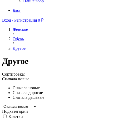
Наш выбор
Блог
Вход / Регистрация
0 ₽
Женское
/
Обувь
/
Другое
Другое
Сортировка:
Сначала новые
Сначала новые
Сначала дорогие
Сначала дешёвые
Подкатегории
Балетки