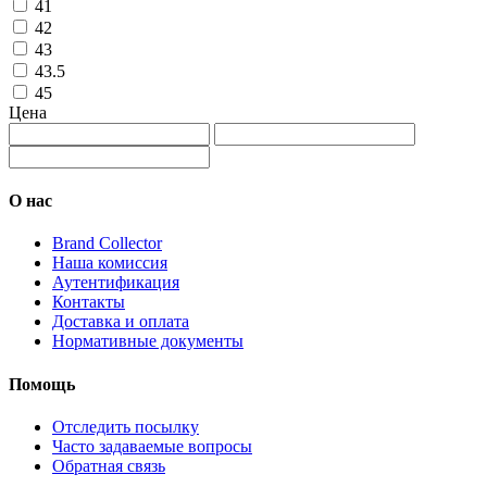
41
42
43
43.5
45
Цена
О нас
Brand Collector
Наша комиссия
Аутентификация
Контакты
Доставка и оплата
Нормативные документы
Помощь
Отследить посылку
Часто задаваемые вопросы
Обратная связь