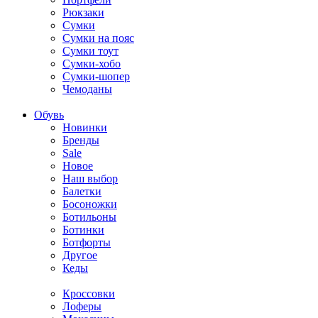
Рюкзаки
Сумки
Сумки на пояс
Сумки тоут
Сумки-хобо
Сумки-шопер
Чемоданы
Обувь
Новинки
Бренды
Sale
Новое
Наш выбор
Балетки
Босоножки
Ботильоны
Ботинки
Ботфорты
Другое
Кеды
Кроссовки
Лоферы