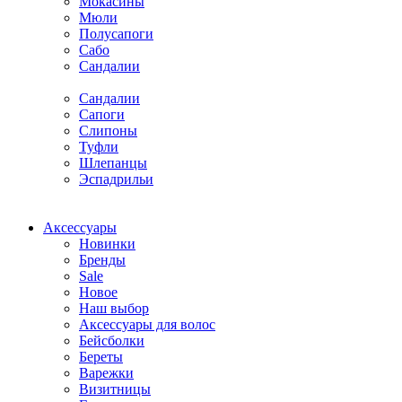
Мокасины
Мюли
Полусапоги
Сабо
Сандалии
Сандалии
Сапоги
Слипоны
Туфли
Шлепанцы
Эспадрильи
Аксессуары
Новинки
Бренды
Sale
Новое
Наш выбор
Аксессуары для волос
Бейсболки
Береты
Варежки
Визитницы