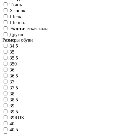
Ткань
Хлопок
Шелк
Шерсть
Экзотическая кожа
Другое
Размеры обуви
34.5
35
35.5
350
36
36.5
37
37.5
38
38.5
39
39.5
39RUS
40
40.5