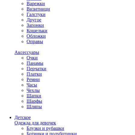
Варежки
Визитници
Галстуки
Другое
Запонки
Кошельки
Обложки
Оправы
Аксессуары
Очки
Панамы
Перчатки
Платки
Ремни
Часы
Чехлы
Шапки
Шарфы
Шляпы
Детское
Одежда для девочек
Блузки и рубашки
Ботинки и полуботинки