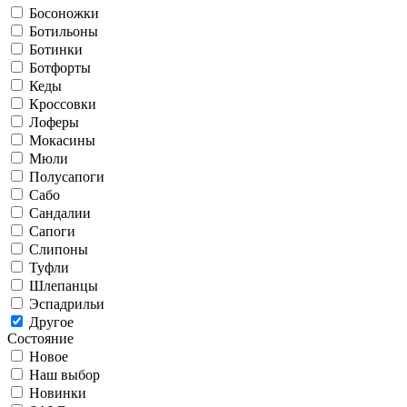
Босоножки
Ботильоны
Ботинки
Ботфорты
Кеды
Кроссовки
Лоферы
Мокасины
Мюли
Полусапоги
Сабо
Сандалии
Сапоги
Слипоны
Туфли
Шлепанцы
Эспадрильи
Другое
Состояние
Новое
Наш выбор
Новинки