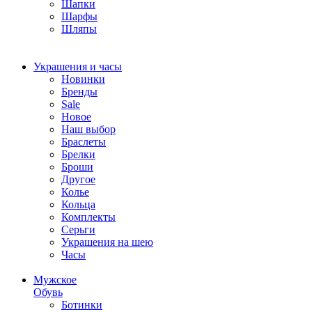
Шапки
Шарфы
Шляпы
Украшения и часы
Новинки
Бренды
Sale
Новое
Наш выбор
Браслеты
Брелки
Броши
Другое
Колье
Кольца
Комплекты
Серьги
Украшения на шею
Часы
Мужское
Обувь
Ботинки