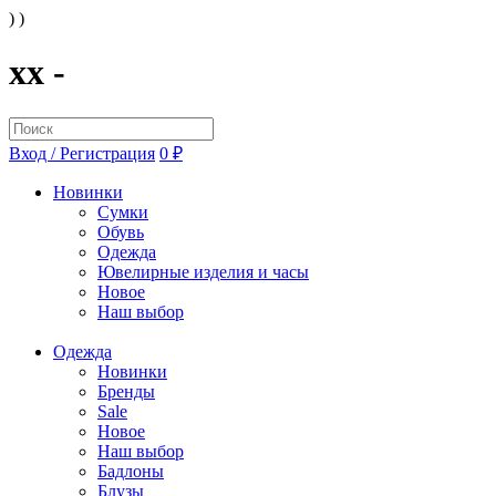
) )
xx -
Вход / Регистрация
0 ₽
Новинки
Сумки
Обувь
Одежда
Ювелирные изделия и часы
Новое
Наш выбор
Одежда
Новинки
Бренды
Sale
Новое
Наш выбор
Бадлоны
Блузы