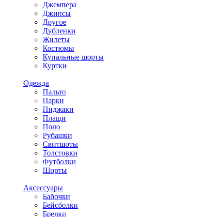
Джемпера
Джинсы
Другое
Дубленки
Жилеты
Костюмы
Купальные шорты
Куртки
Одежда
Пальто
Парки
Пиджаки
Плащи
Поло
Рубашки
Свитшоты
Толстовки
Футболки
Шорты
Аксессуары
Бабочки
Бейсболки
Брелки