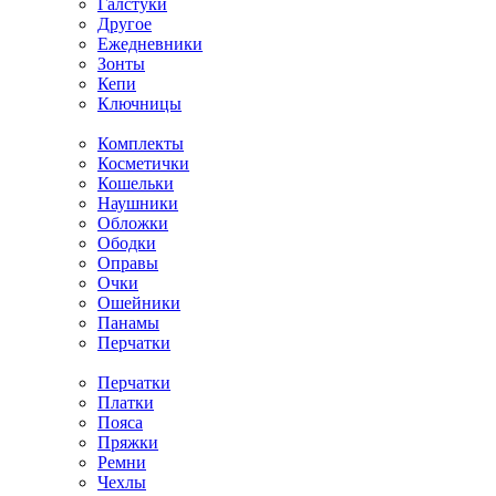
Галстуки
Другое
Ежедневники
Зонты
Кепи
Ключницы
Комплекты
Косметички
Кошельки
Наушники
Обложки
Ободки
Оправы
Очки
Ошейники
Панамы
Перчатки
Перчатки
Платки
Пояса
Пряжки
Ремни
Чехлы