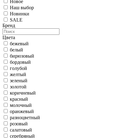
Новое
Наш выбор
Новинки
SALE
Бренд
Цвета
бежевый
белый
бирюзовый
бордовый
голубой
желтый
зеленый
золотой
коричневый
красный
молочный
оранжевый
разноцветный
розовый
салатовый
серебряный