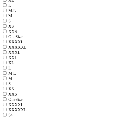
XL
L
M-L
M
S
XS
XXS
OneSize
XXXXL
XXXXXL
XXXL
XXL
XL
L
M-L
M
S
XS
XXS
OneSize
XXXXL
XXXXXL
54