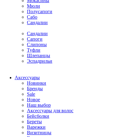
Мокасины
Мюли
Полусапоги
Сабо
Сандалии
Сандалии
Сапоги
Слипоны
Туфли
Шлепанцы
Эспадрильи
Аксессуары
Новинки
Бренды
Sale
Новое
Наш выбор
Аксессуары для волос
Бейсболки
Береты
Варежки
Визитницы