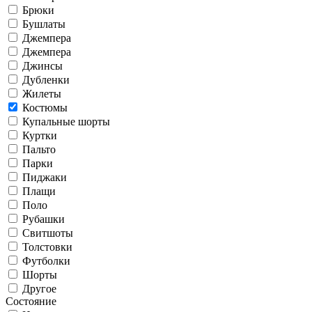
Брюки
Бушлаты
Джемпера
Джемпера
Джинсы
Дубленки
Жилеты
Костюмы
Купальные шорты
Куртки
Пальто
Парки
Пиджаки
Плащи
Поло
Рубашки
Свитшоты
Толстовки
Футболки
Шорты
Другое
Состояние