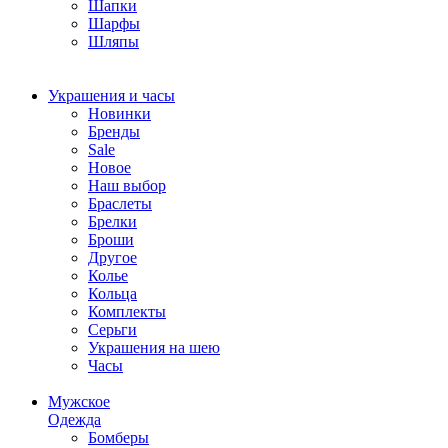
Шапки
Шарфы
Шляпы
Украшения и часы
Новинки
Бренды
Sale
Новое
Наш выбор
Браслеты
Брелки
Броши
Другое
Колье
Кольца
Комплекты
Серьги
Украшения на шею
Часы
Мужское
Одежда
Бомберы