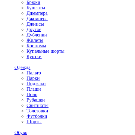
Брюки
Бушлаты
Джемпера
Джемпера
Джинсы
Другое
Дубленки
Жилеты
Костюмы
Купальные шорты
Куртки
Одежда
Пальто
Парки
Пиджаки
Плащи
Поло
Рубашки
Свитшоты
Толстовки
Футболки
Шорты
Обувь