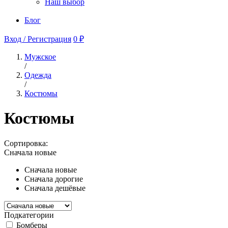
Наш выбор
Блог
Вход / Регистрация
0 ₽
Мужское
/
Одежда
/
Костюмы
Костюмы
Сортировка:
Сначала новые
Сначала новые
Сначала дорогие
Сначала дешёвые
Подкатегории
Бомберы