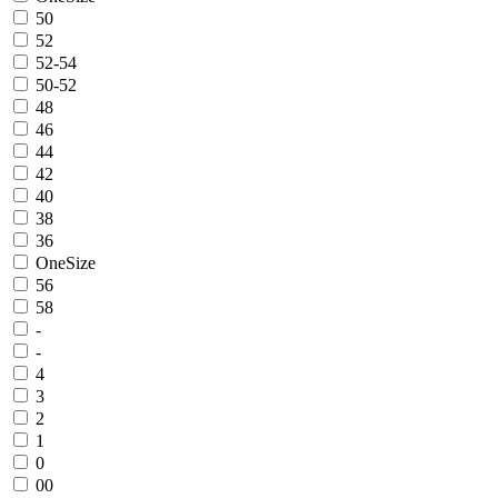
50
52
52-54
50-52
48
46
44
42
40
38
36
OneSize
56
58
-
-
4
3
2
1
0
00