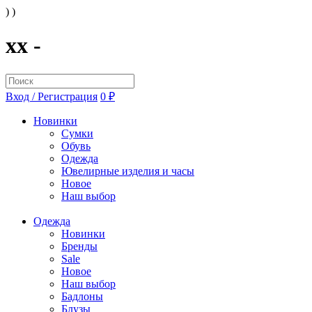
) )
xx -
Вход / Регистрация
0 ₽
Новинки
Сумки
Обувь
Одежда
Ювелирные изделия и часы
Новое
Наш выбор
Одежда
Новинки
Бренды
Sale
Новое
Наш выбор
Бадлоны
Блузы