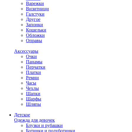
Варежки
Визитници
Галстуки
Другое
Запонки
Кошельки
Обложки
Оправы
Аксессуары
Очки
Панамы
Перчатки
Платки
Ремни
Часы
Чехлы
Шапки
Шарфы
Шляпы
Детское
Одежда для девочек
Блузки и рубашки
Ботинки и полуботинки