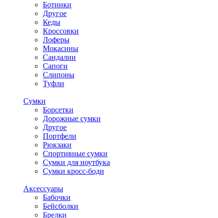
Ботинки
Другое
Кеды
Кроссовки
Лоферы
Мокасины
Сандалии
Сапоги
Слипоны
Туфли
Сумки
Борсетки
Дорожные сумки
Другое
Портфели
Рюкзаки
Спортивные сумки
Сумки для ноутбука
Сумки кросс-боди
Аксессуары
Бабочки
Бейсболки
Брелки