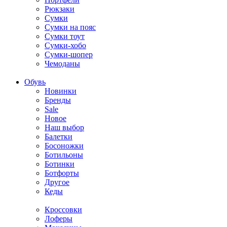
Рюкзаки
Сумки
Сумки на пояс
Сумки тоут
Сумки-хобо
Сумки-шопер
Чемоданы
Обувь
Новинки
Бренды
Sale
Новое
Наш выбор
Балетки
Босоножки
Ботильоны
Ботинки
Ботфорты
Другое
Кеды
Кроссовки
Лоферы