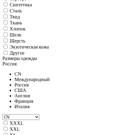
Синтетика
Сталь
Твид
Ткань
Хлопок
Шелк
Шерсть
Экзотическая кожа
Другое
Размеры одежды
Россия
CN
Международный
Россия
США
Англия
Франция
Италия
XXXL
XXL