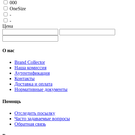
000
OneSize
-
-
Цена
О нас
Brand Collector
Наша комиссия
Аутентификация
Контакты
Доставка и оплата
Нормативные документы
Помощь
Отследить посылку
Часто задаваемые вопросы
Обратная связь