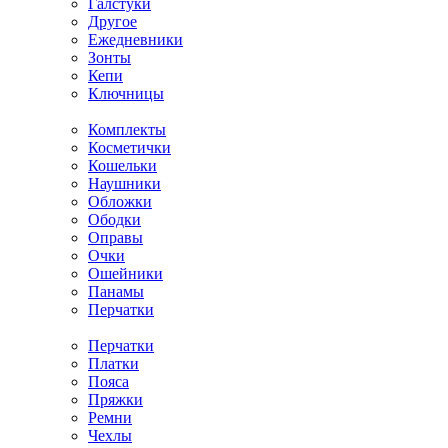
Галстуки
Другое
Ежедневники
Зонты
Кепи
Ключницы
Комплекты
Косметички
Кошельки
Наушники
Обложки
Ободки
Оправы
Очки
Ошейники
Панамы
Перчатки
Перчатки
Платки
Пояса
Пряжки
Ремни
Чехлы