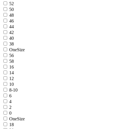
52
50
48
46
44
42
40
38
OneSize
56
58
16
14
12
10
8-10
6
4
2
0
OneSize
18