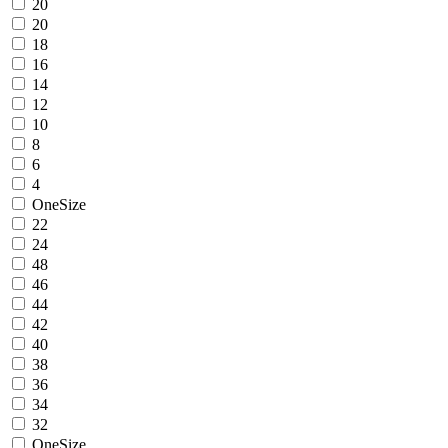
20
20
18
16
14
12
10
8
6
4
OneSize
22
24
48
46
44
42
40
38
36
34
32
OneSize