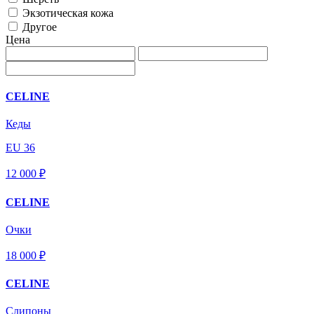
Экзотическая кожа
Другое
Цена
CELINE
Кеды
EU 36
12 000 ₽
CELINE
Очки
18 000 ₽
CELINE
Слипоны