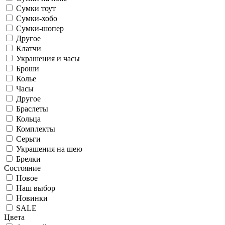
Сумки тоут
Сумки-хобо
Сумки-шопер
Другое
Клатчи
Украшения и часы
Броши
Колье
Часы
Другое
Браслеты
Кольца
Комплекты
Серьги
Украшения на шею
Брелки
Состояние
Новое
Наш выбор
Новинки
SALE
Цвета