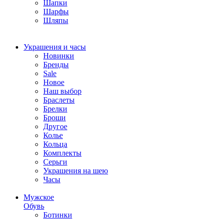
Шапки
Шарфы
Шляпы
Украшения и часы
Новинки
Бренды
Sale
Новое
Наш выбор
Браслеты
Брелки
Броши
Другое
Колье
Кольца
Комплекты
Серьги
Украшения на шею
Часы
Мужское
Обувь
Ботинки