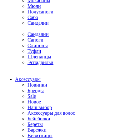
Мокасины
Мюли
Полусапоги
Сабо
Сандалии
Сандалии
Сапоги
Слипоны
Туфли
Шлепанцы
Эспадрильи
Аксессуары
Новинки
Бренды
Sale
Новое
Наш выбор
Аксессуары для волос
Бейсболки
Береты
Варежки
Визитницы