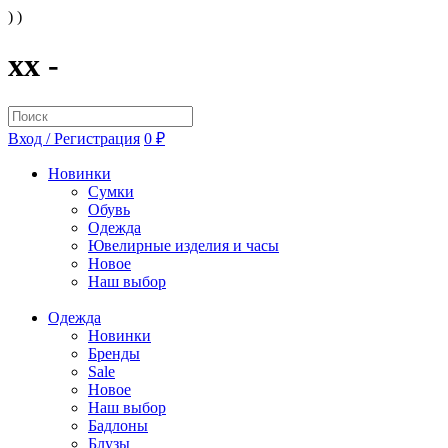
) )
xx -
Вход / Регистрация
0 ₽
Новинки
Сумки
Обувь
Одежда
Ювелирные изделия и часы
Новое
Наш выбор
Одежда
Новинки
Бренды
Sale
Новое
Наш выбор
Бадлоны
Блузы