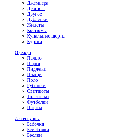
Джемпера
Джинсы
Другое
Дубленки
Жилеты
Костюмы
Купальные шорты
Куртки
Одежда
Пальто
Парки
Пиджаки
Плащи
Поло
Рубашки
Свитшоты
Толстовки
Футболки
Шорты
Аксессуары
Бабочки
Бейсболки
Брелки