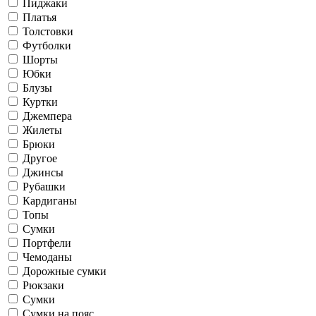
Пиджаки
Платья
Толстовки
Футболки
Шорты
Юбки
Блузы
Куртки
Джемпера
Жилеты
Брюки
Другое
Джинсы
Рубашки
Кардиганы
Топы
Сумки
Портфели
Чемоданы
Дорожные сумки
Рюкзаки
Сумки
Сумки на пояс