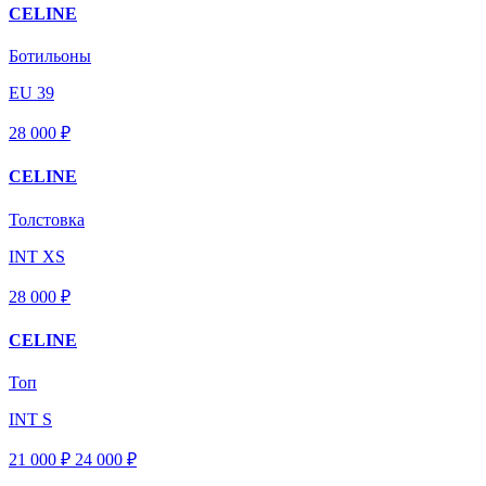
CELINE
Ботильоны
EU 39
28 000 ₽
CELINE
Толстовка
INT XS
28 000 ₽
CELINE
Топ
INT S
21 000 ₽
24 000
₽