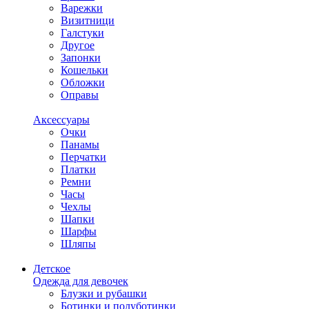
Варежки
Визитници
Галстуки
Другое
Запонки
Кошельки
Обложки
Оправы
Аксессуары
Очки
Панамы
Перчатки
Платки
Ремни
Часы
Чехлы
Шапки
Шарфы
Шляпы
Детское
Одежда для девочек
Блузки и рубашки
Ботинки и полуботинки