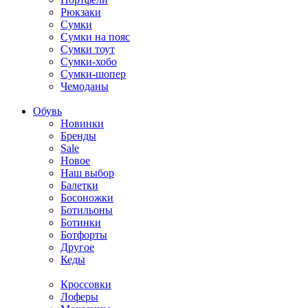
Рюкзаки
Сумки
Сумки на пояс
Сумки тоут
Сумки-хобо
Сумки-шопер
Чемоданы
Обувь
Новинки
Бренды
Sale
Новое
Наш выбор
Балетки
Босоножки
Ботильоны
Ботинки
Ботфорты
Другое
Кеды
Кроссовки
Лоферы