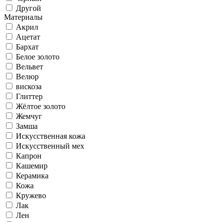
Другой
Материалы
Акрил
Ацетат
Бархат
Белое золото
Вельвет
Велюр
вискоза
Глиттер
Жёлтое золото
Жемчуг
Замша
Искусственная кожа
Искусственный мех
Капрон
Кашемир
Керамика
Кожа
Кружево
Лак
Лен