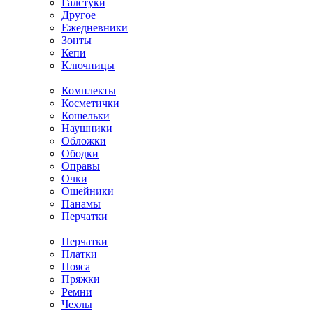
Галстуки
Другое
Ежедневники
Зонты
Кепи
Ключницы
Комплекты
Косметички
Кошельки
Наушники
Обложки
Ободки
Оправы
Очки
Ошейники
Панамы
Перчатки
Перчатки
Платки
Пояса
Пряжки
Ремни
Чехлы