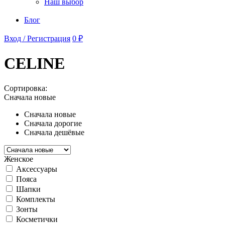
Наш выбор
Блог
Вход / Регистрация
0 ₽
CELINE
Сортировка:
Сначала новые
Сначала новые
Сначала дорогие
Сначала дешёвые
Женское
Аксессуары
Пояса
Шапки
Комплекты
Зонты
Косметички