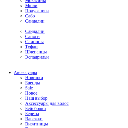
Мокасины
Мюли
Полусапоги
Сабо
Сандалии
Сандалии
Сапоги
Слипоны
Туфли
Шлепанцы
Эспадрильи
Аксессуары
Новинки
Бренды
Sale
Новое
Наш выбор
Аксессуары для волос
Бейсболки
Береты
Варежки
Визитницы