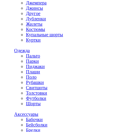
Джемпера
Джинсы
Другое
Дубленки
Жилеты
Костюмы
Купальные шорты
Куртки
Одежда
Пальто
Парки
Пиджаки
Плащи
Поло
Рубашки
Свитшоты
Толстовки
Футболки
Шорты
Аксессуары
Бабочки
Бейсболки
Брелки