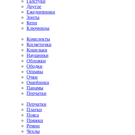
Галстуки
Другое
Ежедневники
Зонты
Кепи
Ключницы
Комплекты
Косметички
Кошельки
Наушники
Обложки
Ободки
Оправы
Очки
Ошейники
Панамы
Перчатки
Перчатки
Платки
Пояса
Пряжки
Ремни
Чехлы