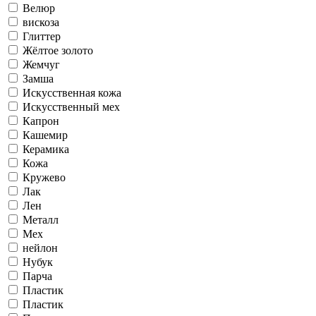
Велюр
вискоза
Глиттер
Жёлтое золото
Жемчуг
Замша
Искусственная кожа
Искусственный мех
Капрон
Кашемир
Керамика
Кожа
Кружево
Лак
Лен
Металл
Мех
нейлон
Нубук
Парча
Пластик
Пластик