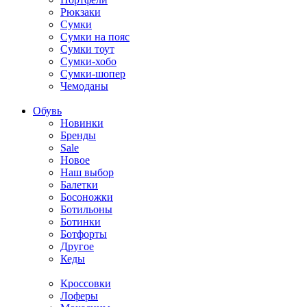
Рюкзаки
Сумки
Сумки на пояс
Сумки тоут
Сумки-хобо
Сумки-шопер
Чемоданы
Обувь
Новинки
Бренды
Sale
Новое
Наш выбор
Балетки
Босоножки
Ботильоны
Ботинки
Ботфорты
Другое
Кеды
Кроссовки
Лоферы