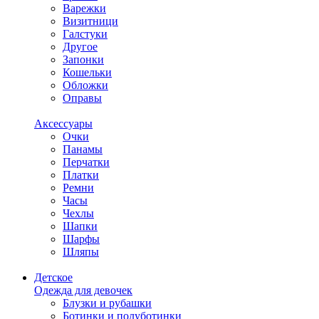
Варежки
Визитници
Галстуки
Другое
Запонки
Кошельки
Обложки
Оправы
Аксессуары
Очки
Панамы
Перчатки
Платки
Ремни
Часы
Чехлы
Шапки
Шарфы
Шляпы
Детское
Одежда для девочек
Блузки и рубашки
Ботинки и полуботинки