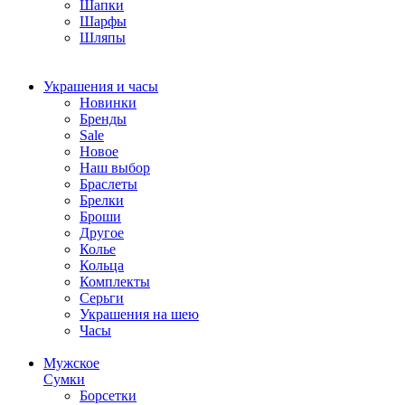
Шапки
Шарфы
Шляпы
Украшения и часы
Новинки
Бренды
Sale
Новое
Наш выбор
Браслеты
Брелки
Броши
Другое
Колье
Кольца
Комплекты
Серьги
Украшения на шею
Часы
Мужское
Сумки
Борсетки