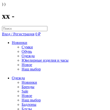
) )
xx -
Вход / Регистрация
0 ₽
Новинки
Сумки
Обувь
Одежда
Ювелирные изделия и часы
Новое
Наш выбор
Одежда
Новинки
Бренды
Sale
Новое
Наш выбор
Бадлоны
Блузы