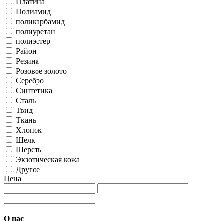
Платина
Полиамид
поликарбамид
полиуретан
полиэстер
Район
Резина
Розовое золото
Серебро
Синтетика
Сталь
Твид
Ткань
Хлопок
Шелк
Шерсть
Экзотическая кожа
Другое
Цена
О нас