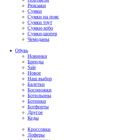
Рюкзаки
Сумки
Сумки на пояс
Сумки тоут
Сумки-хобо
Сумки-шопер
Чемоданы
Обувь
Новинки
Бренды
Sale
Новое
Наш выбор
Балетки
Босоножки
Ботильоны
Ботинки
Ботфорты
Другое
Кеды
Кроссовки
Лоферы