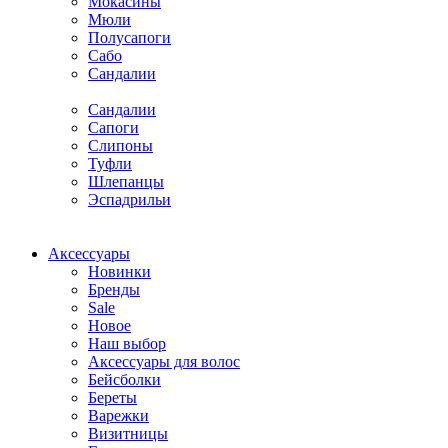
Мокасины
Мюли
Полусапоги
Сабо
Сандалии
Сандалии
Сапоги
Слипоны
Туфли
Шлепанцы
Эспадрильи
Аксессуары
Новинки
Бренды
Sale
Новое
Наш выбор
Аксессуары для волос
Бейсболки
Береты
Варежки
Визитницы