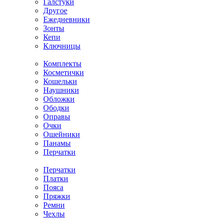
Галстуки
Другое
Ежедневники
Зонты
Кепи
Ключницы
Комплекты
Косметички
Кошельки
Наушники
Обложки
Ободки
Оправы
Очки
Ошейники
Панамы
Перчатки
Перчатки
Платки
Пояса
Пряжки
Ремни
Чехлы