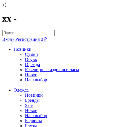
) )
xx -
Вход / Регистрация
0 ₽
Новинки
Сумки
Обувь
Одежда
Ювелирные изделия и часы
Новое
Наш выбор
Одежда
Новинки
Бренды
Sale
Новое
Наш выбор
Бадлоны
Блузы