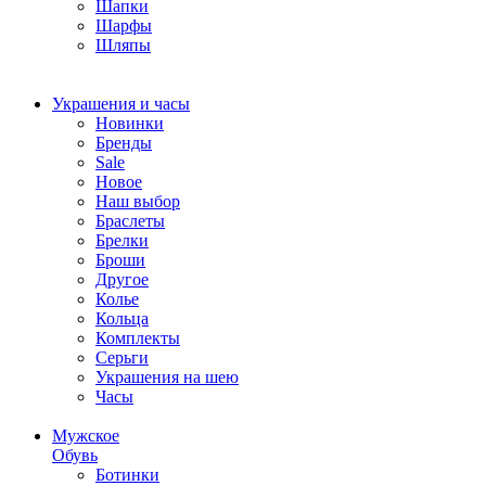
Шапки
Шарфы
Шляпы
Украшения и часы
Новинки
Бренды
Sale
Новое
Наш выбор
Браслеты
Брелки
Броши
Другое
Колье
Кольца
Комплекты
Серьги
Украшения на шею
Часы
Мужское
Обувь
Ботинки