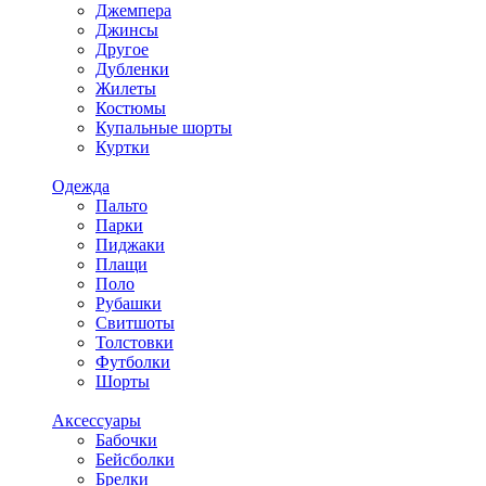
Джемпера
Джинсы
Другое
Дубленки
Жилеты
Костюмы
Купальные шорты
Куртки
Одежда
Пальто
Парки
Пиджаки
Плащи
Поло
Рубашки
Свитшоты
Толстовки
Футболки
Шорты
Аксессуары
Бабочки
Бейсболки
Брелки