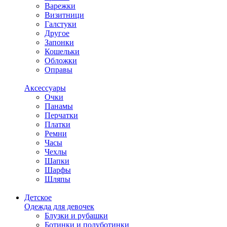
Варежки
Визитници
Галстуки
Другое
Запонки
Кошельки
Обложки
Оправы
Аксессуары
Очки
Панамы
Перчатки
Платки
Ремни
Часы
Чехлы
Шапки
Шарфы
Шляпы
Детское
Одежда для девочек
Блузки и рубашки
Ботинки и полуботинки