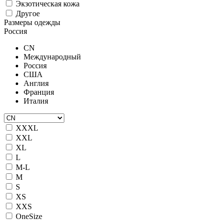
Экзотическая кожа
Другое
Размеры одежды
Россия
CN
Международный
Россия
США
Англия
Франция
Италия
XXXL
XXL
XL
L
M-L
M
S
XS
XXS
OneSize