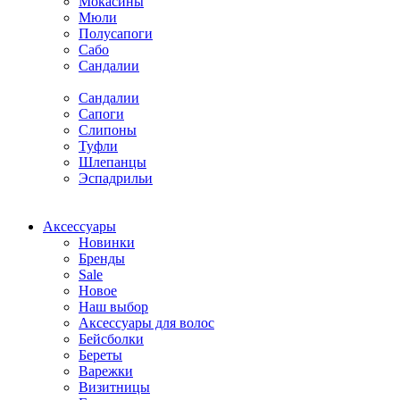
Мокасины
Мюли
Полусапоги
Сабо
Сандалии
Сандалии
Сапоги
Слипоны
Туфли
Шлепанцы
Эспадрильи
Аксессуары
Новинки
Бренды
Sale
Новое
Наш выбор
Аксессуары для волос
Бейсболки
Береты
Варежки
Визитницы