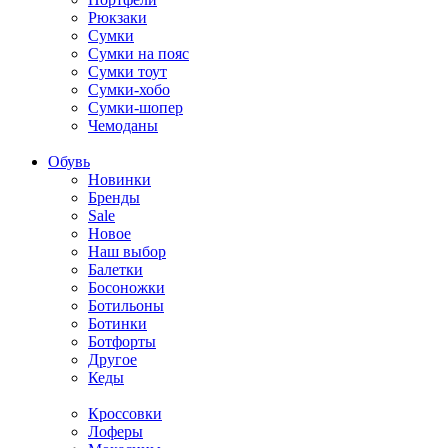
Рюкзаки
Сумки
Сумки на пояс
Сумки тоут
Сумки-хобо
Сумки-шопер
Чемоданы
Обувь
Новинки
Бренды
Sale
Новое
Наш выбор
Балетки
Босоножки
Ботильоны
Ботинки
Ботфорты
Другое
Кеды
Кроссовки
Лоферы