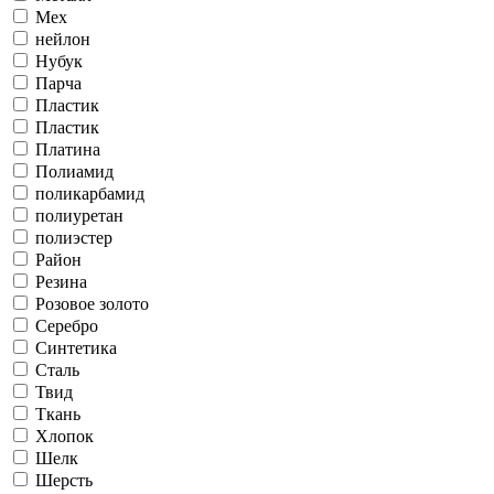
Мех
нейлон
Нубук
Парча
Пластик
Пластик
Платина
Полиамид
поликарбамид
полиуретан
полиэстер
Район
Резина
Розовое золото
Серебро
Синтетика
Сталь
Твид
Ткань
Хлопок
Шелк
Шерсть