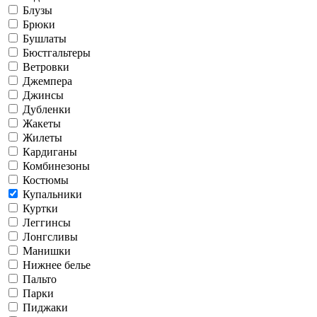
Блузы
Брюки
Бушлаты
Бюстгальтеры
Ветровки
Джемпера
Джинсы
Дубленки
Жакеты
Жилеты
Кардиганы
Комбинезоны
Костюмы
Купальники
Куртки
Леггинсы
Лонгсливы
Манишки
Нижнее белье
Пальто
Парки
Пиджаки