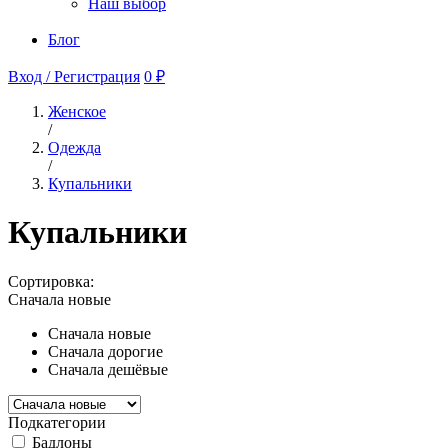
Наш выбор
Блог
Вход / Регистрация
0 ₽
Женское
/
Одежда
/
Купальники
Купальники
Сортировка:
Сначала новые
Сначала новые
Сначала дорогие
Сначала дешёвые
Подкатегории
Бадлоны