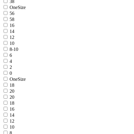
38
OneSize
56
58
16
14
12
10
8-10
6
4
2
0
OneSize
18
20
20
18
16
14
12
10
8