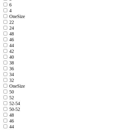
6
4
OneSize
22
24
48
46
44
42
40
38
36
34
32
OneSize
50
52
52-54
50-52
48
46
44