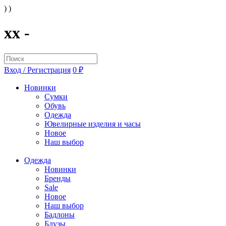
) )
xx -
Вход / Регистрация
0 ₽
Новинки
Сумки
Обувь
Одежда
Ювелирные изделия и часы
Новое
Наш выбор
Одежда
Новинки
Бренды
Sale
Новое
Наш выбор
Бадлоны
Блузы