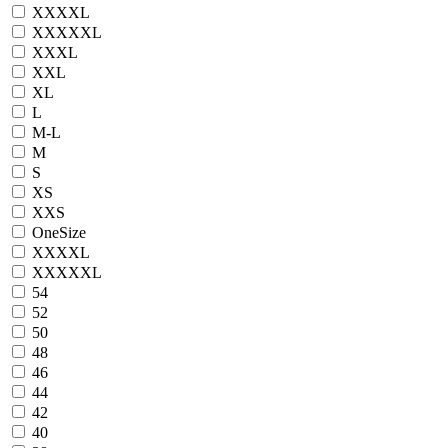
XXXXL
XXXXXL
XXXL
XXL
XL
L
M-L
M
S
XS
XXS
OneSize
XXXXL
XXXXXL
54
52
50
48
46
44
42
40