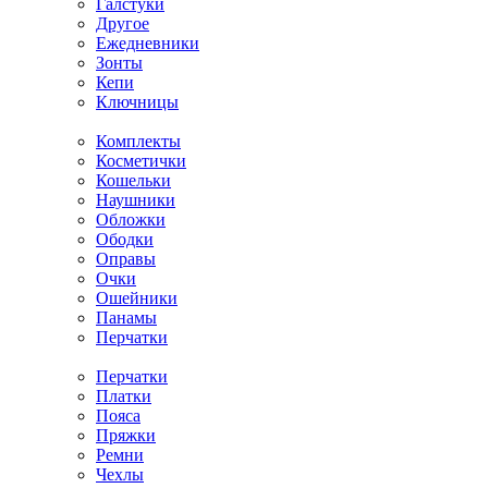
Галстуки
Другое
Ежедневники
Зонты
Кепи
Ключницы
Комплекты
Косметички
Кошельки
Наушники
Обложки
Ободки
Оправы
Очки
Ошейники
Панамы
Перчатки
Перчатки
Платки
Пояса
Пряжки
Ремни
Чехлы