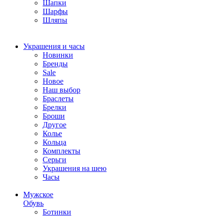
Шапки
Шарфы
Шляпы
Украшения и часы
Новинки
Бренды
Sale
Новое
Наш выбор
Браслеты
Брелки
Броши
Другое
Колье
Кольца
Комплекты
Серьги
Украшения на шею
Часы
Мужское
Обувь
Ботинки