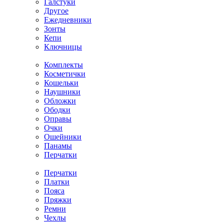
Галстуки
Другое
Ежедневники
Зонты
Кепи
Ключницы
Комплекты
Косметички
Кошельки
Наушники
Обложки
Ободки
Оправы
Очки
Ошейники
Панамы
Перчатки
Перчатки
Платки
Пояса
Пряжки
Ремни
Чехлы