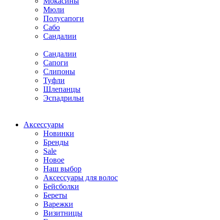
Мокасины
Мюли
Полусапоги
Сабо
Сандалии
Сандалии
Сапоги
Слипоны
Туфли
Шлепанцы
Эспадрильи
Аксессуары
Новинки
Бренды
Sale
Новое
Наш выбор
Аксессуары для волос
Бейсболки
Береты
Варежки
Визитницы