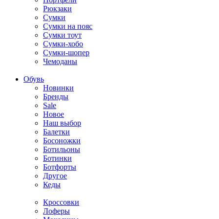
Рюкзаки
Сумки
Сумки на пояс
Сумки тоут
Сумки-хобо
Сумки-шопер
Чемоданы
Обувь
Новинки
Бренды
Sale
Новое
Наш выбор
Балетки
Босоножки
Ботильоны
Ботинки
Ботфорты
Другое
Кеды
Кроссовки
Лоферы