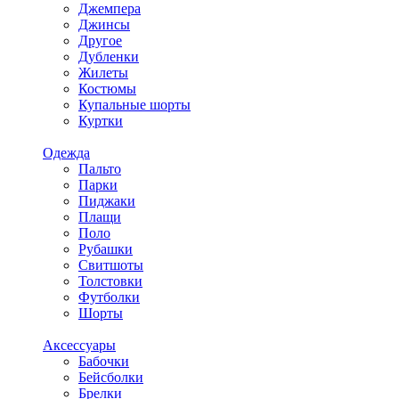
Джемпера
Джинсы
Другое
Дубленки
Жилеты
Костюмы
Купальные шорты
Куртки
Одежда
Пальто
Парки
Пиджаки
Плащи
Поло
Рубашки
Свитшоты
Толстовки
Футболки
Шорты
Аксессуары
Бабочки
Бейсболки
Брелки