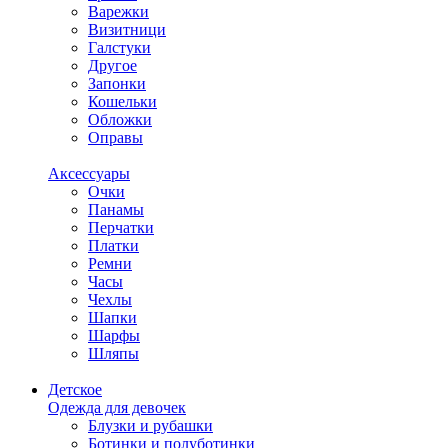
Варежки
Визитници
Галстуки
Другое
Запонки
Кошельки
Обложки
Оправы
Аксессуары
Очки
Панамы
Перчатки
Платки
Ремни
Часы
Чехлы
Шапки
Шарфы
Шляпы
Детское
Одежда для девочек
Блузки и рубашки
Ботинки и полуботинки