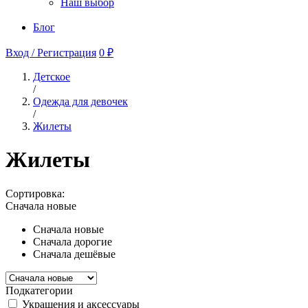
Наш выбор
Блог
Вход / Регистрация
0 ₽
Детское
/
Одежда для девочек
/
Жилеты
Жилеты
Сортировка:
Сначала новые
Сначала новые
Сначала дорогие
Сначала дешёвые
Подкатегории
Украшения и аксессуары