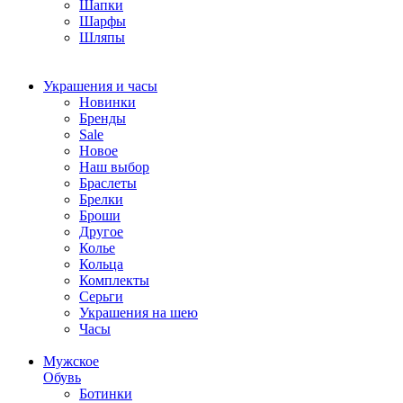
Шапки
Шарфы
Шляпы
Украшения и часы
Новинки
Бренды
Sale
Новое
Наш выбор
Браслеты
Брелки
Броши
Другое
Колье
Кольца
Комплекты
Серьги
Украшения на шею
Часы
Мужское
Обувь
Ботинки