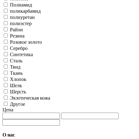
Полиамид
поликарбамид
полиуретан
полиэстер
Район
Резина
Розовое золото
Серебро
Синтетика
Сталь
Твид
Ткань
Хлопок
Шелк
Шерсть
Экзотическая кожа
Другое
Цена
О нас