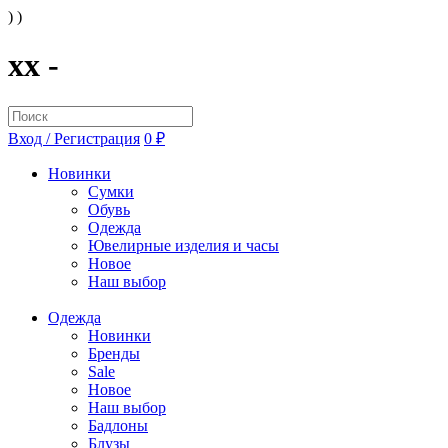
) )
xx -
Вход / Регистрация
0 ₽
Новинки
Сумки
Обувь
Одежда
Ювелирные изделия и часы
Новое
Наш выбор
Одежда
Новинки
Бренды
Sale
Новое
Наш выбор
Бадлоны
Блузы