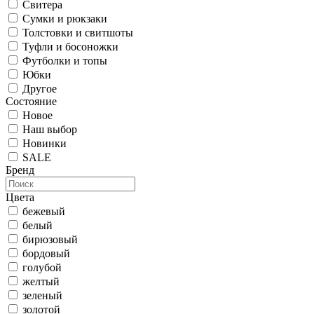
Свитера
Сумки и рюкзаки
Толстовки и свитшоты
Туфли и босоножки
Футболки и топы
Юбки
Другое
Состояние
Новое
Наш выбор
Новинки
SALE
Бренд
Цвета
бежевый
белый
бирюзовый
бордовый
голубой
желтый
зеленый
золотой