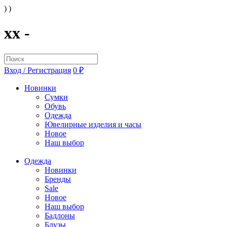
) )
xx -
Вход / Регистрация
0 ₽
Новинки
Сумки
Обувь
Одежда
Ювелирные изделия и часы
Новое
Наш выбор
Одежда
Новинки
Бренды
Sale
Новое
Наш выбор
Бадлоны
Блузы