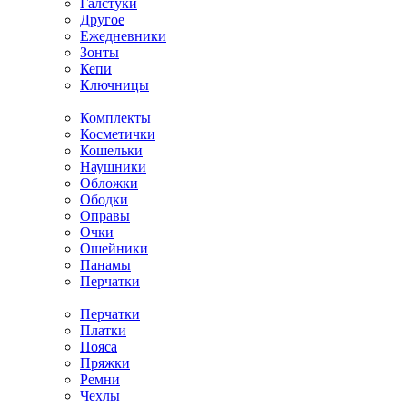
Галстуки
Другое
Ежедневники
Зонты
Кепи
Ключницы
Комплекты
Косметички
Кошельки
Наушники
Обложки
Ободки
Оправы
Очки
Ошейники
Панамы
Перчатки
Перчатки
Платки
Пояса
Пряжки
Ремни
Чехлы