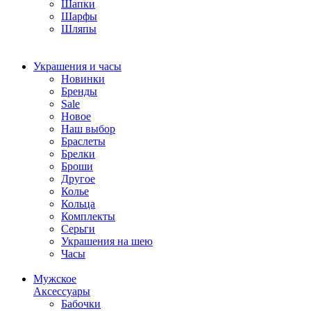
Шапки
Шарфы
Шляпы
Украшения и часы
Новинки
Бренды
Sale
Новое
Наш выбор
Браслеты
Брелки
Броши
Другое
Колье
Кольца
Комплекты
Серьги
Украшения на шею
Часы
Мужское
Аксессуары
Бабочки