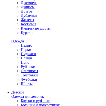
Джемпера
Джинсы
Другое
Дубленки
Жилеты
Костюмы
Купальные шорты
Куртки
Одежда
Пальто
Парки
Пиджаки
Плащи
Поло
Рубашки
Свитшоты
Толстовки
Футболки
Шорты
Детское
Одежда для девочек
Блузки и рубашки
Ботинки и полуботинки