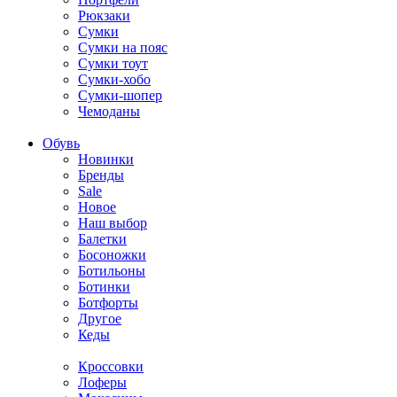
Рюкзаки
Сумки
Сумки на пояс
Сумки тоут
Сумки-хобо
Сумки-шопер
Чемоданы
Обувь
Новинки
Бренды
Sale
Новое
Наш выбор
Балетки
Босоножки
Ботильоны
Ботинки
Ботфорты
Другое
Кеды
Кроссовки
Лоферы