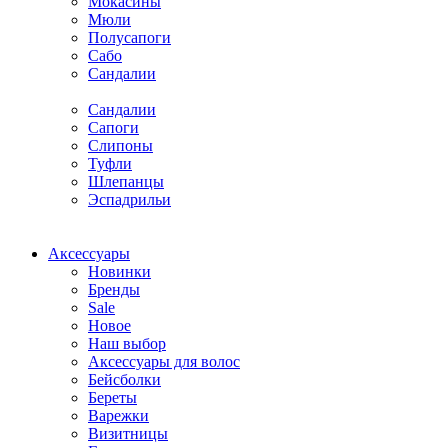
Мокасины
Мюли
Полусапоги
Сабо
Сандалии
Сандалии
Сапоги
Слипоны
Туфли
Шлепанцы
Эспадрильи
Аксессуары
Новинки
Бренды
Sale
Новое
Наш выбор
Аксессуары для волос
Бейсболки
Береты
Варежки
Визитницы