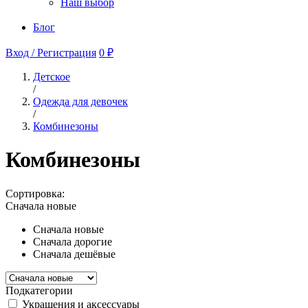
Наш выбор
Блог
Вход / Регистрация
0 ₽
Детское
/
Одежда для девочек
/
Комбинезоны
Комбинезоны
Сортировка:
Сначала новые
Сначала новые
Сначала дорогие
Сначала дешёвые
Подкатегории
Украшения и аксессуары