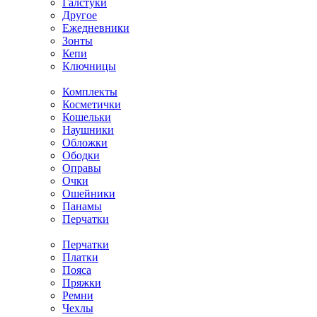
Галстуки
Другое
Ежедневники
Зонты
Кепи
Ключницы
Комплекты
Косметички
Кошельки
Наушники
Обложки
Ободки
Оправы
Очки
Ошейники
Панамы
Перчатки
Перчатки
Платки
Пояса
Пряжки
Ремни
Чехлы