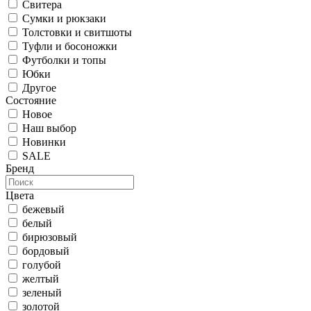
Свитера
Сумки и рюкзаки
Толстовки и свитшоты
Туфли и босоножки
Футболки и топы
Юбки
Другое
Состояние
Новое
Наш выбор
Новинки
SALE
Бренд
Цвета
бежевый
белый
бирюзовый
бордовый
голубой
желтый
зеленый
золотой