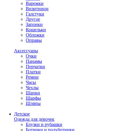
Варежки
Визитници
Галстуки
Другое
Запонки
Кошельки
Обложки
Оправы
Аксессуары
Очки
Панамы
Перчатки
Платки
Ремни
Часы
Чехлы
Шапки
Шарфы
Шляпы
Детское
Одежда для девочек
Блузки и рубашки
Ботинки и полуботинки