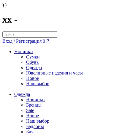
) )
xx -
Вход / Регистрация
0 ₽
Новинки
Сумки
Обувь
Одежда
Ювелирные изделия и часы
Новое
Наш выбор
Одежда
Новинки
Бренды
Sale
Новое
Наш выбор
Бадлоны
Блузы