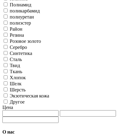
Полиамид
поликарбамид
полиуретан
полиэстер
Район
Резина
Розовое золото
Серебро
Синтетика
Сталь
Твид
Ткань
Хлопок
Шелк
Шерсть
Экзотическая кожа
Другое
Цена
О нас