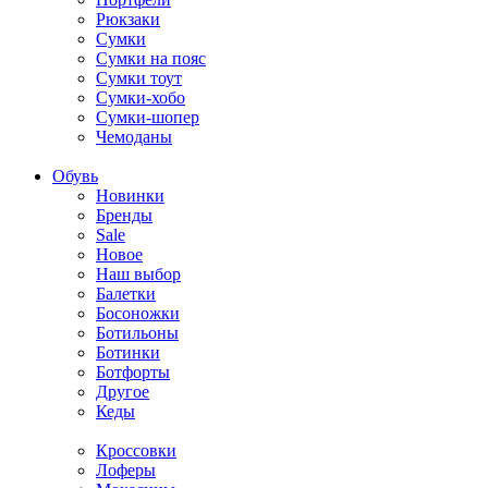
Рюкзаки
Сумки
Сумки на пояс
Сумки тоут
Сумки-хобо
Сумки-шопер
Чемоданы
Обувь
Новинки
Бренды
Sale
Новое
Наш выбор
Балетки
Босоножки
Ботильоны
Ботинки
Ботфорты
Другое
Кеды
Кроссовки
Лоферы