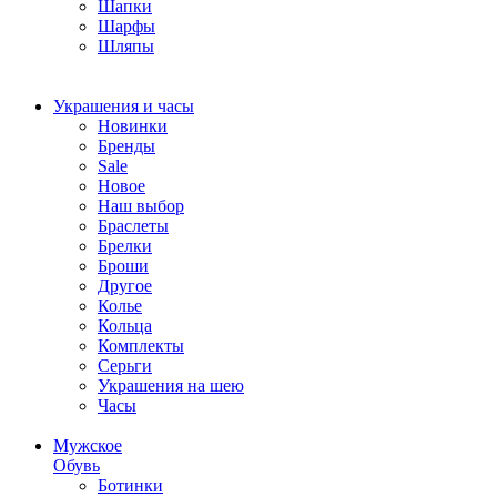
Шапки
Шарфы
Шляпы
Украшения и часы
Новинки
Бренды
Sale
Новое
Наш выбор
Браслеты
Брелки
Броши
Другое
Колье
Кольца
Комплекты
Серьги
Украшения на шею
Часы
Мужское
Обувь
Ботинки