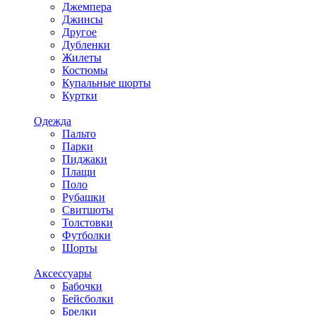
Джемпера
Джинсы
Другое
Дубленки
Жилеты
Костюмы
Купальные шорты
Куртки
Одежда
Пальто
Парки
Пиджаки
Плащи
Поло
Рубашки
Свитшоты
Толстовки
Футболки
Шорты
Аксессуары
Бабочки
Бейсболки
Брелки