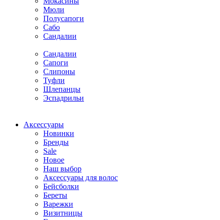
Мокасины
Мюли
Полусапоги
Сабо
Сандалии
Сандалии
Сапоги
Слипоны
Туфли
Шлепанцы
Эспадрильи
Аксессуары
Новинки
Бренды
Sale
Новое
Наш выбор
Аксессуары для волос
Бейсболки
Береты
Варежки
Визитницы