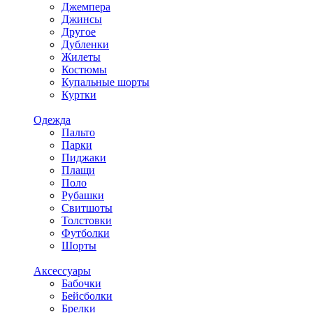
Джемпера
Джинсы
Другое
Дубленки
Жилеты
Костюмы
Купальные шорты
Куртки
Одежда
Пальто
Парки
Пиджаки
Плащи
Поло
Рубашки
Свитшоты
Толстовки
Футболки
Шорты
Аксессуары
Бабочки
Бейсболки
Брелки