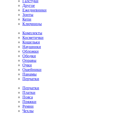
Галстуки
Другое
Ежедневники
Зонты
Кепи
Ключницы
Комплекты
Косметички
Кошельки
Наушники
Обложки
Ободки
Оправы
Очки
Ошейники
Панамы
Перчатки
Перчатки
Платки
Пояса
Пряжки
Ремни
Чехлы