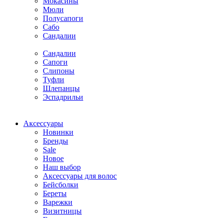
Мокасины
Мюли
Полусапоги
Сабо
Сандалии
Сандалии
Сапоги
Слипоны
Туфли
Шлепанцы
Эспадрильи
Аксессуары
Новинки
Бренды
Sale
Новое
Наш выбор
Аксессуары для волос
Бейсболки
Береты
Варежки
Визитницы