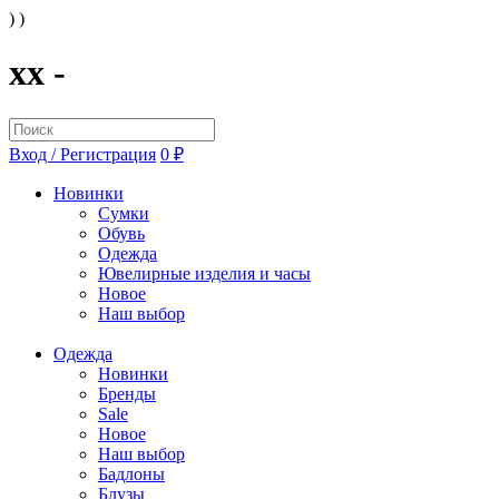
) )
xx -
Вход / Регистрация
0 ₽
Новинки
Сумки
Обувь
Одежда
Ювелирные изделия и часы
Новое
Наш выбор
Одежда
Новинки
Бренды
Sale
Новое
Наш выбор
Бадлоны
Блузы