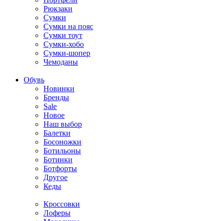
Рюкзаки
Сумки
Сумки на пояс
Сумки тоут
Сумки-хобо
Сумки-шопер
Чемоданы
Обувь
Новинки
Бренды
Sale
Новое
Наш выбор
Балетки
Босоножки
Ботильоны
Ботинки
Ботфорты
Другое
Кеды
Кроссовки
Лоферы