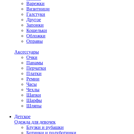
Варежки
Визитници
Галстуки
Другое
Запонки
Кошельки
Обложки
Оправы
Аксессуары
Очки
Панамы
Перчатки
Платки
Ремни
Часы
Чехлы
Шапки
Шарфы
Шляпы
Детское
Одежда для девочек
Блузки и рубашки
Ботинки и полуботинки