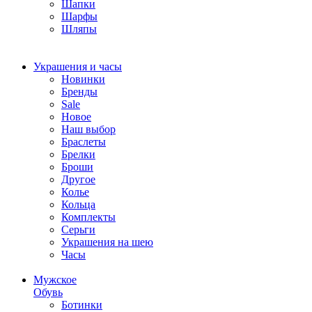
Шапки
Шарфы
Шляпы
Украшения и часы
Новинки
Бренды
Sale
Новое
Наш выбор
Браслеты
Брелки
Броши
Другое
Колье
Кольца
Комплекты
Серьги
Украшения на шею
Часы
Мужское
Обувь
Ботинки