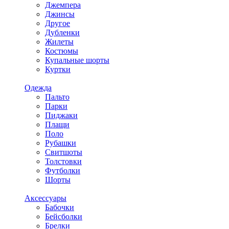
Джемпера
Джинсы
Другое
Дубленки
Жилеты
Костюмы
Купальные шорты
Куртки
Одежда
Пальто
Парки
Пиджаки
Плащи
Поло
Рубашки
Свитшоты
Толстовки
Футболки
Шорты
Аксессуары
Бабочки
Бейсболки
Брелки