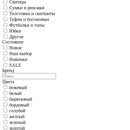
Свитера
Сумки и рюкзаки
Толстовки и свитшоты
Туфли и босоножки
Футболки и топы
Юбки
Другое
Состояние
Новое
Наш выбор
Новинки
SALE
Бренд
Цвета
бежевый
белый
бирюзовый
бордовый
голубой
желтый
зеленый
золотой