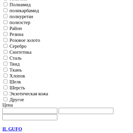
Полиамид
поликарбамид
полиуретан
полиэстер
Район
Резина
Розовое золото
Серебро
Синтетика
Сталь
Твид
Ткань
Хлопок
Шелк
Шерсть
Экзотическая кожа
Другое
Цена
IL GUFO