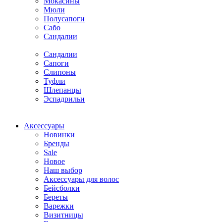
Мокасины
Мюли
Полусапоги
Сабо
Сандалии
Сандалии
Сапоги
Слипоны
Туфли
Шлепанцы
Эспадрильи
Аксессуары
Новинки
Бренды
Sale
Новое
Наш выбор
Аксессуары для волос
Бейсболки
Береты
Варежки
Визитницы