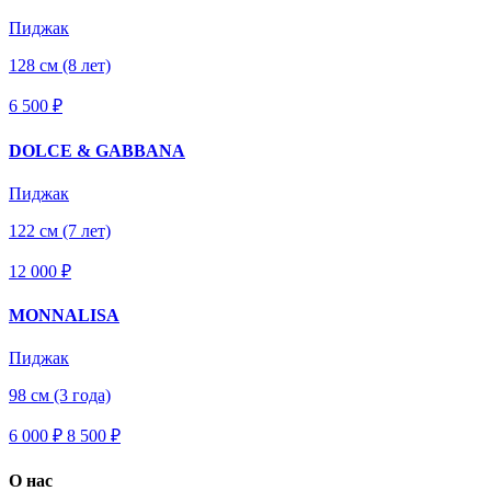
Пиджак
128 см (8 лет)
6 500 ₽
DOLCE & GABBANA
Пиджак
122 см (7 лет)
12 000 ₽
MONNALISA
Пиджак
98 см (3 года)
6 000 ₽
8 500
₽
О нас