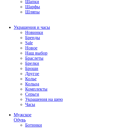
Шапки
Шарфы
Шляпы
Украшения и часы
Новинки
Бренды
Sale
Новое
Наш выбор
Браслеты
Брелки
Броши
Другое
Колье
Кольца
Комплекты
Серьги
Украшения на шею
Часы
Мужское
Обувь
Ботинки