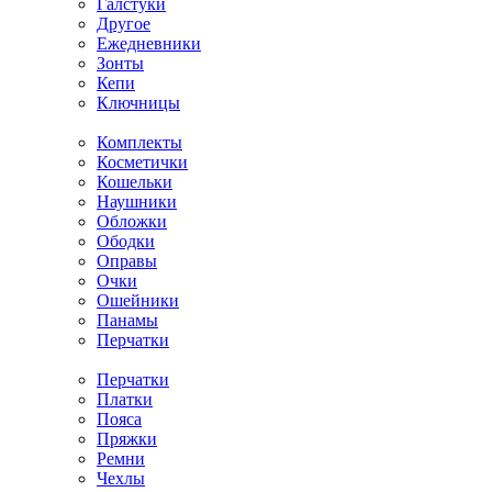
Галстуки
Другое
Ежедневники
Зонты
Кепи
Ключницы
Комплекты
Косметички
Кошельки
Наушники
Обложки
Ободки
Оправы
Очки
Ошейники
Панамы
Перчатки
Перчатки
Платки
Пояса
Пряжки
Ремни
Чехлы