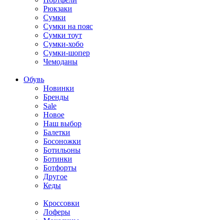
Рюкзаки
Сумки
Сумки на пояс
Сумки тоут
Сумки-хобо
Сумки-шопер
Чемоданы
Обувь
Новинки
Бренды
Sale
Новое
Наш выбор
Балетки
Босоножки
Ботильоны
Ботинки
Ботфорты
Другое
Кеды
Кроссовки
Лоферы