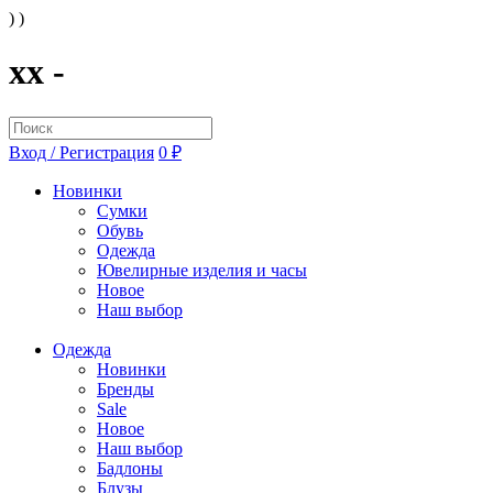
) )
xx -
Вход / Регистрация
0 ₽
Новинки
Сумки
Обувь
Одежда
Ювелирные изделия и часы
Новое
Наш выбор
Одежда
Новинки
Бренды
Sale
Новое
Наш выбор
Бадлоны
Блузы