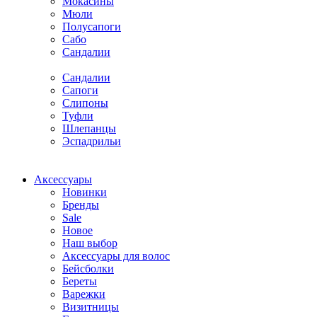
Мокасины
Мюли
Полусапоги
Сабо
Сандалии
Сандалии
Сапоги
Слипоны
Туфли
Шлепанцы
Эспадрильи
Аксессуары
Новинки
Бренды
Sale
Новое
Наш выбор
Аксессуары для волос
Бейсболки
Береты
Варежки
Визитницы