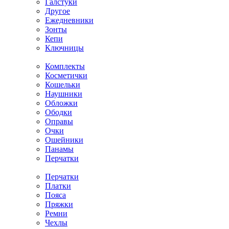
Галстуки
Другое
Ежедневники
Зонты
Кепи
Ключницы
Комплекты
Косметички
Кошельки
Наушники
Обложки
Ободки
Оправы
Очки
Ошейники
Панамы
Перчатки
Перчатки
Платки
Пояса
Пряжки
Ремни
Чехлы