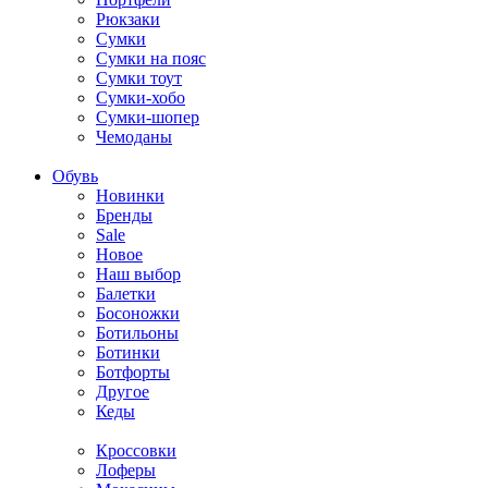
Рюкзаки
Сумки
Сумки на пояс
Сумки тоут
Сумки-хобо
Сумки-шопер
Чемоданы
Обувь
Новинки
Бренды
Sale
Новое
Наш выбор
Балетки
Босоножки
Ботильоны
Ботинки
Ботфорты
Другое
Кеды
Кроссовки
Лоферы