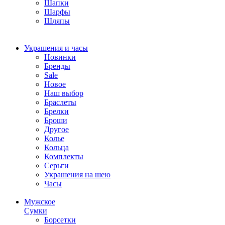
Шапки
Шарфы
Шляпы
Украшения и часы
Новинки
Бренды
Sale
Новое
Наш выбор
Браслеты
Брелки
Броши
Другое
Колье
Кольца
Комплекты
Серьги
Украшения на шею
Часы
Мужское
Сумки
Борсетки