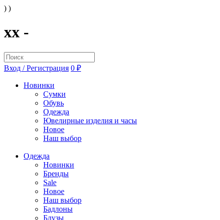
) )
xx -
Вход / Регистрация
0 ₽
Новинки
Сумки
Обувь
Одежда
Ювелирные изделия и часы
Новое
Наш выбор
Одежда
Новинки
Бренды
Sale
Новое
Наш выбор
Бадлоны
Блузы