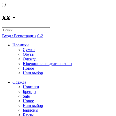
) )
xx -
Вход / Регистрация
0 ₽
Новинки
Сумки
Обувь
Одежда
Ювелирные изделия и часы
Новое
Наш выбор
Одежда
Новинки
Бренды
Sale
Новое
Наш выбор
Бадлоны
Блузы