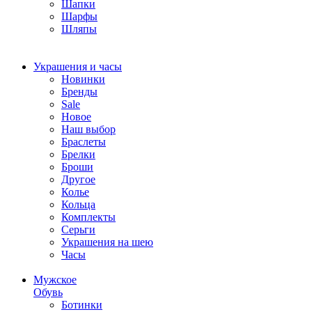
Шапки
Шарфы
Шляпы
Украшения и часы
Новинки
Бренды
Sale
Новое
Наш выбор
Браслеты
Брелки
Броши
Другое
Колье
Кольца
Комплекты
Серьги
Украшения на шею
Часы
Мужское
Обувь
Ботинки