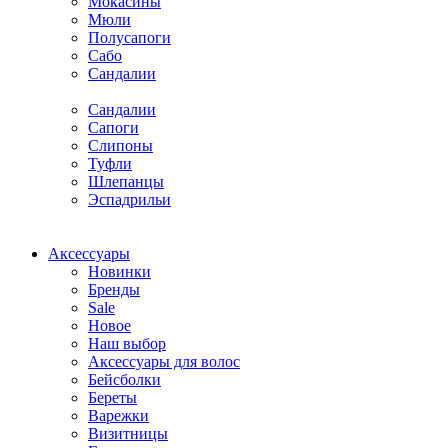
Мокасины
Мюли
Полусапоги
Сабо
Сандалии
Сандалии
Сапоги
Слипоны
Туфли
Шлепанцы
Эспадрильи
Аксессуары
Новинки
Бренды
Sale
Новое
Наш выбор
Аксессуары для волос
Бейсболки
Береты
Варежки
Визитницы