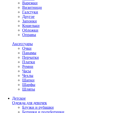
Варежки
Визитници
Галстуки
Другое
Запонки
Кошельки
Обложки
Оправы
Аксессуары
Очки
Панамы
Перчатки
Платки
Ремни
Часы
Чехлы
Шапки
Шарфы
Шляпы
Детское
Одежда для девочек
Блузки и рубашки
Ботинки и полуботинки