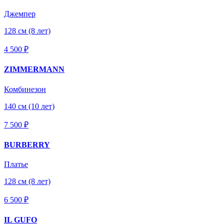
Джемпер
128 см (8 лет)
4 500 ₽
ZIMMERMANN
Комбинезон
140 см (10 лет)
7 500 ₽
BURBERRY
Платье
128 см (8 лет)
6 500 ₽
IL GUFO