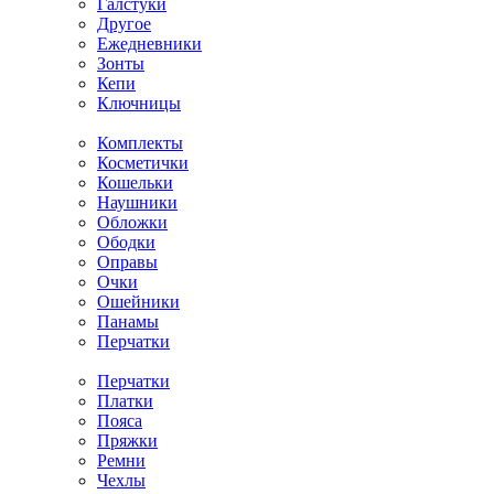
Галстуки
Другое
Ежедневники
Зонты
Кепи
Ключницы
Комплекты
Косметички
Кошельки
Наушники
Обложки
Ободки
Оправы
Очки
Ошейники
Панамы
Перчатки
Перчатки
Платки
Пояса
Пряжки
Ремни
Чехлы