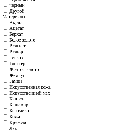
черный
Другой
Материалы
Акрил
Ацетат
Бархат
Белое золото
Вельвет
Велюр
вискоза
Глиттер
Жёлтое золото
Жемчуг
Замша
Искусственная кожа
Искусственный мех
Капрон
Кашемир
Керамика
Кожа
Кружево
Лак