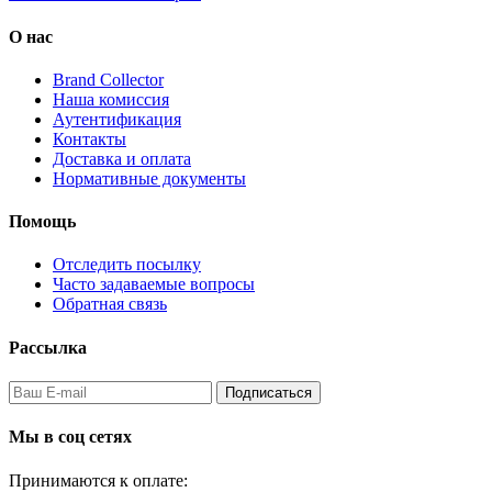
О нас
Brand Collector
Наша комиссия
Аутентификация
Контакты
Доставка и оплата
Нормативные документы
Помощь
Отследить посылку
Часто задаваемые вопросы
Обратная связь
Рассылка
Подписаться
Мы в соц сетях
Принимаются к оплате: