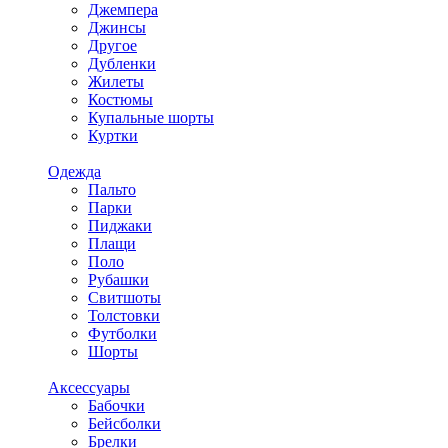
Джемпера
Джинсы
Другое
Дубленки
Жилеты
Костюмы
Купальные шорты
Куртки
Одежда
Пальто
Парки
Пиджаки
Плащи
Поло
Рубашки
Свитшоты
Толстовки
Футболки
Шорты
Аксессуары
Бабочки
Бейсболки
Брелки