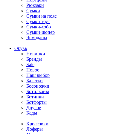
Рюкзаки
Сумки
Сумки на пояс
Сумки тоут
Сумки-хобо
Сумки-шопер
Чемоданы
Обувь
Новинки
Бренды
Sale
Новое
Наш выбор
Балетки
Босоножки
Ботильоны
Ботинки
Ботфорты
Другое
Кеды
Кроссовки
Лоферы