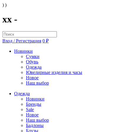
) )
xx -
Вход / Регистрация
0 ₽
Новинки
Сумки
Обувь
Одежда
Ювелирные изделия и часы
Новое
Наш выбор
Одежда
Новинки
Бренды
Sale
Новое
Наш выбор
Бадлоны
Блузы