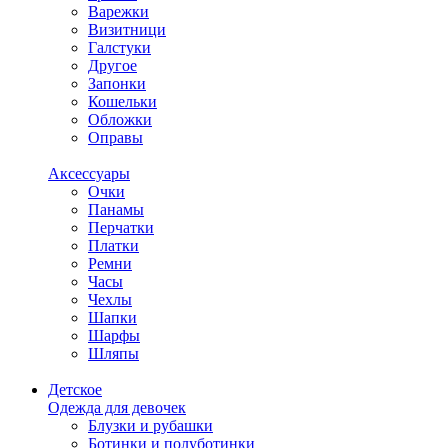
Варежки
Визитници
Галстуки
Другое
Запонки
Кошельки
Обложки
Оправы
Аксессуары
Очки
Панамы
Перчатки
Платки
Ремни
Часы
Чехлы
Шапки
Шарфы
Шляпы
Детское
Одежда для девочек
Блузки и рубашки
Ботинки и полуботинки