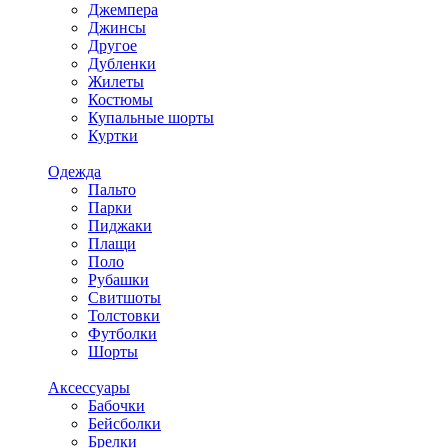
Джемпера
Джинсы
Другое
Дубленки
Жилеты
Костюмы
Купальные шорты
Куртки
Одежда
Пальто
Парки
Пиджаки
Плащи
Поло
Рубашки
Свитшоты
Толстовки
Футболки
Шорты
Аксессуары
Бабочки
Бейсболки
Брелки