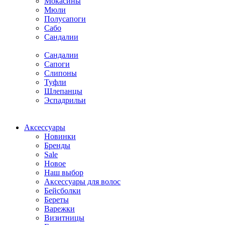
Мокасины
Мюли
Полусапоги
Сабо
Сандалии
Сандалии
Сапоги
Слипоны
Туфли
Шлепанцы
Эспадрильи
Аксессуары
Новинки
Бренды
Sale
Новое
Наш выбор
Аксессуары для волос
Бейсболки
Береты
Варежки
Визитницы