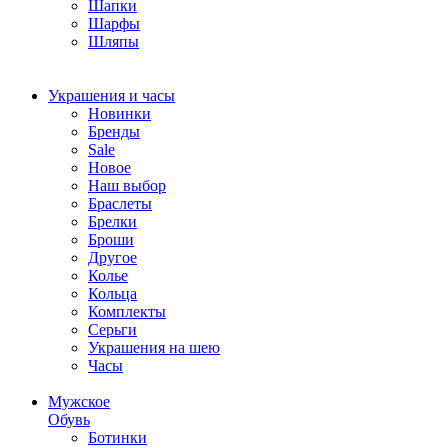
Шапки
Шарфы
Шляпы
Украшения и часы
Новинки
Бренды
Sale
Новое
Наш выбор
Браслеты
Брелки
Броши
Другое
Колье
Кольца
Комплекты
Серьги
Украшения на шею
Часы
Мужское
Обувь
Ботинки