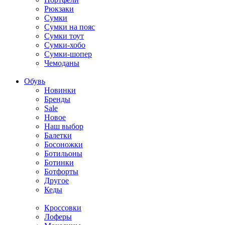
Рюкзаки
Сумки
Сумки на пояс
Сумки тоут
Сумки-хобо
Сумки-шопер
Чемоданы
Обувь
Новинки
Бренды
Sale
Новое
Наш выбор
Балетки
Босоножки
Ботильоны
Ботинки
Ботфорты
Другое
Кеды
Кроссовки
Лоферы