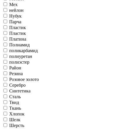
Мех
нейлон
Нубук
Парча
Пластик
Пластик
Платина
Полиамид
поликарбамид
полиуретан
полиэстер
Район
Резина
Розовое золото
Серебро
Синтетика
Сталь
Твид
Ткань
Хлопок
Шелк
Шерсть