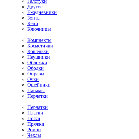
Галстуки
Другое
Ежедневники
Зонты
Кепи
Ключницы
Комплекты
Косметички
Кошельки
Наушники
Обложки
Ободки
Оправы
Очки
Ошейники
Панамы
Перчатки
Перчатки
Платки
Пояса
Пряжки
Ремни
Чехлы