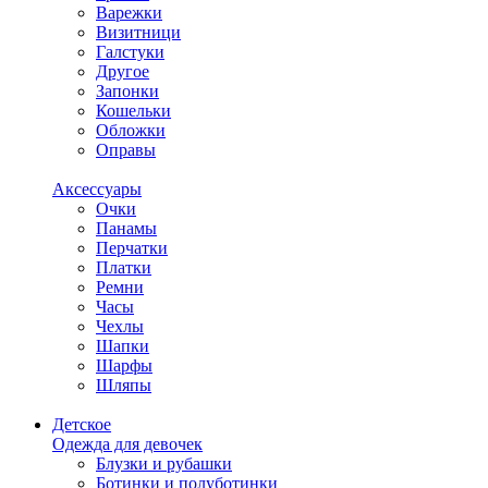
Варежки
Визитници
Галстуки
Другое
Запонки
Кошельки
Обложки
Оправы
Аксессуары
Очки
Панамы
Перчатки
Платки
Ремни
Часы
Чехлы
Шапки
Шарфы
Шляпы
Детское
Одежда для девочек
Блузки и рубашки
Ботинки и полуботинки