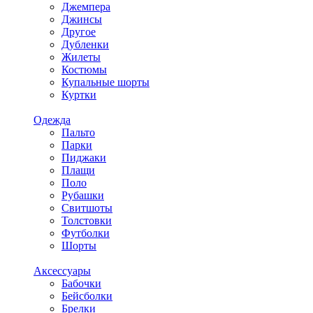
Джемпера
Джинсы
Другое
Дубленки
Жилеты
Костюмы
Купальные шорты
Куртки
Одежда
Пальто
Парки
Пиджаки
Плащи
Поло
Рубашки
Свитшоты
Толстовки
Футболки
Шорты
Аксессуары
Бабочки
Бейсболки
Брелки