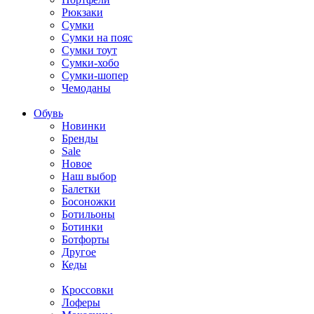
Рюкзаки
Сумки
Сумки на пояс
Сумки тоут
Сумки-хобо
Сумки-шопер
Чемоданы
Обувь
Новинки
Бренды
Sale
Новое
Наш выбор
Балетки
Босоножки
Ботильоны
Ботинки
Ботфорты
Другое
Кеды
Кроссовки
Лоферы