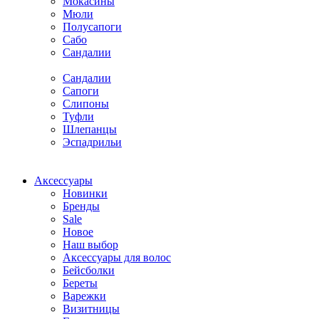
Мокасины
Мюли
Полусапоги
Сабо
Сандалии
Сандалии
Сапоги
Слипоны
Туфли
Шлепанцы
Эспадрильи
Аксессуары
Новинки
Бренды
Sale
Новое
Наш выбор
Аксессуары для волос
Бейсболки
Береты
Варежки
Визитницы