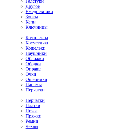
Галстуки
Другое
Ежедневники
Зонты
Кепи
Ключницы
Комплекты
Косметички
Кошельки
Наушники
Обложки
Ободки
Оправы
Очки
Ошейники
Панамы
Перчатки
Перчатки
Платки
Пояса
Пряжки
Ремни
Чехлы