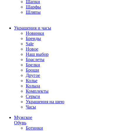
Шапки
Шарфы
Шляпы
Украшения и часы
Новинки
Бренды
Sale
Новое
Наш выбор
Браслеты
Брелки
Броши
Другое
Колье
Кольца
Комплекты
Серьги
Украшения на шею
Часы
Мужское
Обувь
Ботинки