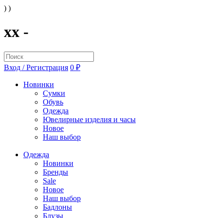
) )
xx -
Вход / Регистрация
0 ₽
Новинки
Сумки
Обувь
Одежда
Ювелирные изделия и часы
Новое
Наш выбор
Одежда
Новинки
Бренды
Sale
Новое
Наш выбор
Бадлоны
Блузы