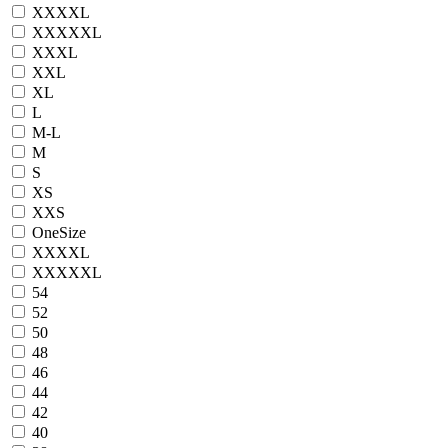
XXXXL
XXXXXL
XXXL
XXL
XL
L
M-L
M
S
XS
XXS
OneSize
XXXXL
XXXXXL
54
52
50
48
46
44
42
40