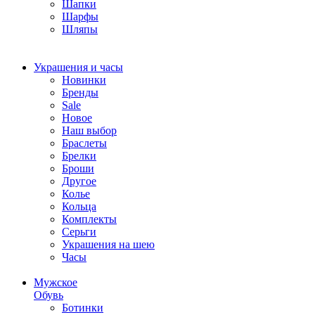
Шапки
Шарфы
Шляпы
Украшения и часы
Новинки
Бренды
Sale
Новое
Наш выбор
Браслеты
Брелки
Броши
Другое
Колье
Кольца
Комплекты
Серьги
Украшения на шею
Часы
Мужское
Обувь
Ботинки