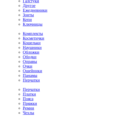
Галстуки
Другое
Ежедневники
Зонты
Кепи
Ключницы
Комплекты
Косметички
Кошельки
Наушники
Обложки
Ободки
Оправы
Очки
Ошейники
Панамы
Перчатки
Перчатки
Платки
Пояса
Пряжки
Ремни
Чехлы