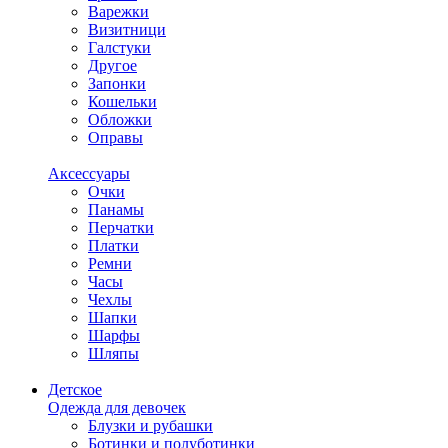
Варежки
Визитници
Галстуки
Другое
Запонки
Кошельки
Обложки
Оправы
Аксессуары
Очки
Панамы
Перчатки
Платки
Ремни
Часы
Чехлы
Шапки
Шарфы
Шляпы
Детское
Одежда для девочек
Блузки и рубашки
Ботинки и полуботинки