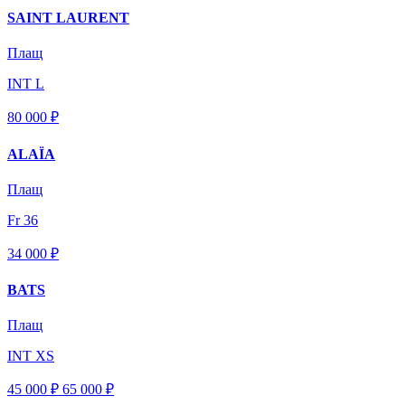
SAINT LAURENT
Плащ
INT L
80 000 ₽
ALAÏA
Плащ
Fr 36
34 000 ₽
BATS
Плащ
INT XS
45 000 ₽
65 000
₽