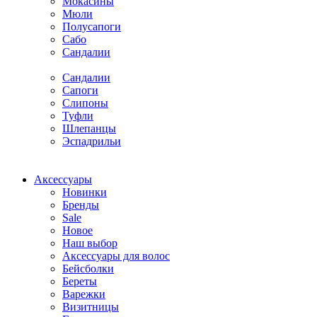
Мокасины
Мюли
Полусапоги
Сабо
Сандалии
Сандалии
Сапоги
Слипоны
Туфли
Шлепанцы
Эспадрильи
Аксессуары
Новинки
Бренды
Sale
Новое
Наш выбор
Аксессуары для волос
Бейсболки
Береты
Варежки
Визитницы