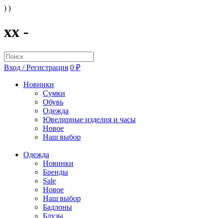
) )
xx -
Вход / Регистрация
0 ₽
Новинки
Сумки
Обувь
Одежда
Ювелирные изделия и часы
Новое
Наш выбор
Одежда
Новинки
Бренды
Sale
Новое
Наш выбор
Бадлоны
Блузы