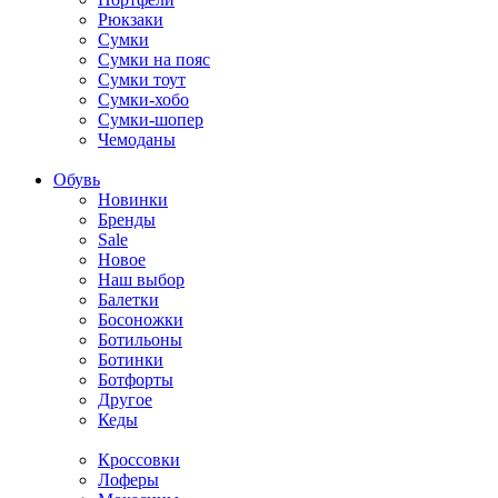
Рюкзаки
Сумки
Сумки на пояс
Сумки тоут
Сумки-хобо
Сумки-шопер
Чемоданы
Обувь
Новинки
Бренды
Sale
Новое
Наш выбор
Балетки
Босоножки
Ботильоны
Ботинки
Ботфорты
Другое
Кеды
Кроссовки
Лоферы