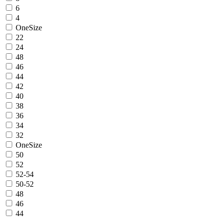
6
4
OneSize
22
24
48
46
44
42
40
38
36
34
32
OneSize
50
52
52-54
50-52
48
46
44