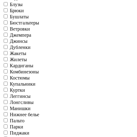
Блузы
Брюки
Бушлаты
Бюстгальтеры
Ветровки
Джемпера
Джинсы
Дубленки
Жакеты
Жилеты
Кардиганы
Комбинезоны
Костюмы
Купальники
Куртки
Леггинсы
Лонгсливы
Манишки
Нижнее белье
Пальто
Парки
Пиджаки