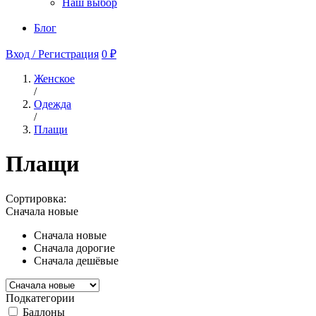
Наш выбор
Блог
Вход / Регистрация
0 ₽
Женское
/
Одежда
/
Плащи
Плащи
Сортировка:
Сначала новые
Сначала новые
Сначала дорогие
Сначала дешёвые
Подкатегории
Бадлоны