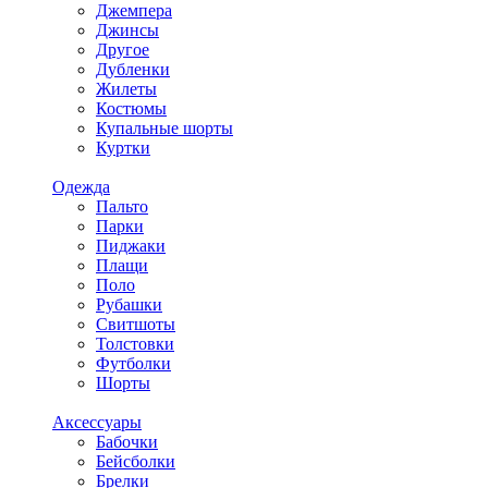
Джемпера
Джинсы
Другое
Дубленки
Жилеты
Костюмы
Купальные шорты
Куртки
Одежда
Пальто
Парки
Пиджаки
Плащи
Поло
Рубашки
Свитшоты
Толстовки
Футболки
Шорты
Аксессуары
Бабочки
Бейсболки
Брелки