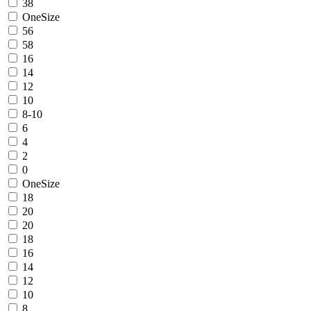
38
OneSize
56
58
16
14
12
10
8-10
6
4
2
0
OneSize
18
20
20
18
16
14
12
10
8