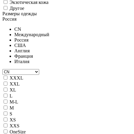
Экзотическая кожа
Другое
Размеры одежды
Россия
CN
Международный
Россия
США
Англия
Франция
Италия
XXXL
XXL
XL
L
M-L
M
S
XS
XXS
OneSize