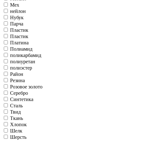
Мех
нейлон
Нубук
Парча
Пластик
Пластик
Платина
Полиамид
поликарбамид
полиуретан
полиэстер
Район
Резина
Розовое золото
Серебро
Синтетика
Сталь
Твид
Ткань
Хлопок
Шелк
Шерсть