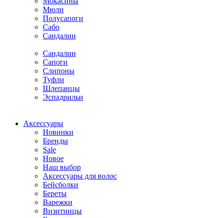
Мокасины
Мюли
Полусапоги
Сабо
Сандалии
Сандалии
Сапоги
Слипоны
Туфли
Шлепанцы
Эспадрильи
Аксессуары
Новинки
Бренды
Sale
Новое
Наш выбор
Аксессуары для волос
Бейсболки
Береты
Варежки
Визитницы