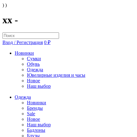
) )
xx -
Вход / Регистрация
0 ₽
Новинки
Сумки
Обувь
Одежда
Ювелирные изделия и часы
Новое
Наш выбор
Одежда
Новинки
Бренды
Sale
Новое
Наш выбор
Бадлоны
Блузы