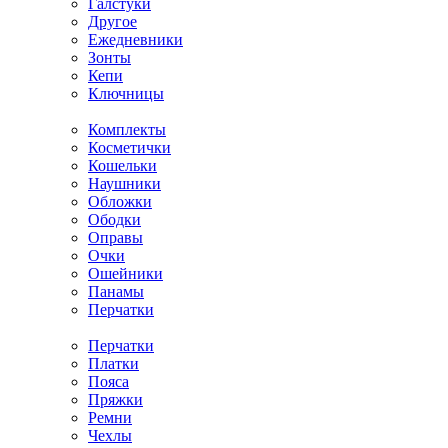
Галстуки
Другое
Ежедневники
Зонты
Кепи
Ключницы
Комплекты
Косметички
Кошельки
Наушники
Обложки
Ободки
Оправы
Очки
Ошейники
Панамы
Перчатки
Перчатки
Платки
Пояса
Пряжки
Ремни
Чехлы