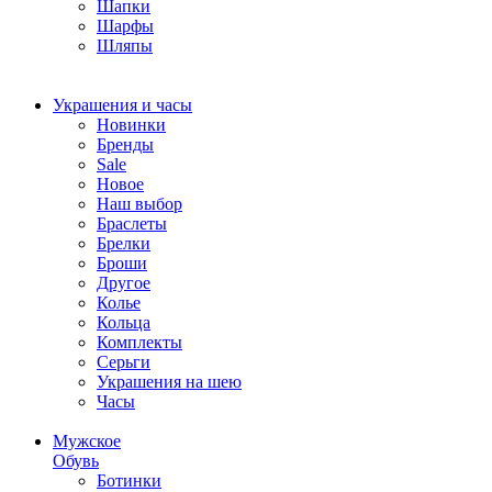
Шапки
Шарфы
Шляпы
Украшения и часы
Новинки
Бренды
Sale
Новое
Наш выбор
Браслеты
Брелки
Броши
Другое
Колье
Кольца
Комплекты
Серьги
Украшения на шею
Часы
Мужское
Обувь
Ботинки