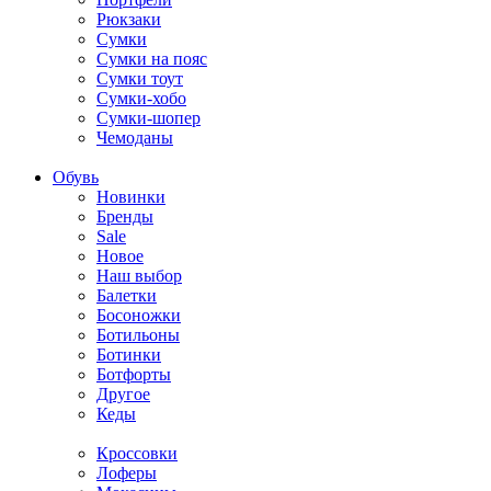
Рюкзаки
Сумки
Сумки на пояс
Сумки тоут
Сумки-хобо
Сумки-шопер
Чемоданы
Обувь
Новинки
Бренды
Sale
Новое
Наш выбор
Балетки
Босоножки
Ботильоны
Ботинки
Ботфорты
Другое
Кеды
Кроссовки
Лоферы