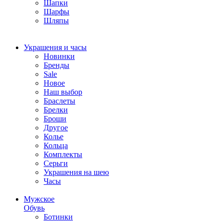
Шапки
Шарфы
Шляпы
Украшения и часы
Новинки
Бренды
Sale
Новое
Наш выбор
Браслеты
Брелки
Броши
Другое
Колье
Кольца
Комплекты
Серьги
Украшения на шею
Часы
Мужское
Обувь
Ботинки