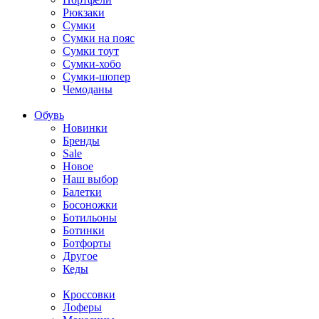
Рюкзаки
Сумки
Сумки на пояс
Сумки тоут
Сумки-хобо
Сумки-шопер
Чемоданы
Обувь
Новинки
Бренды
Sale
Новое
Наш выбор
Балетки
Босоножки
Ботильоны
Ботинки
Ботфорты
Другое
Кеды
Кроссовки
Лоферы