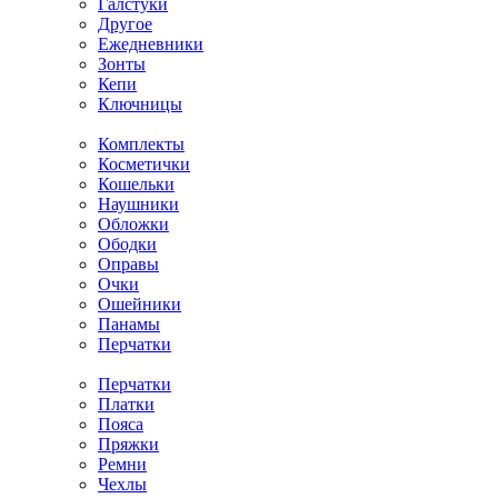
Галстуки
Другое
Ежедневники
Зонты
Кепи
Ключницы
Комплекты
Косметички
Кошельки
Наушники
Обложки
Ободки
Оправы
Очки
Ошейники
Панамы
Перчатки
Перчатки
Платки
Пояса
Пряжки
Ремни
Чехлы