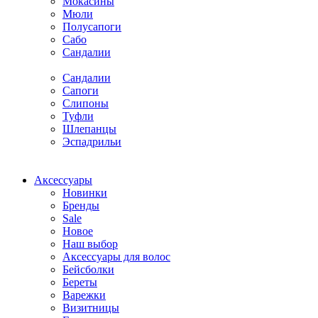
Мокасины
Мюли
Полусапоги
Сабо
Сандалии
Сандалии
Сапоги
Слипоны
Туфли
Шлепанцы
Эспадрильи
Аксессуары
Новинки
Бренды
Sale
Новое
Наш выбор
Аксессуары для волос
Бейсболки
Береты
Варежки
Визитницы