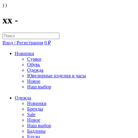
) )
xx -
Вход / Регистрация
0 ₽
Новинки
Сумки
Обувь
Одежда
Ювелирные изделия и часы
Новое
Наш выбор
Одежда
Новинки
Бренды
Sale
Новое
Наш выбор
Бадлоны
Блузы