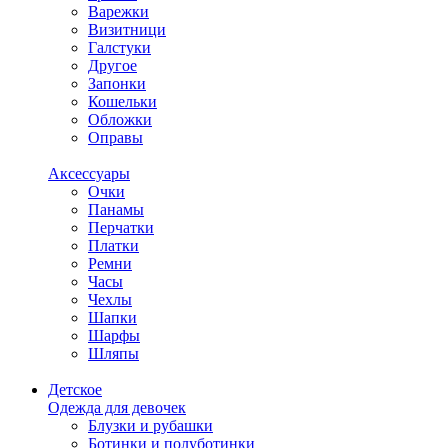
Варежки
Визитници
Галстуки
Другое
Запонки
Кошельки
Обложки
Оправы
Аксессуары
Очки
Панамы
Перчатки
Платки
Ремни
Часы
Чехлы
Шапки
Шарфы
Шляпы
Детское
Одежда для девочек
Блузки и рубашки
Ботинки и полуботинки