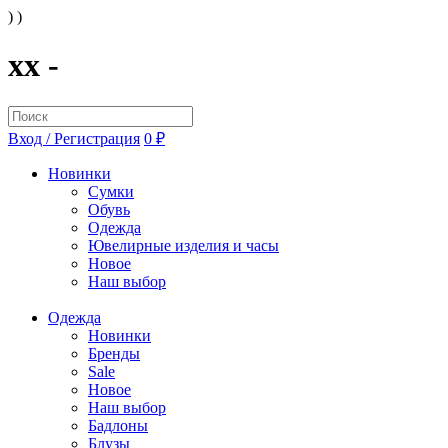
) )
xx -
Вход / Регистрация
0 ₽
Новинки
Сумки
Обувь
Одежда
Ювелирные изделия и часы
Новое
Наш выбор
Одежда
Новинки
Бренды
Sale
Новое
Наш выбор
Бадлоны
Блузы