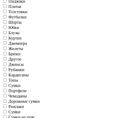
Пиджаки
Платья
Толстовки
Футболки
Шорты
Юбки
Блузы
Куртки
Джемпера
Жилеты
Брюки
Другое
Джинсы
Рубашки
Кардиганы
Топы
Сумки
Портфели
Чемоданы
Дорожные сумки
Рюкзаки
Сумки
Сумки на пояс