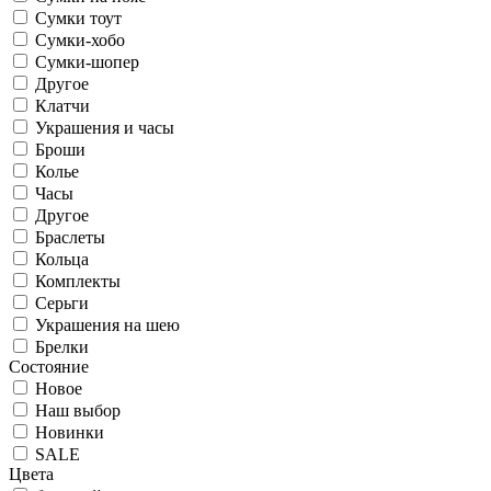
Сумки тоут
Сумки-хобо
Сумки-шопер
Другое
Клатчи
Украшения и часы
Броши
Колье
Часы
Другое
Браслеты
Кольца
Комплекты
Серьги
Украшения на шею
Брелки
Состояние
Новое
Наш выбор
Новинки
SALE
Цвета