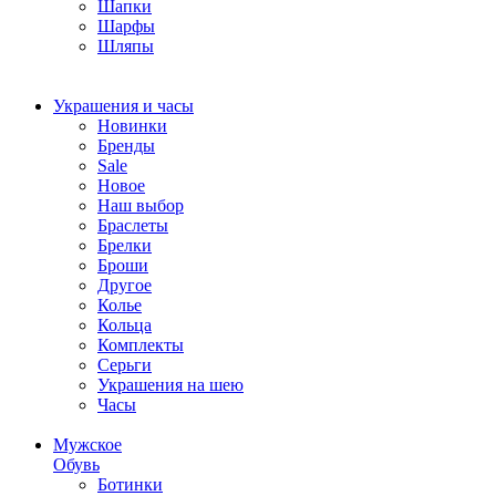
Шапки
Шарфы
Шляпы
Украшения и часы
Новинки
Бренды
Sale
Новое
Наш выбор
Браслеты
Брелки
Броши
Другое
Колье
Кольца
Комплекты
Серьги
Украшения на шею
Часы
Мужское
Обувь
Ботинки