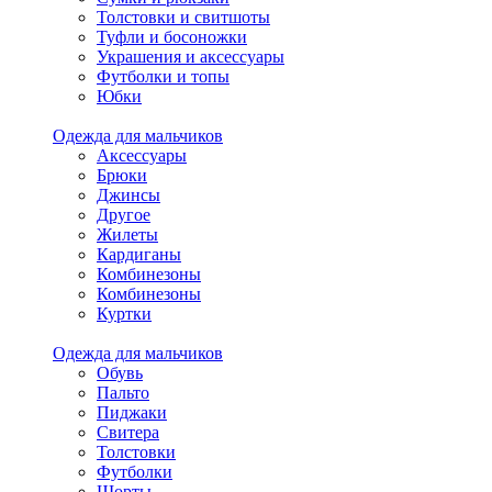
Толстовки и свитшоты
Туфли и босоножки
Украшения и аксессуары
Футболки и топы
Юбки
Одежда для мальчиков
Аксессуары
Брюки
Джинсы
Другое
Жилеты
Кардиганы
Комбинезоны
Комбинезоны
Куртки
Одежда для мальчиков
Обувь
Пальто
Пиджаки
Свитера
Толстовки
Футболки
Шорты