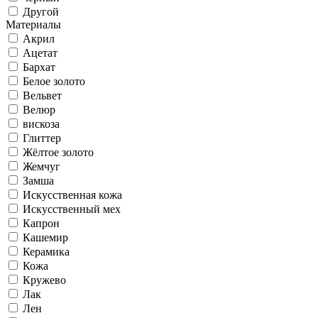
Другой
Материалы
Акрил
Ацетат
Бархат
Белое золото
Вельвет
Велюр
вискоза
Глиттер
Жёлтое золото
Жемчуг
Замша
Искусственная кожа
Искусственный мех
Капрон
Кашемир
Керамика
Кожа
Кружево
Лак
Лен