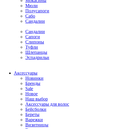
Мокасины
Мюли
Полусапоги
Сабо
Сандалии
Сандалии
Сапоги
Слипоны
Туфли
Шлепанцы
Эспадрильи
Аксессуары
Новинки
Бренды
Sale
Новое
Наш выбор
Аксессуары для волос
Бейсболки
Береты
Варежки
Визитницы