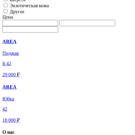
Экзотическая кожа
Другое
Цена
AREA
Пиджак
It 42
29 000 ₽
AREA
Юбка
42
18 000 ₽
О нас