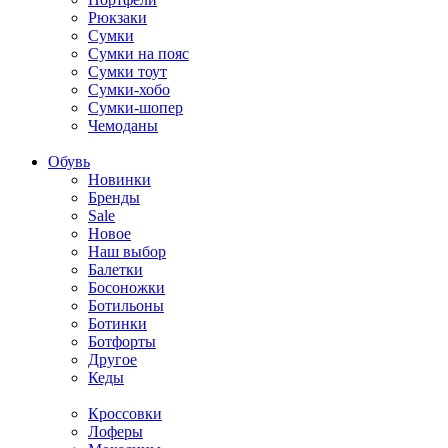
Рюкзаки
Сумки
Сумки на пояс
Сумки тоут
Сумки-хобо
Сумки-шопер
Чемоданы
Обувь
Новинки
Бренды
Sale
Новое
Наш выбор
Балетки
Босоножки
Ботильоны
Ботинки
Ботфорты
Другое
Кеды
Кроссовки
Лоферы