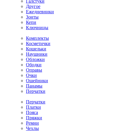
Галстуки
Другое
Ежедневники
Зонты
Кепи
Ключницы
Комплекты
Косметички
Кошельки
Наушники
Обложки
Ободки
Оправы
Очки
Ошейники
Панамы
Перчатки
Перчатки
Платки
Пояса
Пряжки
Ремни
Чехлы