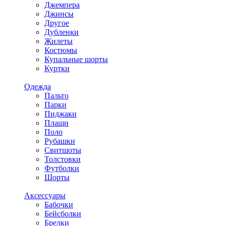
Джемпера
Джинсы
Другое
Дубленки
Жилеты
Костюмы
Купальные шорты
Куртки
Одежда
Пальто
Парки
Пиджаки
Плащи
Поло
Рубашки
Свитшоты
Толстовки
Футболки
Шорты
Аксессуары
Бабочки
Бейсболки
Брелки