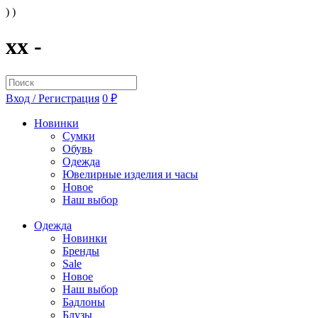
) )
xx -
Вход / Регистрация
0 ₽
Новинки
Сумки
Обувь
Одежда
Ювелирные изделия и часы
Новое
Наш выбор
Одежда
Новинки
Бренды
Sale
Новое
Наш выбор
Бадлоны
Блузы