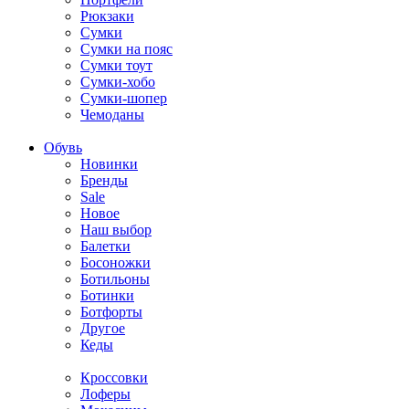
Рюкзаки
Сумки
Сумки на пояс
Сумки тоут
Сумки-хобо
Сумки-шопер
Чемоданы
Обувь
Новинки
Бренды
Sale
Новое
Наш выбор
Балетки
Босоножки
Ботильоны
Ботинки
Ботфорты
Другое
Кеды
Кроссовки
Лоферы