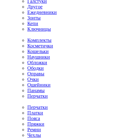
Галстуки
Другое
Ежедневники
Зонты
Кепи
Ключницы
Комплекты
Косметички
Кошельки
Наушники
Обложки
Ободки
Оправы
Очки
Ошейники
Панамы
Перчатки
Перчатки
Платки
Пояса
Пряжки
Ремни
Чехлы