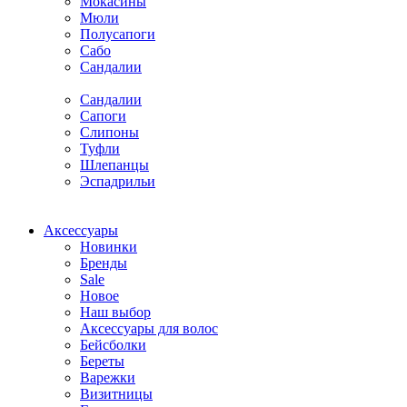
Мокасины
Мюли
Полусапоги
Сабо
Сандалии
Сандалии
Сапоги
Слипоны
Туфли
Шлепанцы
Эспадрильи
Аксессуары
Новинки
Бренды
Sale
Новое
Наш выбор
Аксессуары для волос
Бейсболки
Береты
Варежки
Визитницы