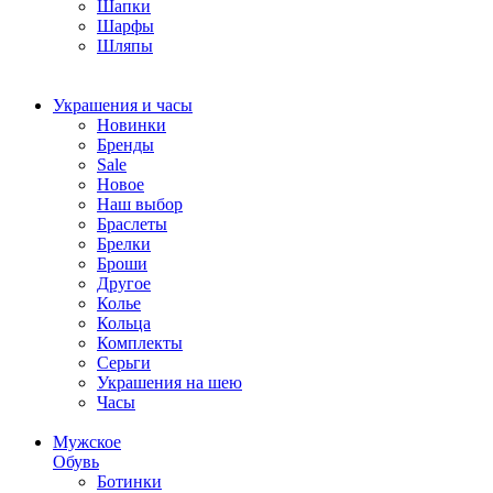
Шапки
Шарфы
Шляпы
Украшения и часы
Новинки
Бренды
Sale
Новое
Наш выбор
Браслеты
Брелки
Броши
Другое
Колье
Кольца
Комплекты
Серьги
Украшения на шею
Часы
Мужское
Обувь
Ботинки