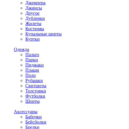
Джемпера
Джинсы
Другое
Дубленки
Жилеты
Костюмы
Купальные шорты
Куртки
Одежда
Пальто
Парки
Пиджаки
Плащи
Поло
Рубашки
Свитшоты
Толстовки
Футболки
Шорты
Аксессуары
Бабочки
Бейсболки
Брелки