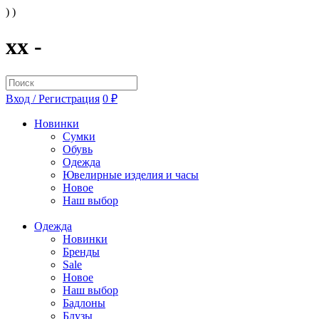
) )
xx -
Вход / Регистрация
0 ₽
Новинки
Сумки
Обувь
Одежда
Ювелирные изделия и часы
Новое
Наш выбор
Одежда
Новинки
Бренды
Sale
Новое
Наш выбор
Бадлоны
Блузы