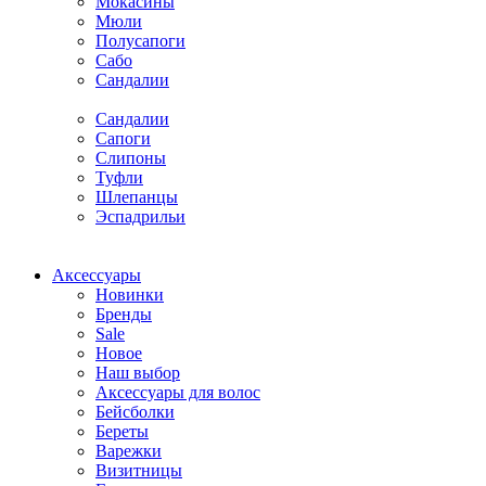
Мокасины
Мюли
Полусапоги
Сабо
Сандалии
Сандалии
Сапоги
Слипоны
Туфли
Шлепанцы
Эспадрильи
Аксессуары
Новинки
Бренды
Sale
Новое
Наш выбор
Аксессуары для волос
Бейсболки
Береты
Варежки
Визитницы