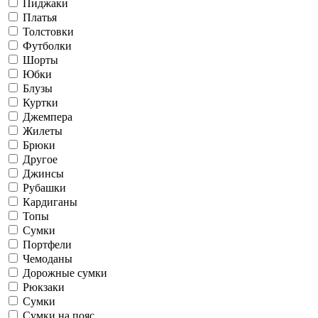
Пиджаки
Платья
Толстовки
Футболки
Шорты
Юбки
Блузы
Куртки
Джемпера
Жилеты
Брюки
Другое
Джинсы
Рубашки
Кардиганы
Топы
Сумки
Портфели
Чемоданы
Дорожные сумки
Рюкзаки
Сумки
Сумки на пояс