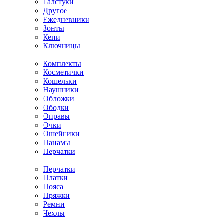
Галстуки
Другое
Ежедневники
Зонты
Кепи
Ключницы
Комплекты
Косметички
Кошельки
Наушники
Обложки
Ободки
Оправы
Очки
Ошейники
Панамы
Перчатки
Перчатки
Платки
Пояса
Пряжки
Ремни
Чехлы