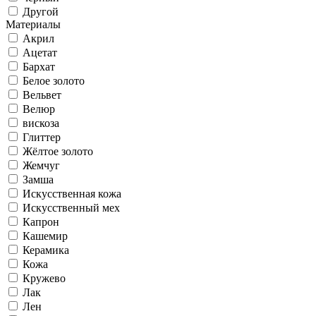
Другой
Материалы
Акрил
Ацетат
Бархат
Белое золото
Вельвет
Велюр
вискоза
Глиттер
Жёлтое золото
Жемчуг
Замша
Искусственная кожа
Искусственный мех
Капрон
Кашемир
Керамика
Кожа
Кружево
Лак
Лен