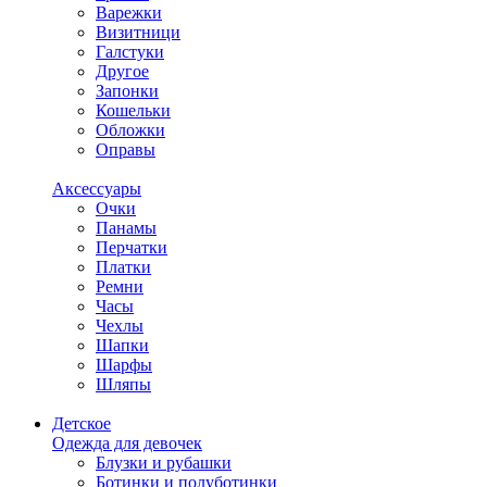
Варежки
Визитници
Галстуки
Другое
Запонки
Кошельки
Обложки
Оправы
Аксессуары
Очки
Панамы
Перчатки
Платки
Ремни
Часы
Чехлы
Шапки
Шарфы
Шляпы
Детское
Одежда для девочек
Блузки и рубашки
Ботинки и полуботинки