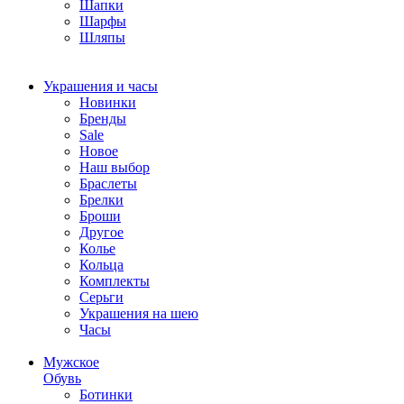
Шапки
Шарфы
Шляпы
Украшения и часы
Новинки
Бренды
Sale
Новое
Наш выбор
Браслеты
Брелки
Броши
Другое
Колье
Кольца
Комплекты
Серьги
Украшения на шею
Часы
Мужское
Обувь
Ботинки