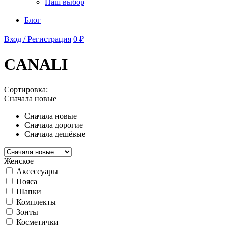
Наш выбор
Блог
Вход / Регистрация
0 ₽
CANALI
Сортировка:
Сначала новые
Сначала новые
Сначала дорогие
Сначала дешёвые
Женское
Аксессуары
Пояса
Шапки
Комплекты
Зонты
Косметички