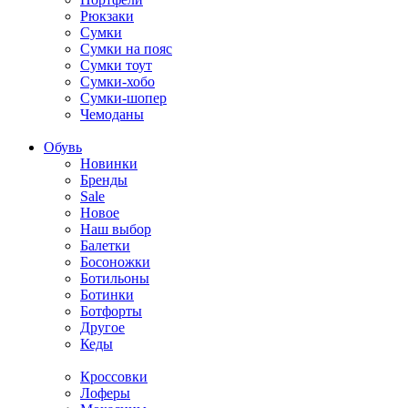
Рюкзаки
Сумки
Сумки на пояс
Сумки тоут
Сумки-хобо
Сумки-шопер
Чемоданы
Обувь
Новинки
Бренды
Sale
Новое
Наш выбор
Балетки
Босоножки
Ботильоны
Ботинки
Ботфорты
Другое
Кеды
Кроссовки
Лоферы