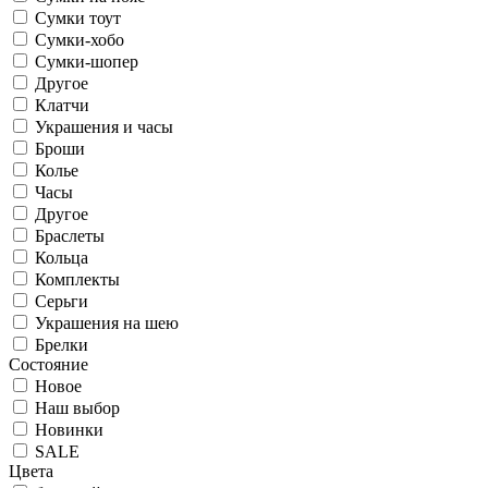
Сумки тоут
Сумки-хобо
Сумки-шопер
Другое
Клатчи
Украшения и часы
Броши
Колье
Часы
Другое
Браслеты
Кольца
Комплекты
Серьги
Украшения на шею
Брелки
Состояние
Новое
Наш выбор
Новинки
SALE
Цвета