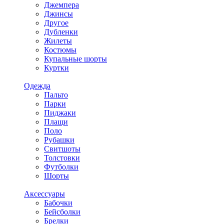
Джемпера
Джинсы
Другое
Дубленки
Жилеты
Костюмы
Купальные шорты
Куртки
Одежда
Пальто
Парки
Пиджаки
Плащи
Поло
Рубашки
Свитшоты
Толстовки
Футболки
Шорты
Аксессуары
Бабочки
Бейсболки
Брелки