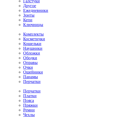
Галстуки
Другое
Ежедневники
Зонты
Кепи
Ключницы
Комплекты
Косметички
Кошельки
Наушники
Обложки
Ободки
Оправы
Очки
Ошейники
Панамы
Перчатки
Перчатки
Платки
Пояса
Пряжки
Ремни
Чехлы