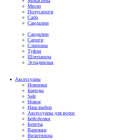
Мокасины
Мюли
Полусапоги
Сабо
Сандалии
Сандалии
Сапоги
Слипоны
Туфли
Шлепанцы
Эспадрильи
Аксессуары
Новинки
Бренды
Sale
Новое
Наш выбор
Аксессуары для волос
Бейсболки
Береты
Варежки
Визитницы