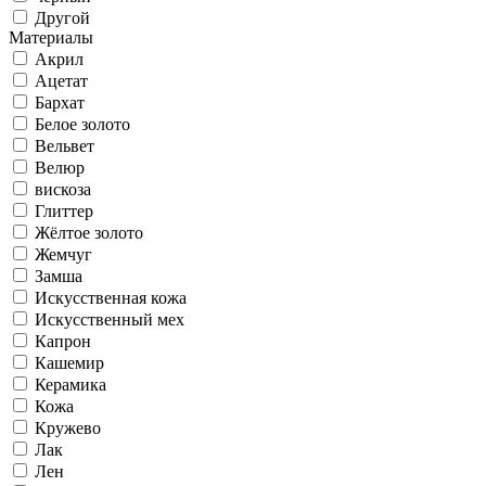
Другой
Материалы
Акрил
Ацетат
Бархат
Белое золото
Вельвет
Велюр
вискоза
Глиттер
Жёлтое золото
Жемчуг
Замша
Искусственная кожа
Искусственный мех
Капрон
Кашемир
Керамика
Кожа
Кружево
Лак
Лен