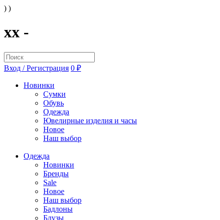
) )
xx -
Вход / Регистрация
0 ₽
Новинки
Сумки
Обувь
Одежда
Ювелирные изделия и часы
Новое
Наш выбор
Одежда
Новинки
Бренды
Sale
Новое
Наш выбор
Бадлоны
Блузы