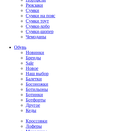
Рюкзаки
Сумки
Сумки на пояс
Сумки тоут
Сумки-хобо
Сумки-шопер
Чемоданы
Обувь
Новинки
Бренды
Sale
Новое
Наш выбор
Балетки
Босоножки
Ботильоны
Ботинки
Ботфорты
Другое
Кеды
Кроссовки
Лоферы