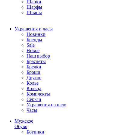
Шапки
Шарфы
Шляпы
Украшения и часы
Новинки
Бренды
Sale
Новое
Наш выбор
Браслеты
Брелки
Броши
Другое
Колье
Кольца
Комплекты
Серьги
Украшения на шею
Часы
Мужское
Обувь
Ботинки