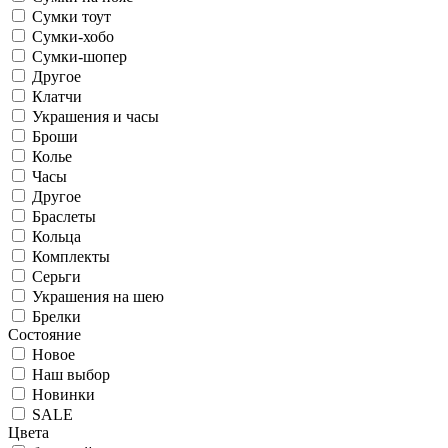
Сумки тоут
Сумки-хобо
Сумки-шопер
Другое
Клатчи
Украшения и часы
Броши
Колье
Часы
Другое
Браслеты
Кольца
Комплекты
Серьги
Украшения на шею
Брелки
Состояние
Новое
Наш выбор
Новинки
SALE
Цвета