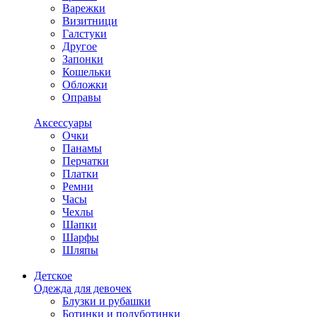
Варежки
Визитници
Галстуки
Другое
Запонки
Кошельки
Обложки
Оправы
Аксессуары
Очки
Панамы
Перчатки
Платки
Ремни
Часы
Чехлы
Шапки
Шарфы
Шляпы
Детское
Одежда для девочек
Блузки и рубашки
Ботинки и полуботинки