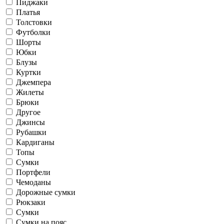
Пиджаки
Платья
Толстовки
Футболки
Шорты
Юбки
Блузы
Куртки
Джемпера
Жилеты
Брюки
Другое
Джинсы
Рубашки
Кардиганы
Топы
Сумки
Портфели
Чемоданы
Дорожные сумки
Рюкзаки
Сумки
Сумки на пояс