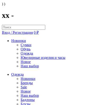
) )
xx -
Вход / Регистрация
0 ₽
Новинки
Сумки
Обувь
Одежда
Ювелирные изделия и часы
Новое
Наш выбор
Одежда
Новинки
Бренды
Sale
Новое
Наш выбор
Бадлоны
Блузы