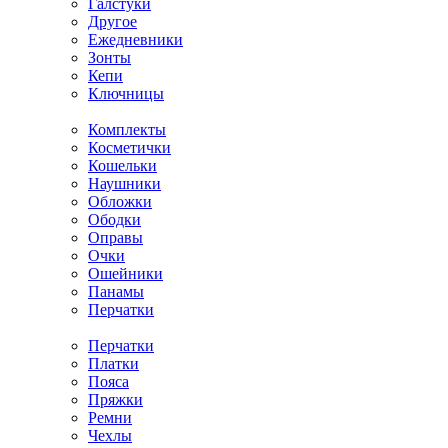
Галстуки
Другое
Ежедневники
Зонты
Кепи
Ключницы
Комплекты
Косметички
Кошельки
Наушники
Обложки
Ободки
Оправы
Очки
Ошейники
Панамы
Перчатки
Перчатки
Платки
Пояса
Пряжки
Ремни
Чехлы