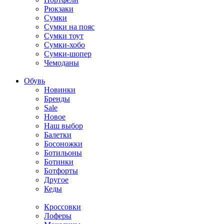
Рюкзаки
Сумки
Сумки на пояс
Сумки тоут
Сумки-хобо
Сумки-шопер
Чемоданы
Обувь
Новинки
Бренды
Sale
Новое
Наш выбор
Балетки
Босоножки
Ботильоны
Ботинки
Ботфорты
Другое
Кеды
Кроссовки
Лоферы