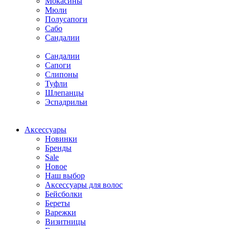
Мокасины
Мюли
Полусапоги
Сабо
Сандалии
Сандалии
Сапоги
Слипоны
Туфли
Шлепанцы
Эспадрильи
Аксессуары
Новинки
Бренды
Sale
Новое
Наш выбор
Аксессуары для волос
Бейсболки
Береты
Варежки
Визитницы