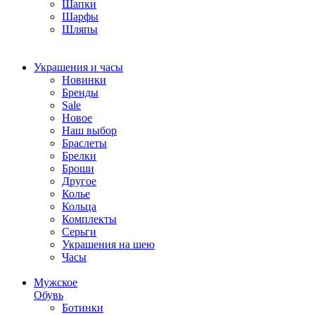
Шапки
Шарфы
Шляпы
Украшения и часы
Новинки
Бренды
Sale
Новое
Наш выбор
Браслеты
Брелки
Броши
Другое
Колье
Кольца
Комплекты
Серьги
Украшения на шею
Часы
Мужское
Обувь
Ботинки