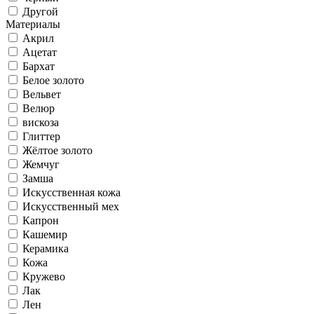
Другой
Материалы
Акрил
Ацетат
Бархат
Белое золото
Вельвет
Велюр
вискоза
Глиттер
Жёлтое золото
Жемчуг
Замша
Искусственная кожа
Искусственный мех
Капрон
Кашемир
Керамика
Кожа
Кружево
Лак
Лен