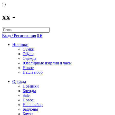
) )
xx -
Вход / Регистрация
0 ₽
Новинки
Сумки
Обувь
Одежда
Ювелирные изделия и часы
Новое
Наш выбор
Одежда
Новинки
Бренды
Sale
Новое
Наш выбор
Бадлоны
Блузы