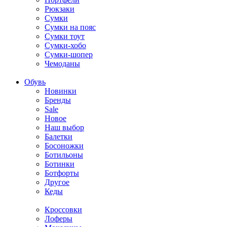
Рюкзаки
Сумки
Сумки на пояс
Сумки тоут
Сумки-хобо
Сумки-шопер
Чемоданы
Обувь
Новинки
Бренды
Sale
Новое
Наш выбор
Балетки
Босоножки
Ботильоны
Ботинки
Ботфорты
Другое
Кеды
Кроссовки
Лоферы