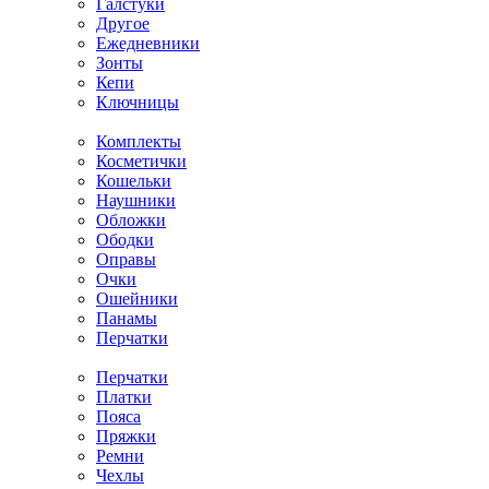
Галстуки
Другое
Ежедневники
Зонты
Кепи
Ключницы
Комплекты
Косметички
Кошельки
Наушники
Обложки
Ободки
Оправы
Очки
Ошейники
Панамы
Перчатки
Перчатки
Платки
Пояса
Пряжки
Ремни
Чехлы