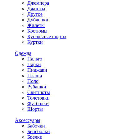
Джемпера
Джинсы
Другое
Дубленки
Жилеты
Костюмы
Купальные шорты
Куртки
Одежда
Пальто
Парки
Пиджаки
Плащи
Поло
Рубашки
Свитшоты
Толстовки
Футболки
Шорты
Аксессуары
Бабочки
Бейсболки
Брелки