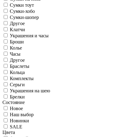
Сумки тоут
Сумки-хобо
Сумки-шопер
Другое
Клатчи
Украшения и часы
Броши
Колье
Часы
Другое
Браслеты
Кольца
Комплекты
Серьги
Украшения на шею
Брелки
Состояние
Новое
Наш выбор
Новинки
SALE
Цвета