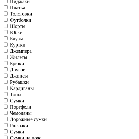
Пиджаки
Платья
Толстовки
Футболки
Шорты
Юбки
Блузы
Куртки
Джемпера
Жилеты
Брюки
Другое
Джинсы
Рубашки
Кардиганы
Топы
Сумки
Портфели
Чемоданы
Дорожные сумки
Рюкзаки
Сумки
Сумки на пояс