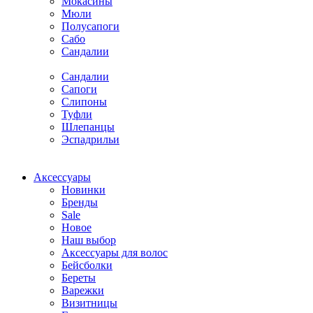
Мокасины
Мюли
Полусапоги
Сабо
Сандалии
Сандалии
Сапоги
Слипоны
Туфли
Шлепанцы
Эспадрильи
Аксессуары
Новинки
Бренды
Sale
Новое
Наш выбор
Аксессуары для волос
Бейсболки
Береты
Варежки
Визитницы