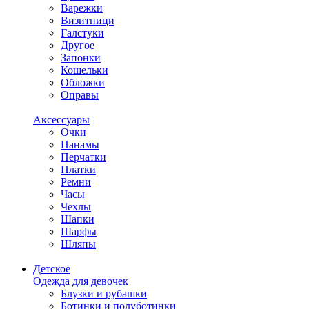
Варежки
Визитници
Галстуки
Другое
Запонки
Кошельки
Обложки
Оправы
Аксессуары
Очки
Панамы
Перчатки
Платки
Ремни
Часы
Чехлы
Шапки
Шарфы
Шляпы
Детское
Одежда для девочек
Блузки и рубашки
Ботинки и полуботинки