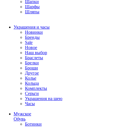
Шапки
Шарфы
Шляпы
Украшения и часы
Новинки
Бренды
Sale
Новое
Наш выбор
Браслеты
Брелки
Броши
Другое
Колье
Кольца
Комплекты
Серьги
Украшения на шею
Часы
Мужское
Обувь
Ботинки