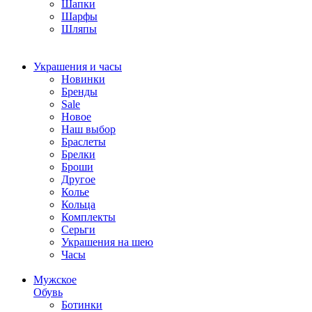
Шапки
Шарфы
Шляпы
Украшения и часы
Новинки
Бренды
Sale
Новое
Наш выбор
Браслеты
Брелки
Броши
Другое
Колье
Кольца
Комплекты
Серьги
Украшения на шею
Часы
Мужское
Обувь
Ботинки