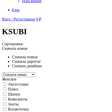
Наш выбор
Блог
Вход / Регистрация
0 ₽
KSUBI
Сортировка:
Сначала новые
Сначала новые
Сначала дорогие
Сначала дешёвые
Женское
Аксессуары
Пояса
Шапки
Комплекты
Зонты
Косметички