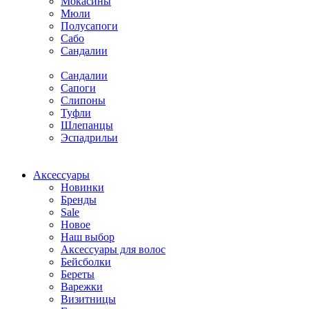
Мокасины
Мюли
Полусапоги
Сабо
Сандалии
Сандалии
Сапоги
Слипоны
Туфли
Шлепанцы
Эспадрильи
Аксессуары
Новинки
Бренды
Sale
Новое
Наш выбор
Аксессуары для волос
Бейсболки
Береты
Варежки
Визитницы