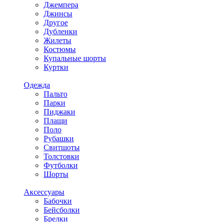
Джемпера
Джинсы
Другое
Дубленки
Жилеты
Костюмы
Купальные шорты
Куртки
Одежда
Пальто
Парки
Пиджаки
Плащи
Поло
Рубашки
Свитшоты
Толстовки
Футболки
Шорты
Аксессуары
Бабочки
Бейсболки
Брелки