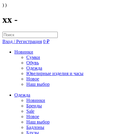
) )
xx -
Вход / Регистрация
0 ₽
Новинки
Сумки
Обувь
Одежда
Ювелирные изделия и часы
Новое
Наш выбор
Одежда
Новинки
Бренды
Sale
Новое
Наш выбор
Бадлоны
Блузы