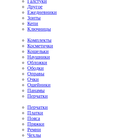
Галстуки
Другое
Ежедневники
Зонты
Кепи
Ключницы
Комплекты
Косметички
Кошельки
Наушники
Обложки
Ободки
Оправы
Очки
Ошейники
Панамы
Перчатки
Перчатки
Платки
Пояса
Пряжки
Ремни
Чехлы