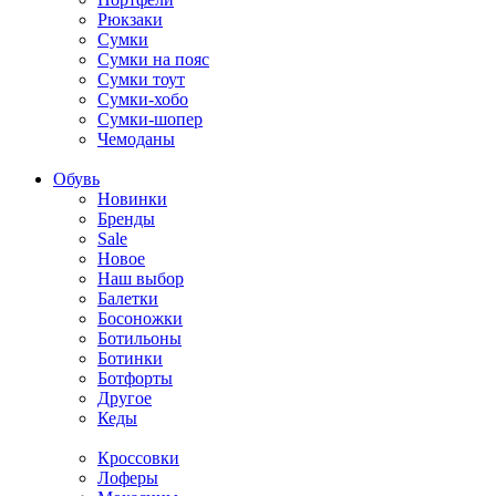
Рюкзаки
Сумки
Сумки на пояс
Сумки тоут
Сумки-хобо
Сумки-шопер
Чемоданы
Обувь
Новинки
Бренды
Sale
Новое
Наш выбор
Балетки
Босоножки
Ботильоны
Ботинки
Ботфорты
Другое
Кеды
Кроссовки
Лоферы