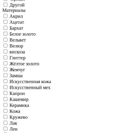
Другой
Материалы
Акрил
Ацетат
Бархат
Белое золото
Вельвет
Велюр
вискоза
Глиттер
Жёлтое золото
Жемчуг
Замша
Искусственная кожа
Искусственный мех
Капрон
Кашемир
Керамика
Кожа
Кружево
Лак
Лен