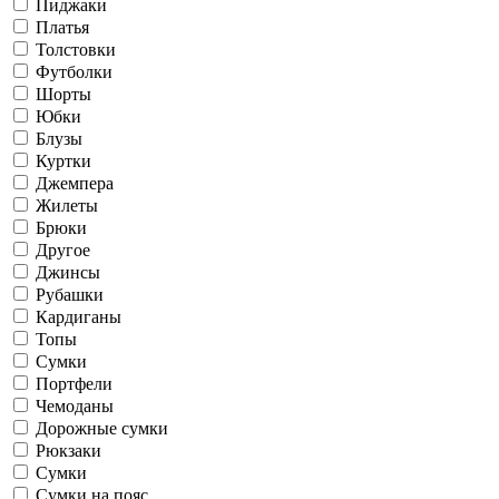
Пиджаки
Платья
Толстовки
Футболки
Шорты
Юбки
Блузы
Куртки
Джемпера
Жилеты
Брюки
Другое
Джинсы
Рубашки
Кардиганы
Топы
Сумки
Портфели
Чемоданы
Дорожные сумки
Рюкзаки
Сумки
Сумки на пояс