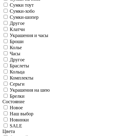
Сумки тоут
Сумки-хобо
Сумки-шопер
Другое
Клатчи
Украшения и часы
Броши
Колье
Часы
Другое
Браслеты
Кольца
Комплекты
Серьги
Украшения на шею
Брелки
Состояние
Новое
Наш выбор
Новинки
SALE
Цвета