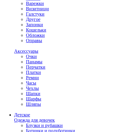
Варежки
Визитници
Галстуки
Другое
Запонки
Кошельки
Обложки
Оправы
Аксессуары
Очки
Панамы
Перчатки
Платки
Ремни
Часы
Чехлы
Шапки
Шарфы
Шляпы
Детское
Одежда для девочек
Блузки и рубашки
Ботинки и полуботинки